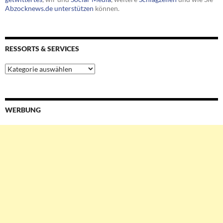
Abzocknews.de unterstützen
können.
RESSORTS & SERVICES
Ressorts
&
Services
WERBUNG