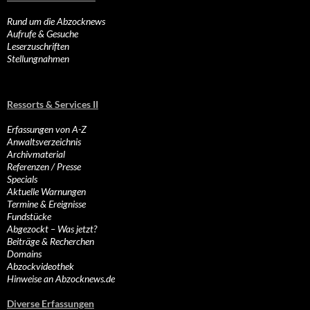
Rund um die Abzocknews
Aufrufe & Gesuche
Leserzuschriften
Stellungnahmen
Ressorts & Services II
Erfassungen von A-Z
Anwaltsverzeichnis
Archivmaterial
Referenzen / Presse
Specials
Aktuelle Warnungen
Termine & Ereignisse
Fundstücke
Abgezockt – Was jetzt?
Beiträge & Recherchen
Domains
Abzockvideothek
Hinweise an Abzocknews.de
Diverse Erfassungen