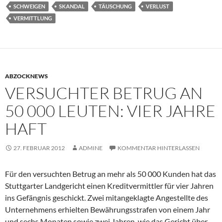
SCHWEIGEN
SKANDAL
TÄUSCHUNG
VERLUST
VERMITTLUNG
ABZOCKNEWS
VERSUCHTER BETRUG AN
50 000 LEUTEN: VIER JAHRE
HAFT
27. FEBRUAR 2012
ADMINE
KOMMENTAR HINTERLASSEN
Für den versuchten Betrug an mehr als 50 000 Kunden hat das
Stuttgarter Landgericht einen Kreditvermittler für vier Jahren
ins Gefängnis geschickt. Zwei mitangeklagte Angestellte des
Unternehmens erhielten Bewährungsstrafen von einem Jahr
und sechs Monaten sowie zwei Jahren, wie das Gericht über