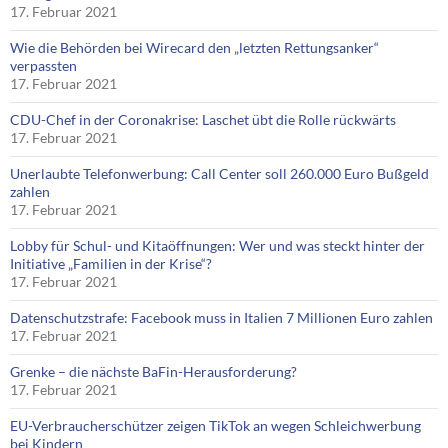
17. Februar 2021
Wie die Behörden bei Wirecard den „letzten Rettungsanker“
verpassten
17. Februar 2021
CDU-Chef in der Coronakrise: Laschet übt die Rolle rückwärts
17. Februar 2021
Unerlaubte Telefonwerbung: Call Center soll 260.000 Euro Bußgeld
zahlen
17. Februar 2021
Lobby für Schul- und Kitaöffnungen: Wer und was steckt hinter der
Initiative „Familien in der Krise“?
17. Februar 2021
Datenschutzstrafe: Facebook muss in Italien 7 Millionen Euro zahlen
17. Februar 2021
Grenke – die nächste BaFin-Herausforderung?
17. Februar 2021
EU-Verbraucherschützer zeigen TikTok an wegen Schleichwerbung
bei Kindern