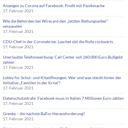
Anzeigen zu Corona auf Facebook: Profit mit Panikmache
17. Februar 2021
Wie die Behörden bei Wirecard den „letzten Rettungsanker“
verpassten
17. Februar 2021
CDU-Chef in der Coronakrise: Laschet übt die Rolle rückwärts
17. Februar 2021
Unerlaubte Telefonwerbung: Call Center soll 260.000 Euro Bußgeld
zahlen
17. Februar 2021
Lobby für Schul- und Kitaöffnungen: Wer und was steckt hinter der
Initiative „Familien in der Krise“?
17. Februar 2021
Datenschutzstrafe: Facebook muss in Italien 7 Millionen Euro zahlen
17. Februar 2021
Grenke – die nächste BaFin-Herausforderung?
17. Februar 2021