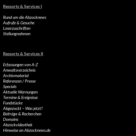
Ressorts & Services I
Rund um die Abzocknews
Aufrufe & Gesuche
Leserzuschriften
Stellungnahmen
Ressorts & Services II
Erfassungen von A-Z
Anwaltsverzeichnis
Archivmaterial
Referenzen / Presse
Specials
Aktuelle Warnungen
Termine & Ereignisse
Fundstücke
Abgezockt – Was jetzt?
Beiträge & Recherchen
Domains
Abzockvideothek
Hinweise an Abzocknews.de