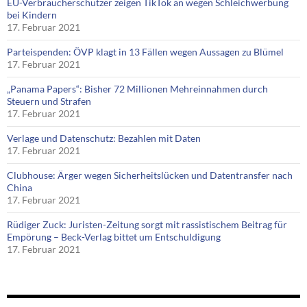
EU-Verbraucherschützer zeigen TikTok an wegen Schleichwerbung
bei Kindern
17. Februar 2021
Parteispenden: ÖVP klagt in 13 Fällen wegen Aussagen zu Blümel
17. Februar 2021
„Panama Papers“: Bisher 72 Millionen Mehreinnahmen durch
Steuern und Strafen
17. Februar 2021
Verlage und Datenschutz: Bezahlen mit Daten
17. Februar 2021
Clubhouse: Ärger wegen Sicherheitslücken und Datentransfer nach
China
17. Februar 2021
Rüdiger Zuck: Juristen-Zeitung sorgt mit rassistischem Beitrag für
Empörung – Beck-Verlag bittet um Entschuldigung
17. Februar 2021