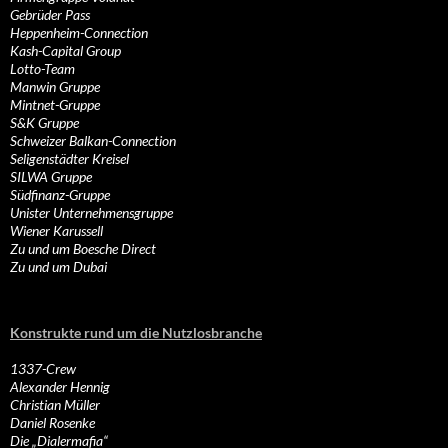
Gebrüder Pass
Heppenheim-Connection
Kash-Capital Group
Lotto-Team
Manwin Gruppe
Mintnet-Gruppe
S&K Gruppe
Schweizer Balkan-Connection
Seligenstädter Kreisel
SILWA Gruppe
Südfinanz-Gruppe
Unister Unternehmensgruppe
Wiener Karussell
Zu und um Boesche Direct
Zu und um Dubai
Konstrukte rund um die Nutzlosbranche
1337-Crew
Alexander Hennig
Christian Müller
Daniel Rosenke
Die „Dialermafia“