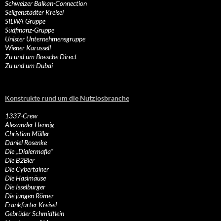
Schweizer Balkan-Connection
Seligenstädter Kreisel
SILWA Gruppe
Südfinanz-Gruppe
Unister Unternehmensgruppe
Wiener Karussell
Zu und um Boesche Direct
Zu und um Dubai
Konstrukte rund um die Nutzlosbranche
1337-Crew
Alexander Hennig
Christian Müller
Daniel Rosenke
Die „Dialermafia“
Die B2Bler
Die Cybertainer
Die Hasimäuse
Die Isselburger
Die jungen Römer
Frankfurter Kreisel
Gebrüder Schmidtlein