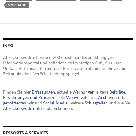
VORSTAND
INFO
Abzocknews.de ist ein seit 2007 bestehendes unabhängiges
Informationsportal und befindet sich im stetigen Auf-, Aus- und
Umbau. Bitte beachten Sie, dass Einträge den Stand der Dinge zum
Zeitpunkt einer Veröffentlichung spiegeln.
Finden Sie hier
Erfassungen
, aktuelle
Warnungen
, eigene
Beiträge
,
Erwähnungen und Präsenzen
, ein
Webverzeichnis
,
Archivmaterial
,
getwittertes
, wir und
Social-Media
, weitere
Schlagzeilen
und wie Sie
Abzocknews.de unterstützen
können.
RESSORTS & SERVICES