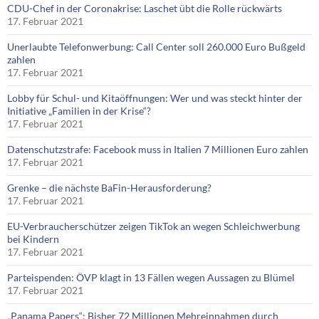
CDU-Chef in der Coronakrise: Laschet übt die Rolle rückwärts
17. Februar 2021
Unerlaubte Telefonwerbung: Call Center soll 260.000 Euro Bußgeld
zahlen
17. Februar 2021
Lobby für Schul- und Kitaöffnungen: Wer und was steckt hinter der
Initiative „Familien in der Krise“?
17. Februar 2021
Datenschutzstrafe: Facebook muss in Italien 7 Millionen Euro zahlen
17. Februar 2021
Grenke – die nächste BaFin-Herausforderung?
17. Februar 2021
EU-Verbraucherschützer zeigen TikTok an wegen Schleichwerbung
bei Kindern
17. Februar 2021
Parteispenden: ÖVP klagt in 13 Fällen wegen Aussagen zu Blümel
17. Februar 2021
„Panama Papers“: Bisher 72 Millionen Mehreinnahmen durch