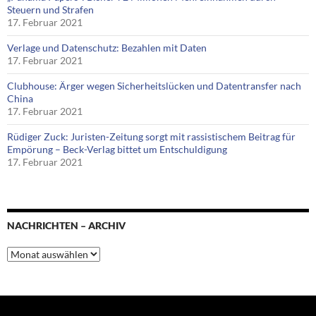
Steuern und Strafen
17. Februar 2021
Verlage und Datenschutz: Bezahlen mit Daten
17. Februar 2021
Clubhouse: Ärger wegen Sicherheitslücken und Datentransfer nach
China
17. Februar 2021
Rüdiger Zuck: Juristen-Zeitung sorgt mit rassistischem Beitrag für
Empörung – Beck-Verlag bittet um Entschuldigung
17. Februar 2021
NACHRICHTEN – ARCHIV
Nachrichten
–
Archiv