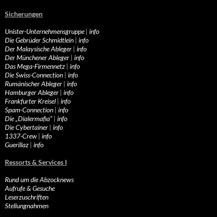
Sicherungen
Unister-Unternehmensgruppe
|
info
Die Gebrüder Schmidtlein
|
info
Der Malaysische Ableger
|
info
Der Münchener Ableger
|
info
Das Mega-Firmennetz
|
info
Die Swiss-Connection
|
info
Rumänischer Ableger
|
info
Hamburger Ableger
|
info
Frankfurter Kreisel
|
info
Spam-Connection
|
info
Die „Dialermafia“
|
info
Die Cybertainer
|
info
1337-Crew
|
info
Guerillaz
|
info
Ressorts & Services I
Rund um die Abzocknews
Aufrufe & Gesuche
Leserzuschriften
Stellungnahmen