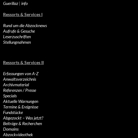
Guerillaz
|
info
Ressorts & Services I
Rund um die Abzocknews
Aufrufe & Gesuche
Leserzuschriften
Stellungnahmen
Ressorts & Services II
Erfassungen von A-Z
Anwaltsverzeichnis
Archivmaterial
Referenzen / Presse
Specials
Aktuelle Warnungen
Termine & Ereignisse
Fundstücke
Abgezockt – Was jetzt?
Beiträge & Recherchen
Domains
Abzockvideothek