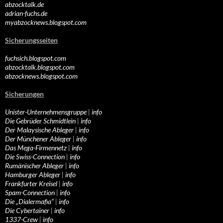
abzocktalk.de
adrian-fuchs.de
myabzocknews.blogspot.com
Sicherungsseiten
fuchsich.blogspot.com
abzocktalk.blogspot.com
abzocknews.blogspot.com
Sicherungen
Unister-Unternehmensgruppe
|
info
Die Gebrüder Schmidtlein
|
info
Der Malaysische Ableger
|
info
Der Münchener Ableger
|
info
Das Mega-Firmennetz
|
info
Die Swiss-Connection
|
info
Rumänischer Ableger
|
info
Hamburger Ableger
|
info
Frankfurter Kreisel
|
info
Spam-Connection
|
info
Die „Dialermafia“
|
info
Die Cybertainer
|
info
1337-Crew
|
info