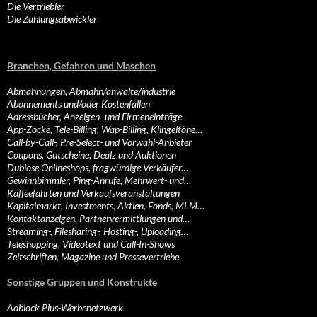
Die Vertriebler
Die Zahlungsabwickler
Branchen, Gefahren und Maschen
Abmahnungen, Abmahn/anwälte/industrie
Abonnements und/oder Kostenfallen
Adressbücher, Anzeigen- und Firmeneinträge
App-Zocke, Tele-Billing, Wap-Billing, Klingeltöne…
Call-by-Call-, Pre-Select- und Vorwahl-Anbieter
Coupons, Gutscheine, Dealz und Auktionen
Dubiose Onlineshops, fragwürdige Verkäufer…
Gewinnbimmler, Ping-Anrufe, Mehrwert- und…
Kaffeefahrten und Verkaufsveranstaltungen
Kapitalmarkt, Investments, Aktien, Fonds, MLM…
Kontaktanzeigen, Partnervermittlungen und…
Streaming-, Filesharing-, Hosting-, Uploading…
Teleshopping, Videotext und Call-In-Shows
Zeitschriften, Magazine und Pressevertriebe
Sonstige Gruppen und Konstrukte
Adblock Plus-Werbenetzwerk