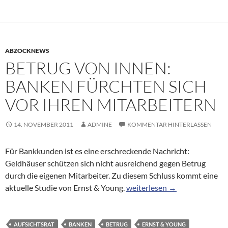
ABZOCKNEWS
BETRUG VON INNEN:
BANKEN FÜRCHTEN SICH
VOR IHREN MITARBEITERN
14. NOVEMBER 2011
ADMINE
KOMMENTAR HINTERLASSEN
Für Bankkunden ist es eine erschreckende Nachricht:
Geldhäuser schützen sich nicht ausreichend gegen Betrug
durch die eigenen Mitarbeiter. Zu diesem Schluss kommt eine
Betrug von innen: Banken für
aktuelle Studie von Ernst & Young.
weiterlesen
→
AUFSICHTSRAT
BANKEN
BETRUG
ERNST & YOUNG