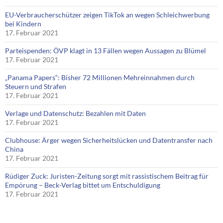
EU-Verbraucherschützer zeigen TikTok an wegen Schleichwerbung
bei Kindern
17. Februar 2021
Parteispenden: ÖVP klagt in 13 Fällen wegen Aussagen zu Blümel
17. Februar 2021
„Panama Papers“: Bisher 72 Millionen Mehreinnahmen durch
Steuern und Strafen
17. Februar 2021
Verlage und Datenschutz: Bezahlen mit Daten
17. Februar 2021
Clubhouse: Ärger wegen Sicherheitslücken und Datentransfer nach
China
17. Februar 2021
Rüdiger Zuck: Juristen-Zeitung sorgt mit rassistischem Beitrag für
Empörung – Beck-Verlag bittet um Entschuldigung
17. Februar 2021