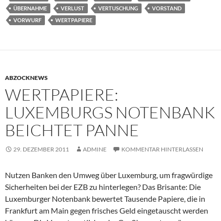
ÜBERNAHME
VERLUST
VERTUSCHUNG
VORSTAND
VORWURF
WERTPAPIERE
ABZOCKNEWS
WERTPAPIERE:
LUXEMBURGS NOTENBANK
BEICHTET PANNE
29. DEZEMBER 2011
ADMINE
KOMMENTAR HINTERLASSEN
Nutzen Banken den Umweg über Luxemburg, um fragwürdige
Sicherheiten bei der EZB zu hinterlegen? Das Brisante: Die
Luxemburger Notenbank bewertet Tausende Papiere, die in
Frankfurt am Main gegen frisches Geld eingetauscht werden