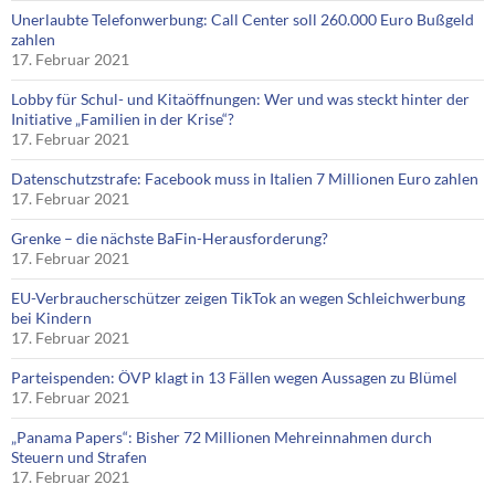
Unerlaubte Telefonwerbung: Call Center soll 260.000 Euro Bußgeld
zahlen
17. Februar 2021
Lobby für Schul- und Kitaöffnungen: Wer und was steckt hinter der
Initiative „Familien in der Krise“?
17. Februar 2021
Datenschutzstrafe: Facebook muss in Italien 7 Millionen Euro zahlen
17. Februar 2021
Grenke – die nächste BaFin-Herausforderung?
17. Februar 2021
EU-Verbraucherschützer zeigen TikTok an wegen Schleichwerbung
bei Kindern
17. Februar 2021
Parteispenden: ÖVP klagt in 13 Fällen wegen Aussagen zu Blümel
17. Februar 2021
„Panama Papers“: Bisher 72 Millionen Mehreinnahmen durch
Steuern und Strafen
17. Februar 2021