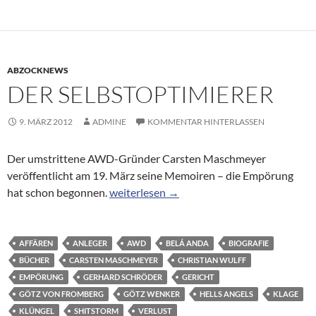
ABZOCKNEWS
DER SELBSTOPTIMIERER
9. MÄRZ 2012
ADMINE
KOMMENTAR HINTERLASSEN
Der umstrittene AWD-Gründer Carsten Maschmeyer
veröffentlicht am 19. März seine Memoiren – die Empörung
Der Selbstoptimierer
hat schon begonnen.
weiterlesen
→
AFFÄREN
ANLEGER
AWD
BELÁ ANDA
BIOGRAFIE
BÜCHER
CARSTEN MASCHMEYER
CHRISTIAN WULFF
EMPÖRUNG
GERHARD SCHRÖDER
GERICHT
GÖTZ VON FROMBERG
GÖTZ WENKER
HELLS ANGELS
KLAGE
KLÜNGEL
SHITSTORM
VERLUST