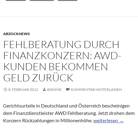
ABZOCKNEWS
FEHLBERATUNG DURCH
FINANZKONZERN: AWD-
KUNDEN BEKOMMEN
GELD ZURÜCK
8. FEBRUAR 2012
ADMINE
KOMMENTAR HINTERLASSEN
Gerichtsurteile in Deutschland und Österreich bescheinigen
dem Finanzdienstleister AWD Fehlberatung. Jetzt drohen dem
Fehlberatung durch
Konzern Rückzahlungen in Millionenhöhe.
weiterlesen
→