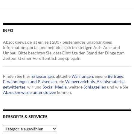
INFO
Abzocknews.de ist ein seit 2007 bestehendes unabhängiges
Informationsportal und befindet sich im stetigen Auf-, Aus- und
Umbau. Bitte beachten Sie, dass Einträge den Stand der Dinge zum
Zeitpunkt einer Veröffentlichung spiegeln.
Finden Sie hier
Erfassungen
, aktuelle
Warnungen
, eigene
Beiträge
,
Erwähnungen und Präsenzen
, ein
Webverzeichnis
,
Archivmaterial
,
getwittertes
, wir und
Social-Media
, weitere
Schlagzeilen
und wie Sie
Abzocknews.de unterstützen
können.
RESSORTS & SERVICES
Ressorts
&