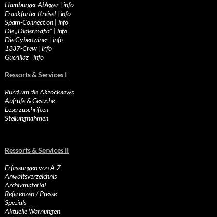
Hamburger Ableger
|
info
Frankfurter Kreisel
|
info
Spam-Connection
|
info
Die „Dialermafia“
|
info
Die Cybertainer
|
info
1337-Crew
|
info
Guerillaz
|
info
Ressorts & Services I
Rund um die Abzocknews
Aufrufe & Gesuche
Leserzuschriften
Stellungnahmen
Ressorts & Services II
Erfassungen von A-Z
Anwaltsverzeichnis
Archivmaterial
Referenzen / Presse
Specials
Aktuelle Warnungen