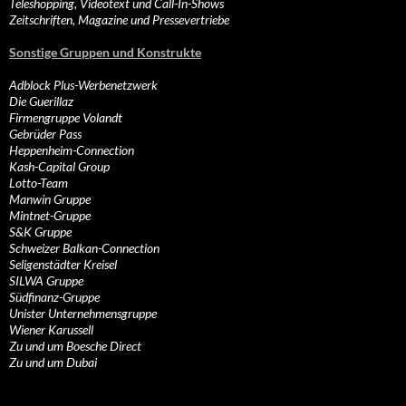
Teleshopping, Videotext und Call-In-Shows
Zeitschriften, Magazine und Pressevertriebe
Sonstige Gruppen und Konstrukte
Adblock Plus-Werbenetzwerk
Die Guerillaz
Firmengruppe Volandt
Gebrüder Pass
Heppenheim-Connection
Kash-Capital Group
Lotto-Team
Manwin Gruppe
Mintnet-Gruppe
S&K Gruppe
Schweizer Balkan-Connection
Seligenstädter Kreisel
SILWA Gruppe
Südfinanz-Gruppe
Unister Unternehmensgruppe
Wiener Karussell
Zu und um Boesche Direct
Zu und um Dubai