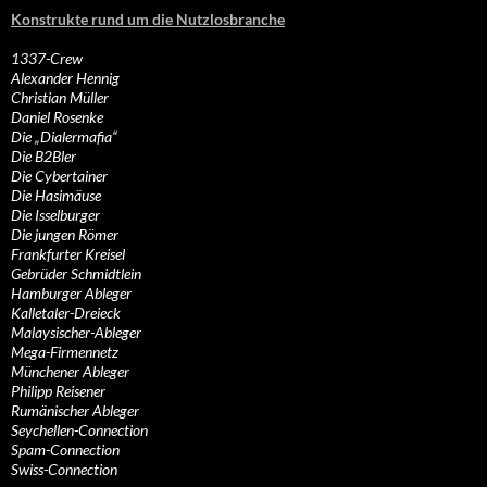
Konstrukte rund um die Nutzlosbranche
1337-Crew
Alexander Hennig
Christian Müller
Daniel Rosenke
Die „Dialermafia“
Die B2Bler
Die Cybertainer
Die Hasimäuse
Die Isselburger
Die jungen Römer
Frankfurter Kreisel
Gebrüder Schmidtlein
Hamburger Ableger
Kalletaler-Dreieck
Malaysischer-Ableger
Mega-Firmennetz
Münchener Ableger
Philipp Reisener
Rumänischer Ableger
Seychellen-Connection
Spam-Connection
Swiss-Connection