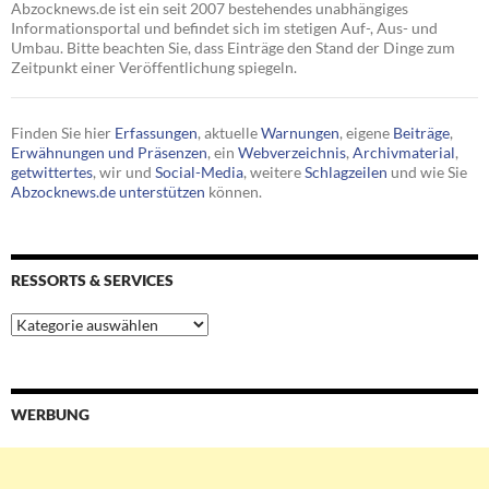
Abzocknews.de ist ein seit 2007 bestehendes unabhängiges
Informationsportal und befindet sich im stetigen Auf-, Aus- und
Umbau. Bitte beachten Sie, dass Einträge den Stand der Dinge zum
Zeitpunkt einer Veröffentlichung spiegeln.
Finden Sie hier
Erfassungen
, aktuelle
Warnungen
, eigene
Beiträge
,
Erwähnungen und Präsenzen
, ein
Webverzeichnis
,
Archivmaterial
,
getwittertes
, wir und
Social-Media
, weitere
Schlagzeilen
und wie Sie
Abzocknews.de unterstützen
können.
RESSORTS & SERVICES
Ressorts
&
Services
WERBUNG