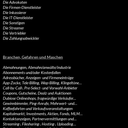
Die Advokaten
Die Firmen-Dienstleister
Die Inkassierer
Die IT-Dienstleister
Die Sonstigen
Die Streamer
Die Vertriebler
Die Zahlungsabwickler
Branchen, Gefahren und Maschen
Abmahnungen, Abmahn/anwälte/industrie
Abonnements und/oder Kostenfallen
Adressbücher, Anzeigen- und Firmeneinträge
App-Zocke, Tele-Billing, Wap-Billing, Klingeltöne…
Call-by-Call-, Pre-Select- und Vorwahl-Anbieter
Coupons, Gutscheine, Dealz und Auktionen
Dubiose Onlineshops, fragwürdige Verkäufer…
Gewinnbimmler, Ping-Anrufe, Mehrwert- und…
Kaffeefahrten und Verkaufsveranstaltungen
Kapitalmarkt, Investments, Aktien, Fonds, MLM…
Kontaktanzeigen, Partnervermittlungen und…
Streaming-, Filesharing-, Hosting-, Uploading…