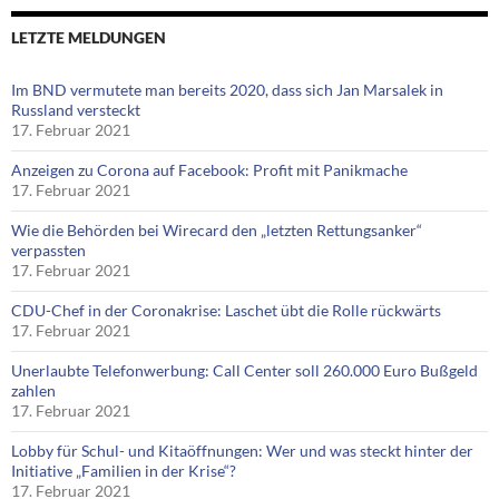
LETZTE MELDUNGEN
Im BND vermutete man bereits 2020, dass sich Jan Marsalek in
Russland versteckt
17. Februar 2021
Anzeigen zu Corona auf Facebook: Profit mit Panikmache
17. Februar 2021
Wie die Behörden bei Wirecard den „letzten Rettungsanker“
verpassten
17. Februar 2021
CDU-Chef in der Coronakrise: Laschet übt die Rolle rückwärts
17. Februar 2021
Unerlaubte Telefonwerbung: Call Center soll 260.000 Euro Bußgeld
zahlen
17. Februar 2021
Lobby für Schul- und Kitaöffnungen: Wer und was steckt hinter der
Initiative „Familien in der Krise“?
17. Februar 2021