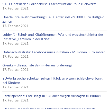
CDU-Chef in der Coronakrise: Laschet übt die Rolle rückwärts
17. Februar 2021
Unerlaubte Telefonwerbung: Call Center soll 260.000 Euro Bußgeld
zahlen
17. Februar 2021
Lobby für Schul- und Kitaöffnungen: Wer und was steckt hinter der
Initiative „Familien in der Krise“?
17. Februar 2021
Datenschutzstrafe: Facebook muss in Italien 7 Millionen Euro zahlen
17. Februar 2021
Grenke – die nächste BaFin-Herausforderung?
17. Februar 2021
EU-Verbraucherschützer zeigen TikTok an wegen Schleichwerbung
bei Kindern
17. Februar 2021
Parteispenden: ÖVP klagt in 13 Fällen wegen Aussagen zu Blümel
17. Februar 2021
„Panama Papers“: Bisher 72 Millionen Mehreinnahmen durch