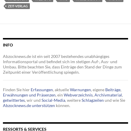
ZEIT-VERLAG
INFO
Abzocknews.de ist ein seit 2007 bestehendes unabhängiges
Informationsportal und befindet sich im stetigen Auf-, Aus- und
Umbau. Bitte beachten Sie, dass Einträge den Stand der Dinge zum
Zeitpunkt einer Veröffentlichung spiegeln.
Finden Sie hier
Erfassungen
, aktuelle
Warnungen
, eigene
Beiträge
,
Erwähnungen und Präsenzen
, ein
Webverzeichnis
,
Archivmaterial
,
getwittertes
, wir und
Social-Media
, weitere
Schlagzeilen
und wie Sie
Abzocknews.de unterstützen
können.
RESSORTS & SERVICES