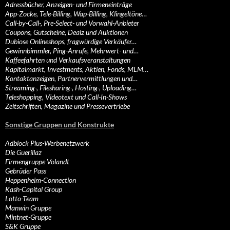
Adressbücher, Anzeigen- und Firmeneinträge
App-Zocke, Tele-Billing, Wap-Billing, Klingeltöne…
Call-by-Call-, Pre-Select- und Vorwahl-Anbieter
Coupons, Gutscheine, Dealz und Auktionen
Dubiose Onlineshops, fragwürdige Verkäufer…
Gewinnbimmler, Ping-Anrufe, Mehrwert- und…
Kaffeefahrten und Verkaufsveranstaltungen
Kapitalmarkt, Investments, Aktien, Fonds, MLM…
Kontaktanzeigen, Partnervermittlungen und…
Streaming-, Filesharing-, Hosting-, Uploading…
Teleshopping, Videotext und Call-In-Shows
Zeitschriften, Magazine und Pressevertriebe
Sonstige Gruppen und Konstrukte
Adblock Plus-Werbenetzwerk
Die Guerillaz
Firmengruppe Volandt
Gebrüder Pass
Heppenheim-Connection
Kash-Capital Group
Lotto-Team
Manwin Gruppe
Mintnet-Gruppe
S&K Gruppe