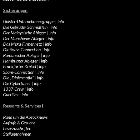
Sicherungen
Unister-Unternehmensgruppe
|
info
Die Gebrüder Schmidtlein
|
info
Der Malaysische Ableger
|
info
Der Münchener Ableger
|
info
Das Mega-Firmennetz
|
info
Die Swiss-Connection
|
info
Rumänischer Ableger
|
info
Hamburger Ableger
|
info
Frankfurter Kreisel
|
info
Spam-Connection
|
info
Die „Dialermafia“
|
info
Die Cybertainer
|
info
1337-Crew
|
info
Guerillaz
|
info
Ressorts & Services I
Rund um die Abzocknews
Aufrufe & Gesuche
Leserzuschriften
Stellungnahmen