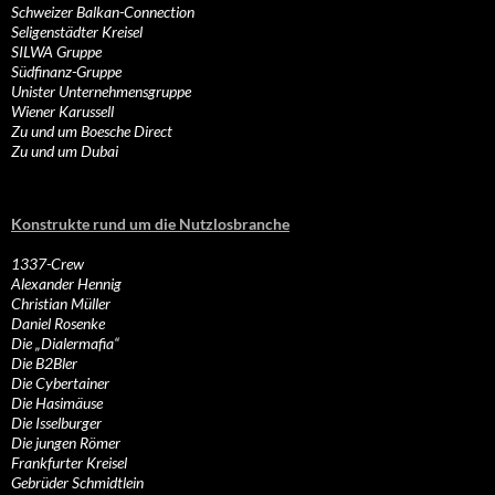
Schweizer Balkan-Connection
Seligenstädter Kreisel
SILWA Gruppe
Südfinanz-Gruppe
Unister Unternehmensgruppe
Wiener Karussell
Zu und um Boesche Direct
Zu und um Dubai
Konstrukte rund um die Nutzlosbranche
1337-Crew
Alexander Hennig
Christian Müller
Daniel Rosenke
Die „Dialermafia“
Die B2Bler
Die Cybertainer
Die Hasimäuse
Die Isselburger
Die jungen Römer
Frankfurter Kreisel
Gebrüder Schmidtlein