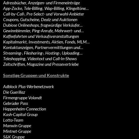
Adressbücher, Anzeigen- und Firmeneinträge
App-Zocke, Tele-Billing, Wap-Billing, Klingeltöne…
Call-by-Call-, Pre-Select- und Vorwahl-Anbieter
Coupons, Gutscheine, Dealz und Auktionen
Dubiose Onlineshops, fragwürdige Verkäufer…
Gewinnbimmler, Ping-Anrufe, Mehrwert- und…
Kaffeefahrten und Verkaufsveranstaltungen
Kapitalmarkt, Investments, Aktien, Fonds, MLM…
Kontaktanzeigen, Partnervermittlungen und…
Streaming-, Filesharing-, Hosting-, Uploading…
Teleshopping, Videotext und Call-In-Shows
Zeitschriften, Magazine und Pressevertriebe
Sonstige Gruppen und Konstrukte
Adblock Plus-Werbenetzwerk
Die Guerillaz
Firmengruppe Volandt
Gebrüder Pass
Heppenheim-Connection
Kash-Capital Group
Lotto-Team
Manwin Gruppe
Mintnet-Gruppe
S&K Gruppe