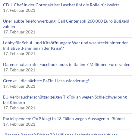
CDU-Chef in der Coronakrise: Laschet übt die Rolle rückwärts
17. Februar 2021
Unerlaubte Telefonwerbung: Call Center soll 260.000 Euro Bußgeld
zahlen
17. Februar 2021
Lobby für Schul- und Kitaöffnungen: Wer und was steckt hinter der
Initiative „Familien in der Krise“?
17. Februar 2021
Datenschutzstrafe: Facebook muss in Italien 7 Millionen Euro zahlen
17. Februar 2021
Grenke – die nächste BaFin-Herausforderung?
17. Februar 2021
EU-Verbraucherschützer zeigen TikTok an wegen Schleichwerbung
bei Kindern
17. Februar 2021
Parteispenden: ÖVP klagt in 13 Fällen wegen Aussagen zu Blümel
17. Februar 2021
„Panama Papers“: Bisher 72 Millionen Mehreinnahmen durch