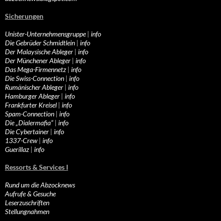
Sicherungen
Unister-Unternehmensgruppe
|
info
Die Gebrüder Schmidtlein
|
info
Der Malaysische Ableger
|
info
Der Münchener Ableger
|
info
Das Mega-Firmennetz
|
info
Die Swiss-Connection
|
info
Rumänischer Ableger
|
info
Hamburger Ableger
|
info
Frankfurter Kreisel
|
info
Spam-Connection
|
info
Die „Dialermafia“
|
info
Die Cybertainer
|
info
1337-Crew
|
info
Guerillaz
|
info
Ressorts & Services I
Rund um die Abzocknews
Aufrufe & Gesuche
Leserzuschriften
Stellungnahmen