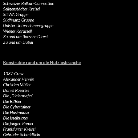
Schweizer Balkan-Connection
Seligenstädter Kreisel
SILWA Gruppe
Südfinanz-Gruppe
Unister Unternehmensgruppe
Wiener Karussell
Zu und um Boesche Direct
Zu und um Dubai
Konstrukte rund um die Nutzlosbranche
1337-Crew
Alexander Hennig
Christian Müller
Daniel Rosenke
Die „Dialermafia“
Die B2Bler
Die Cybertainer
Die Hasimäuse
Die Isselburger
Die jungen Römer
Frankfurter Kreisel
Gebrüder Schmidtlein