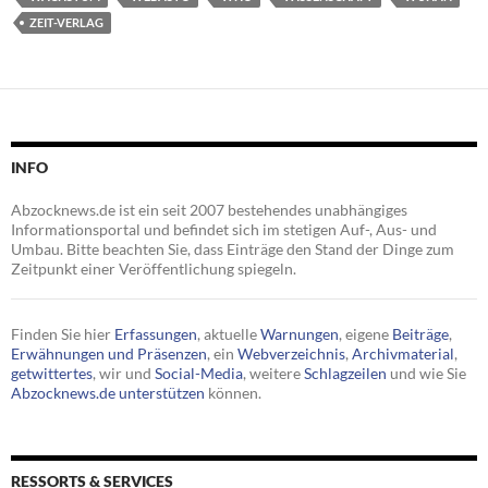
ZEIT-VERLAG
INFO
Abzocknews.de ist ein seit 2007 bestehendes unabhängiges
Informationsportal und befindet sich im stetigen Auf-, Aus- und
Umbau. Bitte beachten Sie, dass Einträge den Stand der Dinge zum
Zeitpunkt einer Veröffentlichung spiegeln.
Finden Sie hier
Erfassungen
, aktuelle
Warnungen
, eigene
Beiträge
,
Erwähnungen und Präsenzen
, ein
Webverzeichnis
,
Archivmaterial
,
getwittertes
, wir und
Social-Media
, weitere
Schlagzeilen
und wie Sie
Abzocknews.de unterstützen
können.
RESSORTS & SERVICES