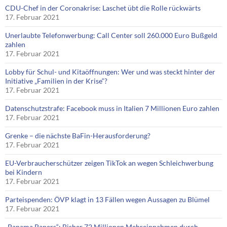
CDU-Chef in der Coronakrise: Laschet übt die Rolle rückwärts
17. Februar 2021
Unerlaubte Telefonwerbung: Call Center soll 260.000 Euro Bußgeld
zahlen
17. Februar 2021
Lobby für Schul- und Kitaöffnungen: Wer und was steckt hinter der
Initiative „Familien in der Krise“?
17. Februar 2021
Datenschutzstrafe: Facebook muss in Italien 7 Millionen Euro zahlen
17. Februar 2021
Grenke – die nächste BaFin-Herausforderung?
17. Februar 2021
EU-Verbraucherschützer zeigen TikTok an wegen Schleichwerbung
bei Kindern
17. Februar 2021
Parteispenden: ÖVP klagt in 13 Fällen wegen Aussagen zu Blümel
17. Februar 2021
„Panama Papers“: Bisher 72 Millionen Mehreinnahmen durch