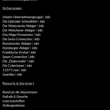
Sicherungen
Unister-Unternehmensgruppe
|
info
Die Gebrüder Schmidtlein
|
info
Der Malaysische Ableger
|
info
Der Münchener Ableger
|
info
Das Mega-Firmennetz
|
info
Die Swiss-Connection
|
info
Rumänischer Ableger
|
info
Hamburger Ableger
|
info
Frankfurter Kreisel
|
info
Spam-Connection
|
info
Die „Dialermafia“
|
info
Die Cybertainer
|
info
1337-Crew
|
info
Guerillaz
|
info
Ressorts & Services I
Rund um die Abzocknews
Aufrufe & Gesuche
Leserzuschriften
Stellungnahmen