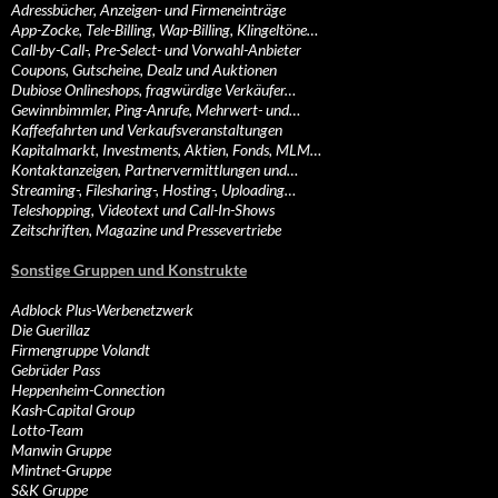
Adressbücher, Anzeigen- und Firmeneinträge
App-Zocke, Tele-Billing, Wap-Billing, Klingeltöne…
Call-by-Call-, Pre-Select- und Vorwahl-Anbieter
Coupons, Gutscheine, Dealz und Auktionen
Dubiose Onlineshops, fragwürdige Verkäufer…
Gewinnbimmler, Ping-Anrufe, Mehrwert- und…
Kaffeefahrten und Verkaufsveranstaltungen
Kapitalmarkt, Investments, Aktien, Fonds, MLM…
Kontaktanzeigen, Partnervermittlungen und…
Streaming-, Filesharing-, Hosting-, Uploading…
Teleshopping, Videotext und Call-In-Shows
Zeitschriften, Magazine und Pressevertriebe
Sonstige Gruppen und Konstrukte
Adblock Plus-Werbenetzwerk
Die Guerillaz
Firmengruppe Volandt
Gebrüder Pass
Heppenheim-Connection
Kash-Capital Group
Lotto-Team
Manwin Gruppe
Mintnet-Gruppe
S&K Gruppe