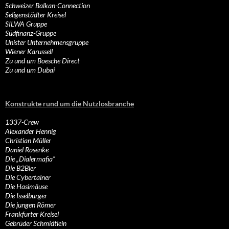
Schweizer Balkan-Connection
Seligenstädter Kreisel
SILWA Gruppe
Südfinanz-Gruppe
Unister Unternehmensgruppe
Wiener Karussell
Zu und um Boesche Direct
Zu und um Dubai
Konstrukte rund um die Nutzlosbranche
1337-Crew
Alexander Hennig
Christian Müller
Daniel Rosenke
Die „Dialermafia“
Die B2Bler
Die Cybertainer
Die Hasimäuse
Die Isselburger
Die jungen Römer
Frankfurter Kreisel
Gebrüder Schmidtlein