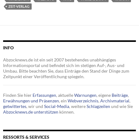
ZEIT-VERLAG
INFO
Abzocknews.de ist ein seit 2007 bestehendes unabhängiges
Informationsportal und befindet sich im stetigen Auf-, Aus- und
Umbau. Bitte beachten Sie, dass Einträge den Stand der Dinge zum
Zeitpunkt einer Veröffentlichung spiegeln.
Finden Sie hier
Erfassungen
, aktuelle
Warnungen
, eigene
Beiträge
,
Erwähnungen und Präsenzen
, ein
Webverzeichnis
,
Archivmaterial
,
getwittertes
, wir und
Social-Media
, weitere
Schlagzeilen
und wie Sie
Abzocknews.de unterstützen
können.
RESSORTS & SERVICES