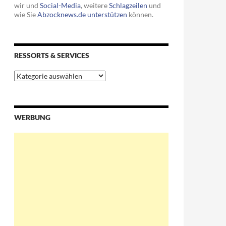
wir und
Social-Media
, weitere
Schlagzeilen
und
wie Sie
Abzocknews.de unterstützen
können.
RESSORTS & SERVICES
Ressorts
&
Services
WERBUNG