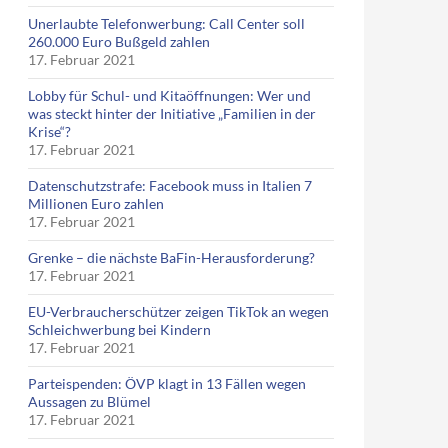
Unerlaubte Telefonwerbung: Call Center soll
260.000 Euro Bußgeld zahlen
17. Februar 2021
Lobby für Schul- und Kitaöffnungen: Wer und
was steckt hinter der Initiative „Familien in der
Krise“?
17. Februar 2021
Datenschutzstrafe: Facebook muss in Italien 7
Millionen Euro zahlen
17. Februar 2021
saktionssteuer einführen
Grenke – die nächste BaFin-Herausforderung?
17. Februar 2021
EU-Verbraucherschützer zeigen TikTok an wegen
Schleichwerbung bei Kindern
17. Februar 2021
Parteispenden: ÖVP klagt in 13 Fällen wegen
Aussagen zu Blümel
17. Februar 2021