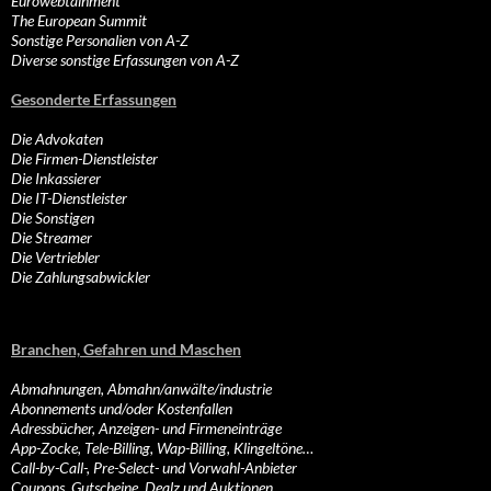
Eurowebtainment
The European Summit
Sonstige Personalien von A-Z
Diverse sonstige Erfassungen von A-Z
Gesonderte Erfassungen
Die Advokaten
Die Firmen-Dienstleister
Die Inkassierer
Die IT-Dienstleister
Die Sonstigen
Die Streamer
Die Vertriebler
Die Zahlungsabwickler
Branchen, Gefahren und Maschen
Abmahnungen, Abmahn/anwälte/industrie
Abonnements und/oder Kostenfallen
Adressbücher, Anzeigen- und Firmeneinträge
App-Zocke, Tele-Billing, Wap-Billing, Klingeltöne…
Call-by-Call-, Pre-Select- und Vorwahl-Anbieter
Coupons, Gutscheine, Dealz und Auktionen