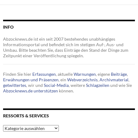
INFO
Abzocknews.de ist ein seit 2007 bestehendes unabhängiges
Informationsportal und befindet sich im stetigen Auf-, Aus- und
Umbau. Bitte beachten Sie, dass Einträge den Stand der Dinge zum
Zeitpunkt einer Veröffentlichung spiegeln.
Finden Sie hier
Erfassungen
, aktuelle
Warnungen
, eigene
Beiträge
,
Erwähnungen und Präsenzen
, ein
Webverzeichnis
,
Archivmaterial
,
getwittertes
, wir und
Social-Media
, weitere
Schlagzeilen
und wie Sie
Abzocknews.de unterstützen
können.
RESSORTS & SERVICES
Ressorts
&