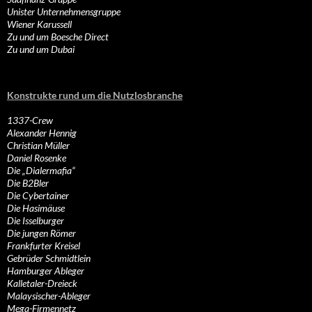
Unister Unternehmensgruppe
Wiener Karussell
Zu und um Boesche Direct
Zu und um Dubai
Konstrukte rund um die Nutzlosbranche
1337-Crew
Alexander Hennig
Christian Müller
Daniel Rosenke
Die „Dialermafia“
Die B2Bler
Die Cybertainer
Die Hasimäuse
Die Isselburger
Die jungen Römer
Frankfurter Kreisel
Gebrüder Schmidtlein
Hamburger Ableger
Kalletaler-Dreieck
Malaysischer-Ableger
Mega-Firmennetz