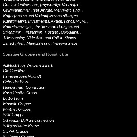
Dubiose Onlineshops, fragwürdige Verkäufer…
Gewinnbimmler, Ping-Anrufe, Mehrwert- und…
Kaffeefahrten und Verkaufsveranstaltungen
Kapitalmarkt, Investments, Aktien, Fonds, MLM…
Kontaktanzeigen, Partnervermittlungen und…
Streaming-, Filesharing-, Hosting-, Uploading…
Teleshopping, Videotext und Call-In-Shows
Zeitschriften, Magazine und Pressevertriebe
Sonstige Gruppen und Konstrukte
Adblock Plus-Werbenetzwerk
Die Guerillaz
Firmengruppe Volandt
Gebrüder Pass
Heppenheim-Connection
Kash-Capital Group
Lotto-Team
Manwin Gruppe
Mintnet-Gruppe
S&K Gruppe
Schweizer Balkan-Connection
Seligenstädter Kreisel
SILWA Gruppe
Südfinanz-Gruppe