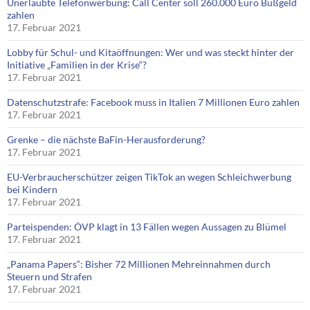
Unerlaubte Telefonwerbung: Call Center soll 260.000 Euro Bußgeld
zahlen
17. Februar 2021
Lobby für Schul- und Kitaöffnungen: Wer und was steckt hinter der
Initiative „Familien in der Krise“?
17. Februar 2021
Datenschutzstrafe: Facebook muss in Italien 7 Millionen Euro zahlen
17. Februar 2021
Grenke – die nächste BaFin-Herausforderung?
17. Februar 2021
EU-Verbraucherschützer zeigen TikTok an wegen Schleichwerbung
bei Kindern
17. Februar 2021
Parteispenden: ÖVP klagt in 13 Fällen wegen Aussagen zu Blümel
17. Februar 2021
„Panama Papers“: Bisher 72 Millionen Mehreinnahmen durch
Steuern und Strafen
17. Februar 2021