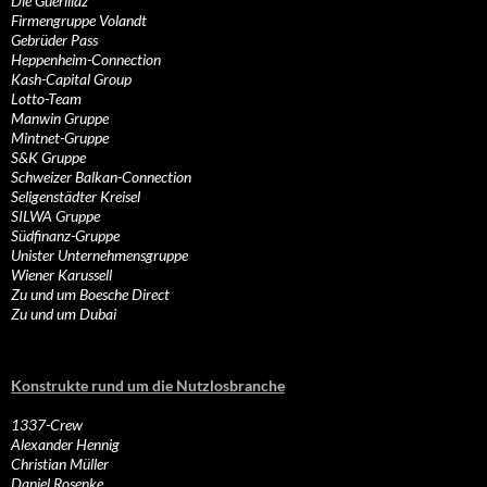
Die Guerillaz
Firmengruppe Volandt
Gebrüder Pass
Heppenheim-Connection
Kash-Capital Group
Lotto-Team
Manwin Gruppe
Mintnet-Gruppe
S&K Gruppe
Schweizer Balkan-Connection
Seligenstädter Kreisel
SILWA Gruppe
Südfinanz-Gruppe
Unister Unternehmensgruppe
Wiener Karussell
Zu und um Boesche Direct
Zu und um Dubai
Konstrukte rund um die Nutzlosbranche
1337-Crew
Alexander Hennig
Christian Müller
Daniel Rosenke