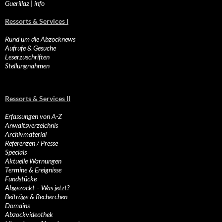
Guerillaz
|
info
Ressorts & Services I
Rund um die Abzocknews
Aufrufe & Gesuche
Leserzuschriften
Stellungnahmen
Ressorts & Services II
Erfassungen von A-Z
Anwaltsverzeichnis
Archivmaterial
Referenzen / Presse
Specials
Aktuelle Warnungen
Termine & Ereignisse
Fundstücke
Abgezockt – Was jetzt?
Beiträge & Recherchen
Domains
Abzockvideothek