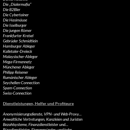
Die „Dialermafia“
Die B2Bler
Die Cybertainer
Die Hasimäuse
Die Isselburger
Die jungen Römer
Frankfurter Kreisel
Gebrüder Schmidtlein
Hamburger Ableger
Kalletaler-Dreieck
Malaysischer-Ableger
Mega-Firmennetz
Münchener Ableger
Philipp Reisener
Rumänischer Ableger
Seychellen-Connection
Spam-Connection
Swiss-Connection
Dienstleistungen, Helfer und Profiteure
Anonymisierungsdienste, VPN- und Web-Proxy…
Anwaltliche Vertretungen, Kanzleien und Juristen
Bezahlsysteme, Finanzdienstleister und…
Bürodienstleister, Firmengründer- und/oder…