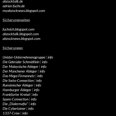
abzocktalk.de
adrian-fuchs.de
myabzocknews.blogspot.com
Sicherungsseiten
fuchsich.blogspot.com
abzocktalk.blogspot.com
abzocknews.blogspot.com
Sicherungen
Unister-Unternehmensgruppe
|
info
Die Gebrüder Schmidtlein
|
info
Der Malaysische Ableger
|
info
Der Münchener Ableger
|
info
Das Mega-Firmennetz
|
info
Die Swiss-Connection
|
info
Rumänischer Ableger
|
info
Hamburger Ableger
|
info
Frankfurter Kreisel
|
info
Spam-Connection
|
info
Die „Dialermafia“
|
info
Die Cybertainer
|
info
1337-Crew
|
info