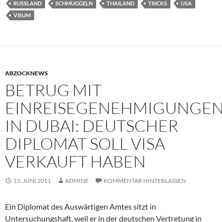
RUSSLAND
SCHMUGGELN
THAILAND
TRICKS
USA
VISUM
ABZOCKNEWS
BETRUG MIT
EINREISEGENEHMIGUNGE
IN DUBAI: DEUTSCHER
DIPLOMAT SOLL VISA
VERKAUFT HABEN
15. JUNI 2011
ADMINE
KOMMENTAR HINTERLASSEN
Ein Diplomat des Auswärtigen Amtes sitzt in
Untersuchungshaft, weil er in der deutschen Vertretung in