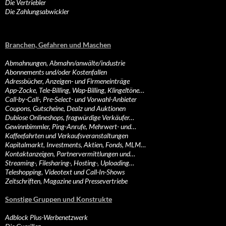
Die Vertriebler
Die Zahlungsabwickler
Branchen, Gefahren und Maschen
Abmahnungen, Abmahn/anwälte/industrie
Abonnements und/oder Kostenfallen
Adressbücher, Anzeigen- und Firmeneinträge
App-Zocke, Tele-Billing, Wap-Billing, Klingeltöne…
Call-by-Call-, Pre-Select- und Vorwahl-Anbieter
Coupons, Gutscheine, Dealz und Auktionen
Dubiose Onlineshops, fragwürdige Verkäufer…
Gewinnbimmler, Ping-Anrufe, Mehrwert- und…
Kaffeefahrten und Verkaufsveranstaltungen
Kapitalmarkt, Investments, Aktien, Fonds, MLM…
Kontaktanzeigen, Partnervermittlungen und…
Streaming-, Filesharing-, Hosting-, Uploading…
Teleshopping, Videotext und Call-In-Shows
Zeitschriften, Magazine und Pressevertriebe
Sonstige Gruppen und Konstrukte
Adblock Plus-Werbenetzwerk