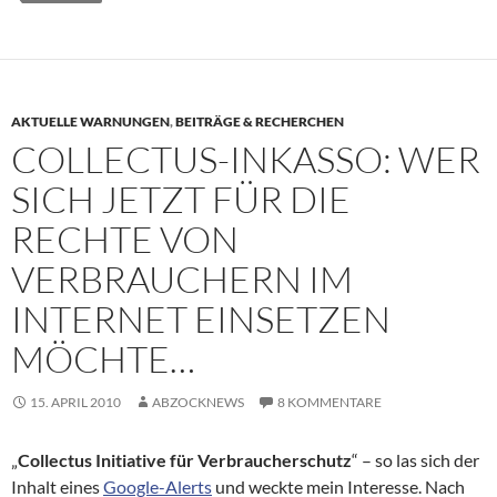
AKTUELLE WARNUNGEN
,
BEITRÄGE & RECHERCHEN
COLLECTUS-INKASSO: WER
SICH JETZT FÜR DIE
RECHTE VON
VERBRAUCHERN IM
INTERNET EINSETZEN
MÖCHTE…
15. APRIL 2010
ABZOCKNEWS
8 KOMMENTARE
„
Collectus Initiative für Verbraucherschutz
“ – so las sich der
Inhalt eines
Google-Alerts
und weckte mein Interesse. Nach