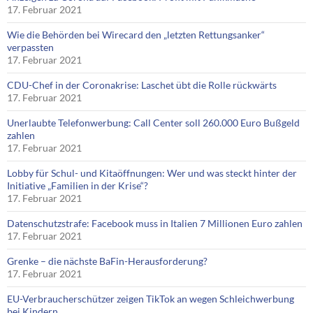
17. Februar 2021
Wie die Behörden bei Wirecard den „letzten Rettungsanker“
verpassten
17. Februar 2021
CDU-Chef in der Coronakrise: Laschet übt die Rolle rückwärts
17. Februar 2021
Unerlaubte Telefonwerbung: Call Center soll 260.000 Euro Bußgeld
zahlen
17. Februar 2021
Lobby für Schul- und Kitaöffnungen: Wer und was steckt hinter der
Initiative „Familien in der Krise“?
17. Februar 2021
Datenschutzstrafe: Facebook muss in Italien 7 Millionen Euro zahlen
17. Februar 2021
Grenke – die nächste BaFin-Herausforderung?
17. Februar 2021
EU-Verbraucherschützer zeigen TikTok an wegen Schleichwerbung
bei Kindern