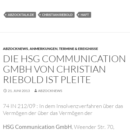
ABZOCKTALK.DE
CHRISTIAN RIEBOLD
HAFT
ABZOCKNEWS
,
ANMERKUNGEN
,
TERMINE & EREIGNISSE
DIE HSG COMMUNICATION
GMBH VON CHRISTIAN
RIEBOLD IST PLEITE
21. JUNI 2013
ABZOCKNEWS
74 IN 212/09 : In dem Insolvenzverfahren über das
Vermögen der über das Vermögen der
HSG Communication GmbH
, Weender Str. 70,