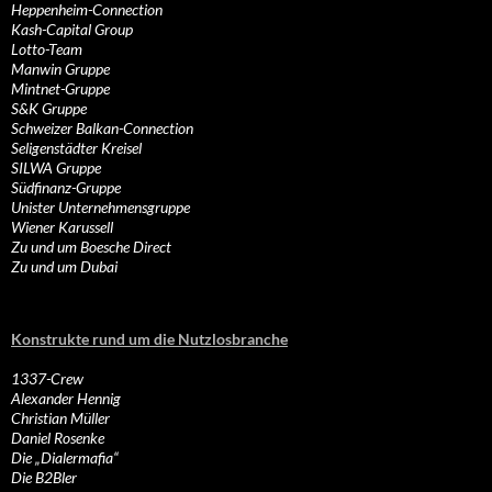
Heppenheim-Connection
Kash-Capital Group
Lotto-Team
Manwin Gruppe
Mintnet-Gruppe
S&K Gruppe
Schweizer Balkan-Connection
Seligenstädter Kreisel
SILWA Gruppe
Südfinanz-Gruppe
Unister Unternehmensgruppe
Wiener Karussell
Zu und um Boesche Direct
Zu und um Dubai
Konstrukte rund um die Nutzlosbranche
1337-Crew
Alexander Hennig
Christian Müller
Daniel Rosenke
Die „Dialermafia“
Die B2Bler