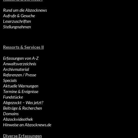
Rund um die Abzocknews
Aufrufe & Gesuche
Leserzuschriften
Stellungnahmen
Ressorts & Services II
Erfassungen von A-Z
Anwaltsverzeichnis
Archivmaterial
Referenzen / Presse
Specials
Aktuelle Warnungen
Termine & Ereignisse
Fundstücke
Abgezockt – Was jetzt?
Beiträge & Recherchen
Domains
Abzockvideothek
Hinweise an Abzocknews.de
Diverse Erfassungen