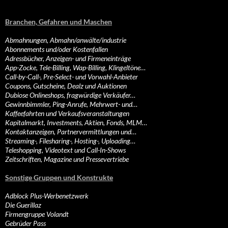
Branchen, Gefahren und Maschen
Abmahnungen, Abmahn/anwälte/industrie
Abonnements und/oder Kostenfallen
Adressbücher, Anzeigen- und Firmeneinträge
App-Zocke, Tele-Billing, Wap-Billing, Klingeltöne…
Call-by-Call-, Pre-Select- und Vorwahl-Anbieter
Coupons, Gutscheine, Dealz und Auktionen
Dubiose Onlineshops, fragwürdige Verkäufer…
Gewinnbimmler, Ping-Anrufe, Mehrwert- und…
Kaffeefahrten und Verkaufsveranstaltungen
Kapitalmarkt, Investments, Aktien, Fonds, MLM…
Kontaktanzeigen, Partnervermittlungen und…
Streaming-, Filesharing-, Hosting-, Uploading…
Teleshopping, Videotext und Call-In-Shows
Zeitschriften, Magazine und Pressevertriebe
Sonstige Gruppen und Konstrukte
Adblock Plus-Werbenetzwerk
Die Guerillaz
Firmengruppe Volandt
Gebrüder Pass