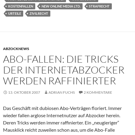
KOSTENFALLEN
NEW ONLINE MEDIA LTD.
STRAFRECHT
URTEILE
ZIVILRECHT
ABZOCKNEWS
ABO-FALLEN: DIE TRICKS
DER INTERNETABZOCKER
WERDEN RAFFINIERTER
13. OKTOBER 2007
ADRIAN FUCHS
2 KOMMENTARE
Das Geschäft mit dubiosen Abo-Verträgen floriert. Immer
wieder fallen arglose Internetnutzer auf Abzocker herein.
Deren Tricks werden immer raffinierter. Ein „neugieriger“
Mausklick reicht zuweilen schon aus, um die Abo-Falle