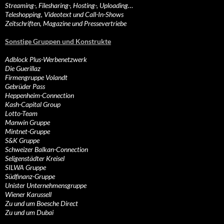
Streaming-, Filesharing-, Hosting-, Uploading…
Teleshopping, Videotext und Call-In-Shows
Zeitschriften, Magazine und Pressevertriebe
Sonstige Gruppen und Konstrukte
Adblock Plus-Werbenetzwerk
Die Guerillaz
Firmengruppe Volandt
Gebrüder Pass
Heppenheim-Connection
Kash-Capital Group
Lotto-Team
Manwin Gruppe
Mintnet-Gruppe
S&K Gruppe
Schweizer Balkan-Connection
Seligenstädter Kreisel
SILWA Gruppe
Südfinanz-Gruppe
Unister Unternehmensgruppe
Wiener Karussell
Zu und um Boesche Direct
Zu und um Dubai