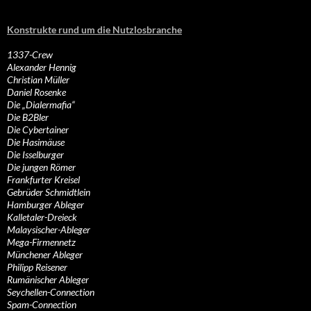
Konstrukte rund um die Nutzlosbranche
1337-Crew
Alexander Hennig
Christian Müller
Daniel Rosenke
Die „Dialermafia“
Die B2Bler
Die Cybertainer
Die Hasimäuse
Die Isselburger
Die jungen Römer
Frankfurter Kreisel
Gebrüder Schmidtlein
Hamburger Ableger
Kalletaler-Dreieck
Malaysischer-Ableger
Mega-Firmennetz
Münchener Ableger
Philipp Reisener
Rumänischer Ableger
Seychellen-Connection
Spam-Connection