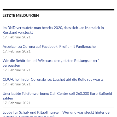
LETZTE MELDUNGEN
Im BND vermutete man bereits 2020, dass sich Jan Marsalek in
Russland versteckt
17. Februar 2021
Anzeigen zu Corona auf Facebook: Profit mit Panikmache
17. Februar 2021
Wie die Behörden bei Wirecard den „letzten Rettungsanker“
verpassten
17. Februar 2021
CDU-Chef in der Coronakrise: Laschet übt die Rolle rückwärts
17. Februar 2021
Unerlaubte Telefonwerbung: Call Center soll 260.000 Euro Bußgeld
zahlen
17. Februar 2021
Lobby für Schul- und Kitaöffnungen: Wer und was steckt hinter der
Initiative „Familien in der Krise“?