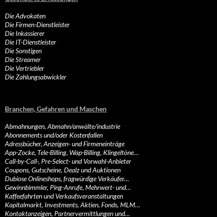
Die Advokaten
Die Firmen-Dienstleister
Die Inkassierer
Die IT-Dienstleister
Die Sonstigen
Die Streamer
Die Vertriebler
Die Zahlungsabwickler
Branchen, Gefahren und Maschen
Abmahnungen, Abmahn/anwälte/industrie
Abonnements und/oder Kostenfallen
Adressbücher, Anzeigen- und Firmeneinträge
App-Zocke, Tele-Billing, Wap-Billing, Klingeltöne…
Call-by-Call-, Pre-Select- und Vorwahl-Anbieter
Coupons, Gutscheine, Dealz und Auktionen
Dubiose Onlineshops, fragwürdige Verkäufer…
Gewinnbimmler, Ping-Anrufe, Mehrwert- und…
Kaffeefahrten und Verkaufsveranstaltungen
Kapitalmarkt, Investments, Aktien, Fonds, MLM…
Kontaktanzeigen, Partnervermittlungen und…