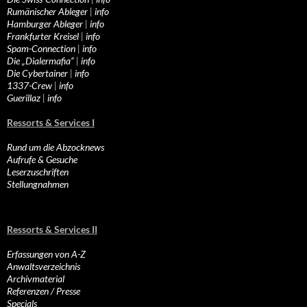
Rumänischer Ableger
|
info
Hamburger Ableger
|
info
Frankfurter Kreisel
|
info
Spam-Connection
|
info
Die „Dialermafia“
|
info
Die Cybertainer
|
info
1337-Crew
|
info
Guerillaz
|
info
Ressorts & Services I
Rund um die Abzocknews
Aufrufe & Gesuche
Leserzuschriften
Stellungnahmen
Ressorts & Services II
Erfassungen von A-Z
Anwaltsverzeichnis
Archivmaterial
Referenzen / Presse
Specials