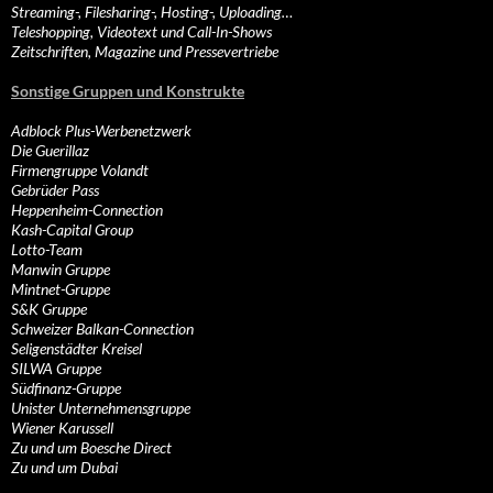
Streaming-, Filesharing-, Hosting-, Uploading…
Teleshopping, Videotext und Call-In-Shows
Zeitschriften, Magazine und Pressevertriebe
Sonstige Gruppen und Konstrukte
Adblock Plus-Werbenetzwerk
Die Guerillaz
Firmengruppe Volandt
Gebrüder Pass
Heppenheim-Connection
Kash-Capital Group
Lotto-Team
Manwin Gruppe
Mintnet-Gruppe
S&K Gruppe
Schweizer Balkan-Connection
Seligenstädter Kreisel
SILWA Gruppe
Südfinanz-Gruppe
Unister Unternehmensgruppe
Wiener Karussell
Zu und um Boesche Direct
Zu und um Dubai