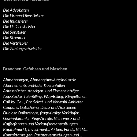
Die Advokaten
Die Firmen-Dienstleister
Die Inkassierer
Die IT-Dienstleister
Die Sonstigen
Die Streamer
Die Vertriebler
Die Zahlungsabwickler
Branchen, Gefahren und Maschen
Abmahnungen, Abmahn/anwälte/industrie
Abonnements und/oder Kostenfallen
Adressbücher, Anzeigen- und Firmeneinträge
App-Zocke, Tele-Billing, Wap-Billing, Klingeltöne…
Call-by-Call-, Pre-Select- und Vorwahl-Anbieter
Coupons, Gutscheine, Dealz und Auktionen
Dubiose Onlineshops, fragwürdige Verkäufer…
Gewinnbimmler, Ping-Anrufe, Mehrwert- und…
Kaffeefahrten und Verkaufsveranstaltungen
Kapitalmarkt, Investments, Aktien, Fonds, MLM…
Kontaktanzeigen, Partnervermittlungen und…