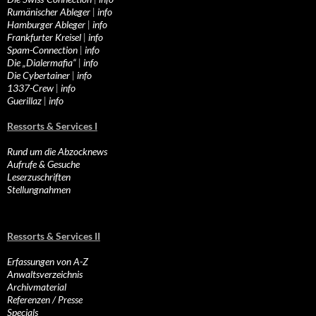
Rumänischer Ableger
|
info
Hamburger Ableger
|
info
Frankfurter Kreisel
|
info
Spam-Connection
|
info
Die „Dialermafia“
|
info
Die Cybertainer
|
info
1337-Crew
|
info
Guerillaz
|
info
Ressorts & Services I
Rund um die Abzocknews
Aufrufe & Gesuche
Leserzuschriften
Stellungnahmen
Ressorts & Services II
Erfassungen von A-Z
Anwaltsverzeichnis
Archivmaterial
Referenzen / Presse
Specials