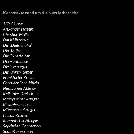
Konstrukte rund um die Nutzlosbranche
1337-Crew
Alexander Hennig
Christian Müller
Daniel Rosenke
Die „Dialermafia“
Die B2Bler
Die Cybertainer
Die Hasimäuse
Die Isselburger
Die jungen Römer
Frankfurter Kreisel
Gebrüder Schmidtlein
Hamburger Ableger
Kalletaler-Dreieck
Malaysischer-Ableger
Mega-Firmennetz
Münchener Ableger
Philipp Reisener
Rumänischer Ableger
Seychellen-Connection
Spam-Connection