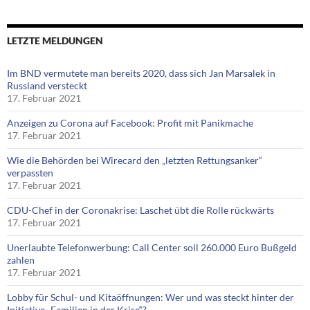
LETZTE MELDUNGEN
Im BND vermutete man bereits 2020, dass sich Jan Marsalek in
Russland versteckt
17. Februar 2021
Anzeigen zu Corona auf Facebook: Profit mit Panikmache
17. Februar 2021
Wie die Behörden bei Wirecard den „letzten Rettungsanker“
verpassten
17. Februar 2021
CDU-Chef in der Coronakrise: Laschet übt die Rolle rückwärts
17. Februar 2021
Unerlaubte Telefonwerbung: Call Center soll 260.000 Euro Bußgeld
zahlen
17. Februar 2021
Lobby für Schul- und Kitaöffnungen: Wer und was steckt hinter der
Initiative „Familien in der Krise“?