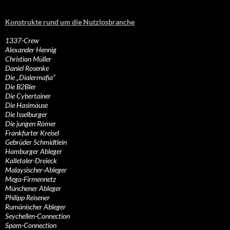
Konstrukte rund um die Nutzlosbranche
1337-Crew
Alexander Hennig
Christian Müller
Daniel Rosenke
Die „Dialermafia“
Die B2Bler
Die Cybertainer
Die Hasimäuse
Die Isselburger
Die jungen Römer
Frankfurter Kreisel
Gebrüder Schmidtlein
Hamburger Ableger
Kalletaler-Dreieck
Malaysischer-Ableger
Mega-Firmennetz
Münchener Ableger
Philipp Reisener
Rumänischer Ableger
Seychellen-Connection
Spam-Connection