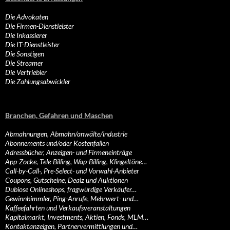
Die Advokaten
Die Firmen-Dienstleister
Die Inkassierer
Die IT-Dienstleister
Die Sonstigen
Die Streamer
Die Vertriebler
Die Zahlungsabwickler
Branchen, Gefahren und Maschen
Abmahnungen, Abmahn/anwälte/industrie
Abonnements und/oder Kostenfallen
Adressbücher, Anzeigen- und Firmeneinträge
App-Zocke, Tele-Billing, Wap-Billing, Klingeltöne…
Call-by-Call-, Pre-Select- und Vorwahl-Anbieter
Coupons, Gutscheine, Dealz und Auktionen
Dubiose Onlineshops, fragwürdige Verkäufer…
Gewinnbimmler, Ping-Anrufe, Mehrwert- und…
Kaffeefahrten und Verkaufsveranstaltungen
Kapitalmarkt, Investments, Aktien, Fonds, MLM…
Kontaktanzeigen, Partnervermittlungen und…