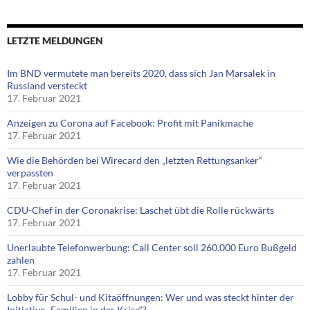
LETZTE MELDUNGEN
Im BND vermutete man bereits 2020, dass sich Jan Marsalek in
Russland versteckt
17. Februar 2021
Anzeigen zu Corona auf Facebook: Profit mit Panikmache
17. Februar 2021
Wie die Behörden bei Wirecard den „letzten Rettungsanker“
verpassten
17. Februar 2021
CDU-Chef in der Coronakrise: Laschet übt die Rolle rückwärts
17. Februar 2021
Unerlaubte Telefonwerbung: Call Center soll 260.000 Euro Bußgeld
zahlen
17. Februar 2021
Lobby für Schul- und Kitaöffnungen: Wer und was steckt hinter der
Initiative „Familien in der Krise“?