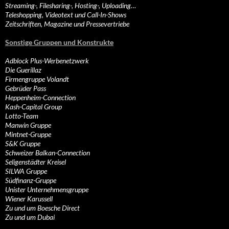
Streaming-, Filesharing-, Hosting-, Uploading…
Teleshopping, Videotext und Call-In-Shows
Zeitschriften, Magazine und Pressevertriebe
Sonstige Gruppen und Konstrukte
Adblock Plus-Werbenetzwerk
Die Guerillaz
Firmengruppe Volandt
Gebrüder Pass
Heppenheim-Connection
Kash-Capital Group
Lotto-Team
Manwin Gruppe
Mintnet-Gruppe
S&K Gruppe
Schweizer Balkan-Connection
Seligenstädter Kreisel
SILWA Gruppe
Südfinanz-Gruppe
Unister Unternehmensgruppe
Wiener Karussell
Zu und um Boesche Direct
Zu und um Dubai