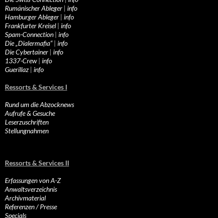
Rumänischer Ableger
|
info
Hamburger Ableger
|
info
Frankfurter Kreisel
|
info
Spam-Connection
|
info
Die „Dialermafia“
|
info
Die Cybertainer
|
info
1337-Crew
|
info
Guerillaz
|
info
Ressorts & Services I
Rund um die Abzocknews
Aufrufe & Gesuche
Leserzuschriften
Stellungnahmen
Ressorts & Services II
Erfassungen von A-Z
Anwaltsverzeichnis
Archivmaterial
Referenzen / Presse
Specials