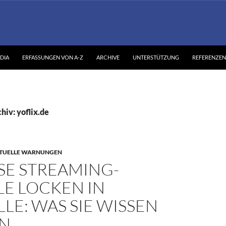
DIA
ERFASSUNGEN VON A-Z
ARCHIVE
UNTERSTÜTZUNG
REFERENZEN
iv: yoflix.de
TUELLE WARNUNGEN
SE STREAMING-
LE LOCKEN IN
LE: WAS SIE WISSEN
N