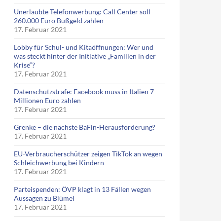
Unerlaubte Telefonwerbung: Call Center soll
260.000 Euro Bußgeld zahlen
17. Februar 2021
Lobby für Schul- und Kitaöffnungen: Wer und
was steckt hinter der Initiative „Familien in der
Krise“?
17. Februar 2021
Datenschutzstrafe: Facebook muss in Italien 7
Millionen Euro zahlen
17. Februar 2021
Grenke – die nächste BaFin-Herausforderung?
17. Februar 2021
EU-Verbraucherschützer zeigen TikTok an wegen
Schleichwerbung bei Kindern
17. Februar 2021
Parteispenden: ÖVP klagt in 13 Fällen wegen
Aussagen zu Blümel
17. Februar 2021