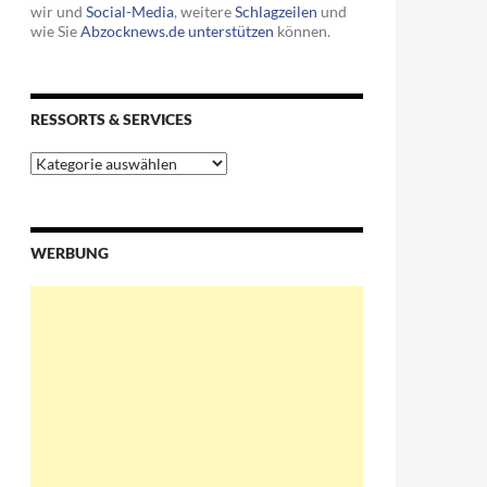
wir und
Social-Media
, weitere
Schlagzeilen
und
wie Sie
Abzocknews.de unterstützen
können.
RESSORTS & SERVICES
Ressorts
&
Services
WERBUNG