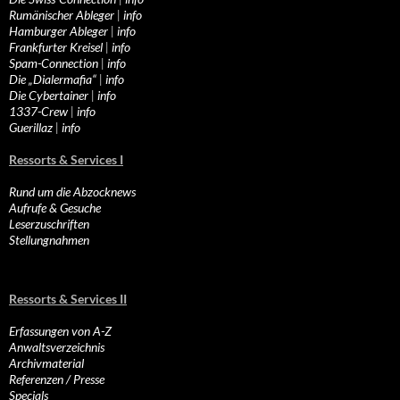
Rumänischer Ableger
|
info
Hamburger Ableger
|
info
Frankfurter Kreisel
|
info
Spam-Connection
|
info
Die „Dialermafia“
|
info
Die Cybertainer
|
info
1337-Crew
|
info
Guerillaz
|
info
Ressorts & Services I
Rund um die Abzocknews
Aufrufe & Gesuche
Leserzuschriften
Stellungnahmen
Ressorts & Services II
Erfassungen von A-Z
Anwaltsverzeichnis
Archivmaterial
Referenzen / Presse
Specials