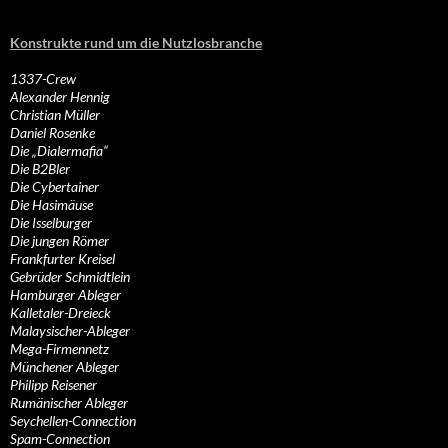
Konstrukte rund um die Nutzlosbranche
1337-Crew
Alexander Hennig
Christian Müller
Daniel Rosenke
Die „Dialermafia“
Die B2Bler
Die Cybertainer
Die Hasimäuse
Die Isselburger
Die jungen Römer
Frankfurter Kreisel
Gebrüder Schmidtlein
Hamburger Ableger
Kalletaler-Dreieck
Malaysischer-Ableger
Mega-Firmennetz
Münchener Ableger
Philipp Reisener
Rumänischer Ableger
Seychellen-Connection
Spam-Connection