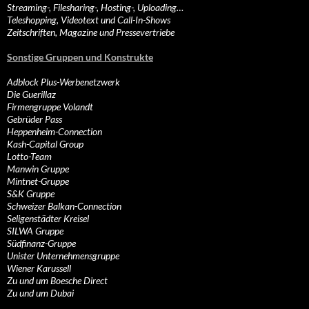
Streaming-, Filesharing-, Hosting-, Uploading…
Teleshopping, Videotext und Call-In-Shows
Zeitschriften, Magazine und Pressevertriebe
Sonstige Gruppen und Konstrukte
Adblock Plus-Werbenetzwerk
Die Guerillaz
Firmengruppe Volandt
Gebrüder Pass
Heppenheim-Connection
Kash-Capital Group
Lotto-Team
Manwin Gruppe
Mintnet-Gruppe
S&K Gruppe
Schweizer Balkan-Connection
Seligenstädter Kreisel
SILWA Gruppe
Südfinanz-Gruppe
Unister Unternehmensgruppe
Wiener Karussell
Zu und um Boesche Direct
Zu und um Dubai