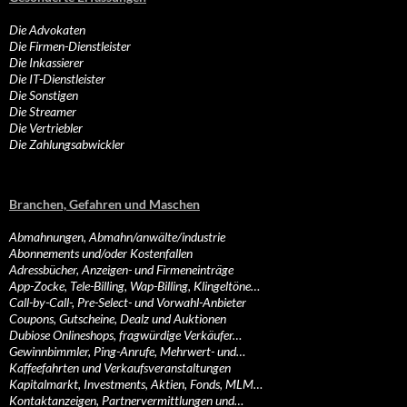
Die Advokaten
Die Firmen-Dienstleister
Die Inkassierer
Die IT-Dienstleister
Die Sonstigen
Die Streamer
Die Vertriebler
Die Zahlungsabwickler
Branchen, Gefahren und Maschen
Abmahnungen, Abmahn/anwälte/industrie
Abonnements und/oder Kostenfallen
Adressbücher, Anzeigen- und Firmeneinträge
App-Zocke, Tele-Billing, Wap-Billing, Klingeltöne…
Call-by-Call-, Pre-Select- und Vorwahl-Anbieter
Coupons, Gutscheine, Dealz und Auktionen
Dubiose Onlineshops, fragwürdige Verkäufer…
Gewinnbimmler, Ping-Anrufe, Mehrwert- und…
Kaffeefahrten und Verkaufsveranstaltungen
Kapitalmarkt, Investments, Aktien, Fonds, MLM…
Kontaktanzeigen, Partnervermittlungen und…