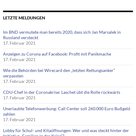
LETZTE MELDUNGEN
Im BND vermutete man bereits 2020, dass sich Jan Marsalek in
Russland versteckt
17. Februar 2021
Anzeigen zu Corona auf Facebook: Profit mit Panikmache
17. Februar 2021
Wie die Behörden bei Wirecard den „letzten Rettungsanker“
verpassten
17. Februar 2021
CDU-Chef in der Coronakrise: Laschet übt die Rolle rückwärts
17. Februar 2021
Unerlaubte Telefonwerbung: Call Center soll 260.000 Euro Bußgeld
zahlen
17. Februar 2021
Lobby für Schul- und Kitaöffnungen: Wer und was steckt hinter der
Initiative „Familien in der Krise“?