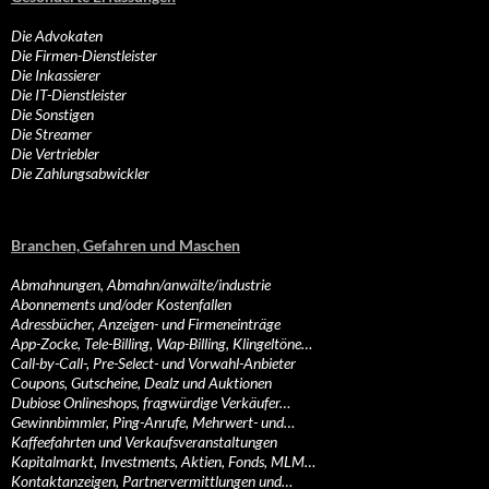
Die Advokaten
Die Firmen-Dienstleister
Die Inkassierer
Die IT-Dienstleister
Die Sonstigen
Die Streamer
Die Vertriebler
Die Zahlungsabwickler
Branchen, Gefahren und Maschen
Abmahnungen, Abmahn/anwälte/industrie
Abonnements und/oder Kostenfallen
Adressbücher, Anzeigen- und Firmeneinträge
App-Zocke, Tele-Billing, Wap-Billing, Klingeltöne…
Call-by-Call-, Pre-Select- und Vorwahl-Anbieter
Coupons, Gutscheine, Dealz und Auktionen
Dubiose Onlineshops, fragwürdige Verkäufer…
Gewinnbimmler, Ping-Anrufe, Mehrwert- und…
Kaffeefahrten und Verkaufsveranstaltungen
Kapitalmarkt, Investments, Aktien, Fonds, MLM…
Kontaktanzeigen, Partnervermittlungen und…