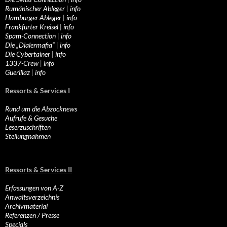
Rumänischer Ableger
|
info
Hamburger Ableger
|
info
Frankfurter Kreisel
|
info
Spam-Connection
|
info
Die „Dialermafia“
|
info
Die Cybertainer
|
info
1337-Crew
|
info
Guerillaz
|
info
Ressorts & Services I
Rund um die Abzocknews
Aufrufe & Gesuche
Leserzuschriften
Stellungnahmen
Ressorts & Services II
Erfassungen von A-Z
Anwaltsverzeichnis
Archivmaterial
Referenzen / Presse
Specials