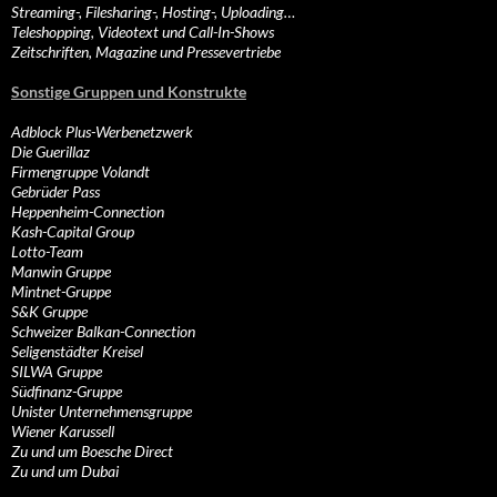
Streaming-, Filesharing-, Hosting-, Uploading…
Teleshopping, Videotext und Call-In-Shows
Zeitschriften, Magazine und Pressevertriebe
Sonstige Gruppen und Konstrukte
Adblock Plus-Werbenetzwerk
Die Guerillaz
Firmengruppe Volandt
Gebrüder Pass
Heppenheim-Connection
Kash-Capital Group
Lotto-Team
Manwin Gruppe
Mintnet-Gruppe
S&K Gruppe
Schweizer Balkan-Connection
Seligenstädter Kreisel
SILWA Gruppe
Südfinanz-Gruppe
Unister Unternehmensgruppe
Wiener Karussell
Zu und um Boesche Direct
Zu und um Dubai