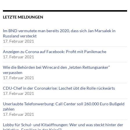
LETZTE MELDUNGEN
Im BND vermutete man bereits 2020, dass sich Jan Marsalek in
Russland versteckt
17. Februar 2021
Anzeigen zu Corona auf Facebook: Profit mit Panikmache
17. Februar 2021
Wie die Behörden bei Wirecard den „letzten Rettungsanker“
verpassten
17. Februar 2021
CDU-Chef in der Coronakrise: Laschet übt die Rolle rückwärts
17. Februar 2021
Unerlaubte Telefonwerbung: Call Center soll 260.000 Euro Bußgeld
zahlen
17. Februar 2021
Lobby für Schul- und Kitaöffnungen: Wer und was steckt hinter der
Initiative „Familien in der Krise“?