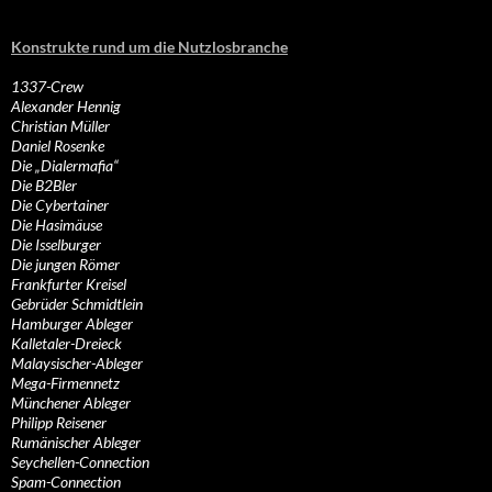
Konstrukte rund um die Nutzlosbranche
1337-Crew
Alexander Hennig
Christian Müller
Daniel Rosenke
Die „Dialermafia“
Die B2Bler
Die Cybertainer
Die Hasimäuse
Die Isselburger
Die jungen Römer
Frankfurter Kreisel
Gebrüder Schmidtlein
Hamburger Ableger
Kalletaler-Dreieck
Malaysischer-Ableger
Mega-Firmennetz
Münchener Ableger
Philipp Reisener
Rumänischer Ableger
Seychellen-Connection
Spam-Connection