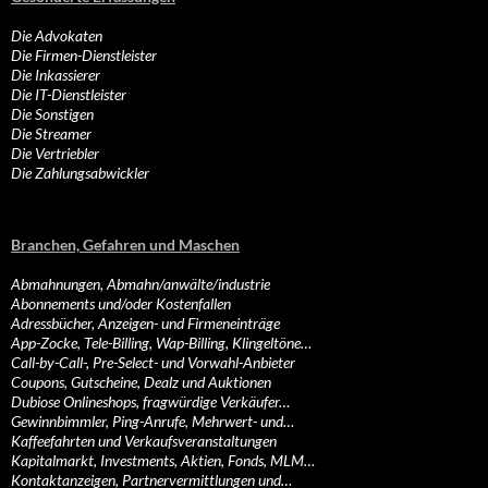
Die Advokaten
Die Firmen-Dienstleister
Die Inkassierer
Die IT-Dienstleister
Die Sonstigen
Die Streamer
Die Vertriebler
Die Zahlungsabwickler
Branchen, Gefahren und Maschen
Abmahnungen, Abmahn/anwälte/industrie
Abonnements und/oder Kostenfallen
Adressbücher, Anzeigen- und Firmeneinträge
App-Zocke, Tele-Billing, Wap-Billing, Klingeltöne…
Call-by-Call-, Pre-Select- und Vorwahl-Anbieter
Coupons, Gutscheine, Dealz und Auktionen
Dubiose Onlineshops, fragwürdige Verkäufer…
Gewinnbimmler, Ping-Anrufe, Mehrwert- und…
Kaffeefahrten und Verkaufsveranstaltungen
Kapitalmarkt, Investments, Aktien, Fonds, MLM…
Kontaktanzeigen, Partnervermittlungen und…