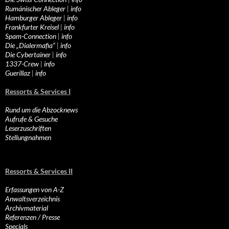
Rumänischer Ableger
|
info
Hamburger Ableger
|
info
Frankfurter Kreisel
|
info
Spam-Connection
|
info
Die „Dialermafia“
|
info
Die Cybertainer
|
info
1337-Crew
|
info
Guerillaz
|
info
Ressorts & Services I
Rund um die Abzocknews
Aufrufe & Gesuche
Leserzuschriften
Stellungnahmen
Ressorts & Services II
Erfassungen von A-Z
Anwaltsverzeichnis
Archivmaterial
Referenzen / Presse
Specials