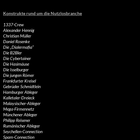
Konstrukte rund um die Nutzlosbranche
1337-Crew
Alexander Hennig
Christian Müller
Daniel Rosenke
Die „Dialermafia“
Die B2Bler
Die Cybertainer
Die Hasimäuse
Die Isselburger
Die jungen Römer
Frankfurter Kreisel
Gebrüder Schmidtlein
Hamburger Ableger
Kalletaler-Dreieck
Malaysischer-Ableger
Mega-Firmennetz
Münchener Ableger
Philipp Reisener
Rumänischer Ableger
Seychellen-Connection
Spam-Connection