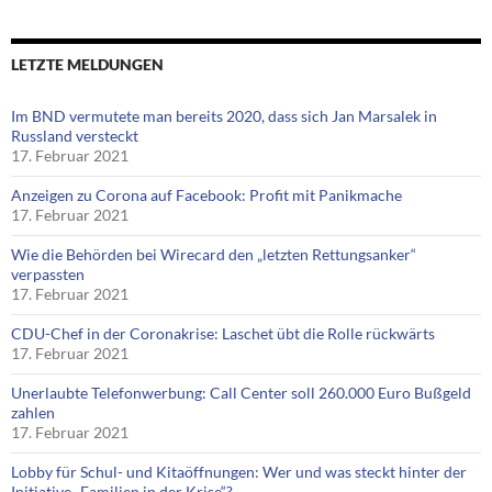
LETZTE MELDUNGEN
Im BND vermutete man bereits 2020, dass sich Jan Marsalek in
Russland versteckt
17. Februar 2021
Anzeigen zu Corona auf Facebook: Profit mit Panikmache
17. Februar 2021
Wie die Behörden bei Wirecard den „letzten Rettungsanker“
verpassten
17. Februar 2021
CDU-Chef in der Coronakrise: Laschet übt die Rolle rückwärts
17. Februar 2021
Unerlaubte Telefonwerbung: Call Center soll 260.000 Euro Bußgeld
zahlen
17. Februar 2021
Lobby für Schul- und Kitaöffnungen: Wer und was steckt hinter der
Initiative „Familien in der Krise“?