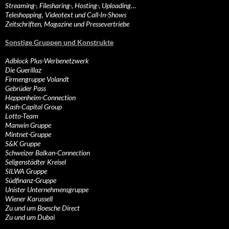
Streaming-, Filesharing-, Hosting-, Uploading…
Teleshopping, Videotext und Call-In-Shows
Zeitschriften, Magazine und Pressevertriebe
Sonstige Gruppen und Konstrukte
Adblock Plus-Werbenetzwerk
Die Guerillaz
Firmengruppe Volandt
Gebrüder Pass
Heppenheim-Connection
Kash-Capital Group
Lotto-Team
Manwin Gruppe
Mintnet-Gruppe
S&K Gruppe
Schweizer Balkan-Connection
Seligenstädter Kreisel
SILWA Gruppe
Südfinanz-Gruppe
Unister Unternehmensgruppe
Wiener Karussell
Zu und um Boesche Direct
Zu und um Dubai