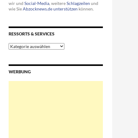
wir und
Social-Media
, weitere
Schlagzeilen
und
wie Sie
Abzocknews.de unterstützen
können.
RESSORTS & SERVICES
Ressorts
&
Services
WERBUNG