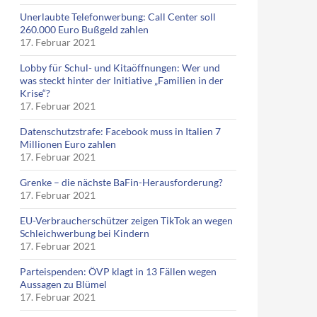
Unerlaubte Telefonwerbung: Call Center soll
260.000 Euro Bußgeld zahlen
17. Februar 2021
Lobby für Schul- und Kitaöffnungen: Wer und
was steckt hinter der Initiative „Familien in der
Krise“?
17. Februar 2021
Datenschutzstrafe: Facebook muss in Italien 7
Millionen Euro zahlen
17. Februar 2021
Grenke – die nächste BaFin-Herausforderung?
17. Februar 2021
EU-Verbraucherschützer zeigen TikTok an wegen
Schleichwerbung bei Kindern
17. Februar 2021
Parteispenden: ÖVP klagt in 13 Fällen wegen
Aussagen zu Blümel
17. Februar 2021