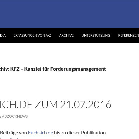
DIA
ERFASSUNGEN VON A-Z
ARCHIVE
UNTERSTÜTZUNG
REFERENZEN
hiv: KFZ – Kanzlei für Forderungsmanagement
CH.DE ZUM 21.07.2016
ABZOCKNEWS
Beiträge von
Fuchsich.de
bis zu dieser Publikation