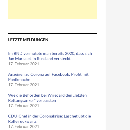
LETZTE MELDUNGEN
Im BND vermutete man bereits 2020, dass sich
Jan Marsalek in Russland versteckt
17. Februar 2021
Anzeigen zu Corona auf Facebook: Profit mit
Panikmache
17. Februar 2021
Wie die Behörden bei Wirecard den „letzten
tische Mitte Deutschlands) aufgestellt
Rettungsanker“ verpassten
17. Februar 2021
CDU-Chef in der Coronakrise: Laschet übt die
Rolle rückwärts
17. Februar 2021