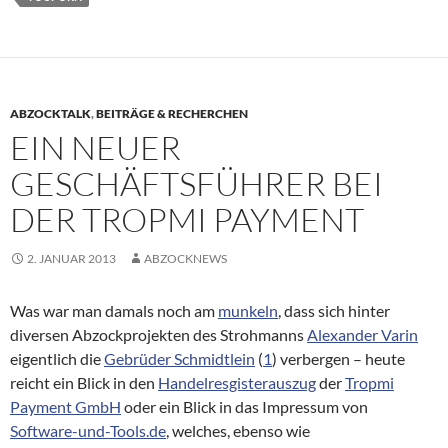
ABZOCKTALK
,
BEITRÄGE & RECHERCHEN
EIN NEUER
GESCHÄFTSFÜHRER BEI
DER TROPMI PAYMENT
2. JANUAR 2013
ABZOCKNEWS
Was war man damals noch am
munkeln
, dass sich hinter
diversen Abzockprojekten des Strohmanns
Alexander Varin
eigentlich die
Gebrüder Schmidtlein
(
1
) verbergen – heute
reicht ein Blick in den
Handelresgisterauszug
der
Tropmi
Payment GmbH
oder ein Blick in das Impressum von
Software-und-Tools.de
, welches, ebenso wie