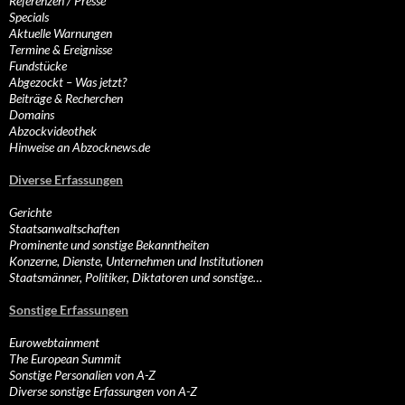
Referenzen / Presse
Specials
Aktuelle Warnungen
Termine & Ereignisse
Fundstücke
Abgezockt – Was jetzt?
Beiträge & Recherchen
Domains
Abzockvideothek
Hinweise an Abzocknews.de
Diverse Erfassungen
Gerichte
Staatsanwaltschaften
Prominente und sonstige Bekanntheiten
Konzerne, Dienste, Unternehmen und Institutionen
Staatsmänner, Politiker, Diktatoren und sonstige…
Sonstige Erfassungen
Eurowebtainment
The European Summit
Sonstige Personalien von A-Z
Diverse sonstige Erfassungen von A-Z