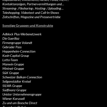
Kontaktanzeigen, Partnervermittlungen und…
Streaming-, Filesharing-, Hosting-, Uploading…
Teleshopping, Videotext und Call-In-Shows
Zeitschriften, Magazine und Pressevertriebe
Sonstige Gruppen und Konstrukte
Adblock Plus-Werbenetzwerk
Die Guerillaz
Firmengruppe Volandt
Gebrüder Pass
Heppenheim-Connection
Kash-Capital Group
Lotto-Team
Manwin Gruppe
Mintnet-Gruppe
S&K Gruppe
Schweizer Balkan-Connection
Seligenstädter Kreisel
SILWA Gruppe
Südfinanz-Gruppe
Unister Unternehmensgruppe
Wiener Karussell
Zu und um Boesche Direct