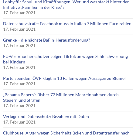
Lobby für Schul- und Kitaöffnungen: Wer und was steckt hinter der
Initiative „Familien in der Krise“?
17. Februar 2021
Datenschutzstrafe: Facebook muss in Italien 7 Millionen Euro zahlen
17. Februar 2021
Grenke – die nächste BaFin-Herausforderung?
17. Februar 2021
EU-Verbraucherschützer zeigen TikTok an wegen Schleichwerbung
bei Kindern
17. Februar 2021
Parteispenden: ÖVP klagt in 13 Fällen wegen Aussagen zu Blümel
17. Februar 2021
„Panama Papers“: Bisher 72 Millionen Mehreinnahmen durch
Steuern und Strafen
17. Februar 2021
Verlage und Datenschutz: Bezahlen mit Daten
17. Februar 2021
Clubhouse: Ärger wegen Sicherheitslücken und Datentransfer nach