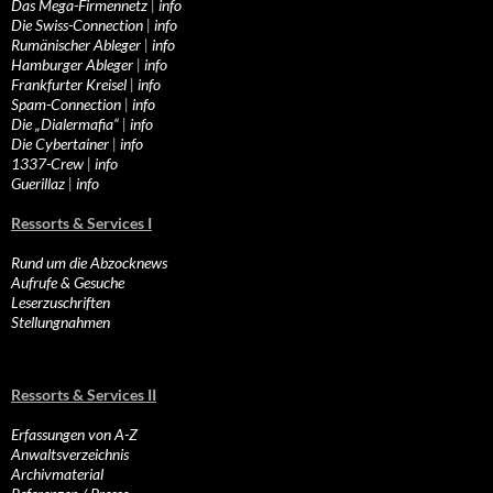
Das Mega-Firmennetz
|
info
Die Swiss-Connection
|
info
Rumänischer Ableger
|
info
Hamburger Ableger
|
info
Frankfurter Kreisel
|
info
Spam-Connection
|
info
Die „Dialermafia“
|
info
Die Cybertainer
|
info
1337-Crew
|
info
Guerillaz
|
info
Ressorts & Services I
Rund um die Abzocknews
Aufrufe & Gesuche
Leserzuschriften
Stellungnahmen
Ressorts & Services II
Erfassungen von A-Z
Anwaltsverzeichnis
Archivmaterial