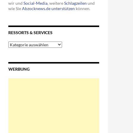
wir und
Social-Media
, weitere
Schlagzeilen
und
wie Sie
Abzocknews.de unterstützen
können.
RESSORTS & SERVICES
Ressorts
&
Services
WERBUNG