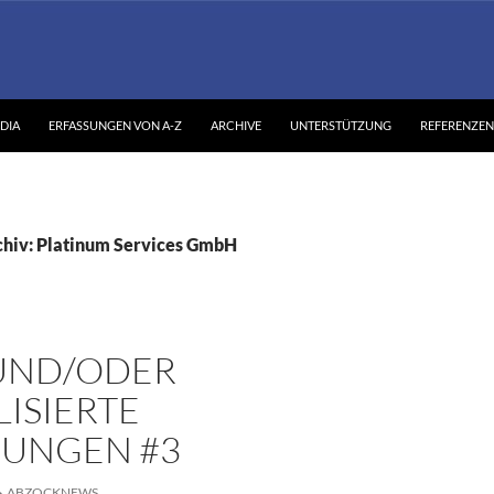
DIA
ERFASSUNGEN VON A-Z
ARCHIVE
UNTERSTÜTZUNG
REFERENZEN
hiv: Platinum Services GmbH
UND/ODER
ISIERTE
SUNGEN #3
ABZOCKNEWS