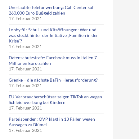
Unerlaubte Telefonwerbung: Call Center soll
260.000 Euro Bußgeld zahlen
17. Februar 2021
Lobby für Schul- und Kitaöffnungen: Wer und
was steckt hinter der Initiative „Familien in der
Krise“?
17. Februar 2021
Datenschutzstrafe: Facebook muss in Italien 7
Millionen Euro zahlen
17. Februar 2021
Grenke – die nächste BaFin-Herausforderung?
17. Februar 2021
EU-Verbraucherschützer zeigen TikTok an wegen
Schleichwerbung bei Kindern
17. Februar 2021
Parteispenden: ÖVP klagt in 13 Fällen wegen
Aussagen zu Blümel
17. Februar 2021