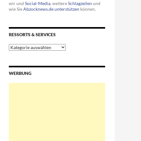
wir und
Social-Media
, weitere
Schlagzeilen
und
wie Sie
Abzocknews.de unterstützen
können.
RESSORTS & SERVICES
Ressorts
&
Services
WERBUNG