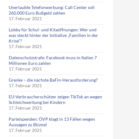
Unerlaubte Telefonwerbung: Call Center soll
260.000 Euro Bußgeld zahlen
17. Februar 2021
Lobby für Schul- und Kitaöffnungen: Wer und
was steckt hinter der Initiative „Familien in der
Krise“?
17. Februar 2021
Datenschutzstrafe: Facebook muss in Italien 7
Millionen Euro zahlen
17. Februar 2021
Grenke – die nächste BaFin-Herausforderung?
17. Februar 2021
EU-Verbraucherschützer zeigen TikTok an wegen
Schleichwerbung bei Kindern
17. Februar 2021
Parteispenden: ÖVP klagt in 13 Fällen wegen
Aussagen zu Blümel
17. Februar 2021