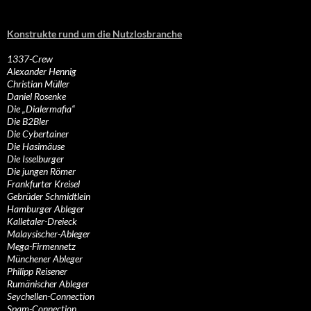
Konstrukte rund um die Nutzlosbranche
1337-Crew
Alexander Hennig
Christian Müller
Daniel Rosenke
Die „Dialermafia“
Die B2Bler
Die Cybertainer
Die Hasimäuse
Die Isselburger
Die jungen Römer
Frankfurter Kreisel
Gebrüder Schmidtlein
Hamburger Ableger
Kalletaler-Dreieck
Malaysischer-Ableger
Mega-Firmennetz
Münchener Ableger
Philipp Reisener
Rumänischer Ableger
Seychellen-Connection
Spam-Connection