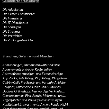
Gesonderte Erfassungen
Die Advokaten
Die Firmen-Dienstleister
Die Inkassierer
Die IT-Dienstleister
Die Sonstigen
Die Streamer
Die Vertriebler
Die Zahlungsabwickler
Branchen, Gefahren und Maschen
Abmahnungen, Abmahn/anwälte/industrie
Abonnements und/oder Kostenfallen
Adressbücher, Anzeigen- und Firmeneinträge
App-Zocke, Tele-Billing, Wap-Billing, Klingeltöne…
Call-by-Call-, Pre-Select- und Vorwahl-Anbieter
Coupons, Gutscheine, Dealz und Auktionen
Dubiose Onlineshops, fragwürdige Verkäufer…
Gewinnbimmler, Ping-Anrufe, Mehrwert- und…
Kaffeefahrten und Verkaufsveranstaltungen
Kapitalmarkt, Investments, Aktien, Fonds, MLM…
Kontaktanzeigen, Partnervermittlungen und…