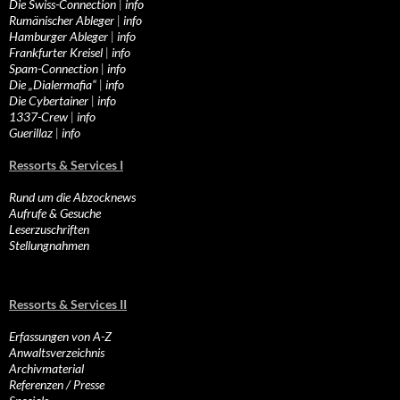
Die Swiss-Connection
|
info
Rumänischer Ableger
|
info
Hamburger Ableger
|
info
Frankfurter Kreisel
|
info
Spam-Connection
|
info
Die „Dialermafia“
|
info
Die Cybertainer
|
info
1337-Crew
|
info
Guerillaz
|
info
Ressorts & Services I
Rund um die Abzocknews
Aufrufe & Gesuche
Leserzuschriften
Stellungnahmen
Ressorts & Services II
Erfassungen von A-Z
Anwaltsverzeichnis
Archivmaterial
Referenzen / Presse