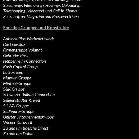
Streaming-, Filesharing-, Hosting-, Uploading…
Teleshopping, Videotext und Call-In-Shows
Zeitschriften, Magazine und Pressevertriebe
Sonstige Gruppen und Konstrukte
Adblock Plus-Werbenetzwerk
Die Guerillaz
Firmengruppe Volandt
Gebrüder Pass
Heppenheim-Connection
Kash-Capital Group
Lotto-Team
Manwin Gruppe
Mintnet-Gruppe
S&K Gruppe
Schweizer Balkan-Connection
Seligenstädter Kreisel
SILWA Gruppe
Südfinanz-Gruppe
Unister Unternehmensgruppe
Wiener Karussell
Zu und um Boesche Direct
Zu und um Dubai