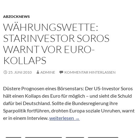
ABZOCKNEWS
WÄHRUNGSWETTE:
STARINVESTOR SOROS
WARNT VOR EURO-
KOLLAPS
25. JUNI 2010
ADMINE
KOMMENTAR HINTERLASSEN
Düstere Prognosen eines Börsenstars: Der US-Investor Soros
hält einen Kollaps des Euro für möglich – und sieht die Schuld
dafür bei Deutschland. Sollte die Bundesregierung ihre
Sparpolitik fortführen, drohten Europa soziale Unruhen, warnt
Währungswette: Starinvestor Soros warnt
er in einem Interview.
weiterlesen
→