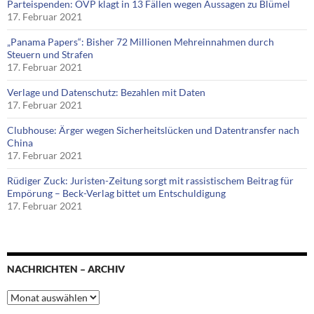
Parteispenden: ÖVP klagt in 13 Fällen wegen Aussagen zu Blümel
17. Februar 2021
„Panama Papers“: Bisher 72 Millionen Mehreinnahmen durch
Steuern und Strafen
17. Februar 2021
Verlage und Datenschutz: Bezahlen mit Daten
17. Februar 2021
Clubhouse: Ärger wegen Sicherheitslücken und Datentransfer nach
China
17. Februar 2021
Rüdiger Zuck: Juristen-Zeitung sorgt mit rassistischem Beitrag für
Empörung – Beck-Verlag bittet um Entschuldigung
17. Februar 2021
NACHRICHTEN – ARCHIV
Nachrichten
–