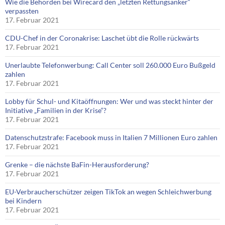
Wie die Behörden bei Wirecard den „letzten Rettungsanker“
verpassten
17. Februar 2021
CDU-Chef in der Coronakrise: Laschet übt die Rolle rückwärts
17. Februar 2021
Unerlaubte Telefonwerbung: Call Center soll 260.000 Euro Bußgeld
zahlen
17. Februar 2021
Lobby für Schul- und Kitaöffnungen: Wer und was steckt hinter der
Initiative „Familien in der Krise“?
17. Februar 2021
Datenschutzstrafe: Facebook muss in Italien 7 Millionen Euro zahlen
17. Februar 2021
Grenke – die nächste BaFin-Herausforderung?
17. Februar 2021
EU-Verbraucherschützer zeigen TikTok an wegen Schleichwerbung
bei Kindern
17. Februar 2021