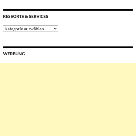
RESSORTS & SERVICES
Ressorts
&
Services
WERBUNG