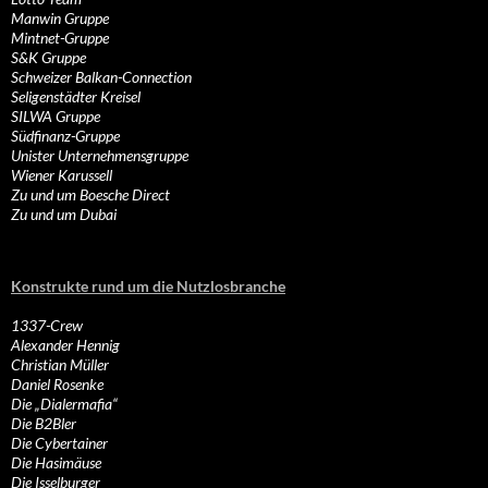
Manwin Gruppe
Mintnet-Gruppe
S&K Gruppe
Schweizer Balkan-Connection
Seligenstädter Kreisel
SILWA Gruppe
Südfinanz-Gruppe
Unister Unternehmensgruppe
Wiener Karussell
Zu und um Boesche Direct
Zu und um Dubai
Konstrukte rund um die Nutzlosbranche
1337-Crew
Alexander Hennig
Christian Müller
Daniel Rosenke
Die „Dialermafia“
Die B2Bler
Die Cybertainer
Die Hasimäuse
Die Isselburger