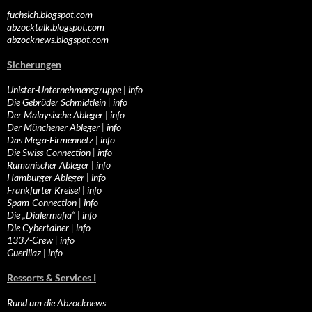
fuchsich.blogspot.com
abzocktalk.blogspot.com
abzocknews.blogspot.com
Sicherungen
Unister-Unternehmensgruppe
|
info
Die Gebrüder Schmidtlein
|
info
Der Malaysische Ableger
|
info
Der Münchener Ableger
|
info
Das Mega-Firmennetz
|
info
Die Swiss-Connection
|
info
Rumänischer Ableger
|
info
Hamburger Ableger
|
info
Frankfurter Kreisel
|
info
Spam-Connection
|
info
Die „Dialermafia“
|
info
Die Cybertainer
|
info
1337-Crew
|
info
Guerillaz
|
info
Ressorts & Services I
Rund um die Abzocknews