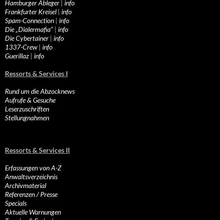
Hamburger Ableger
|
info
Frankfurter Kreisel
|
info
Spam-Connection
|
info
Die „Dialermafia“
|
info
Die Cybertainer
|
info
1337-Crew
|
info
Guerillaz
|
info
Ressorts & Services I
Rund um die Abzocknews
Aufrufe & Gesuche
Leserzuschriften
Stellungnahmen
Ressorts & Services II
Erfassungen von A-Z
Anwaltsverzeichnis
Archivmaterial
Referenzen / Presse
Specials
Aktuelle Warnungen