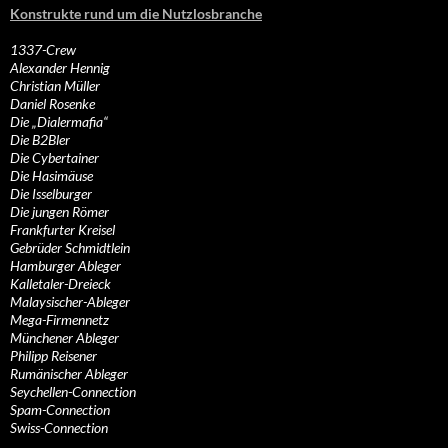
Konstrukte rund um die Nutzlosbranche
1337-Crew
Alexander Hennig
Christian Müller
Daniel Rosenke
Die „Dialermafia“
Die B2Bler
Die Cybertainer
Die Hasimäuse
Die Isselburger
Die jungen Römer
Frankfurter Kreisel
Gebrüder Schmidtlein
Hamburger Ableger
Kalletaler-Dreieck
Malaysischer-Ableger
Mega-Firmennetz
Münchener Ableger
Philipp Reisener
Rumänischer Ableger
Seychellen-Connection
Spam-Connection
Swiss-Connection