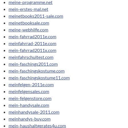
meine-programme.net
mein-erstes-mal.net
meinetbooks2011-sale.com
meinetbooksale.com
meine-webhilfe.com
mein-fahrrad2011e.com
meinfahrrad-2011e.com
mein-fahrrad2011x.com
meinfahrschultest.com
mein-faschings2011.com
mein-faschingskostume.com
mein-faschingskostume11.com
meinfelgen-2011e.com
meinfelgensales.com
mein-felgenstore.com
mein-handysale.com
meinhandysale-2011.com
meinhandys-buy.com
mein-haushaltgerates4u.com