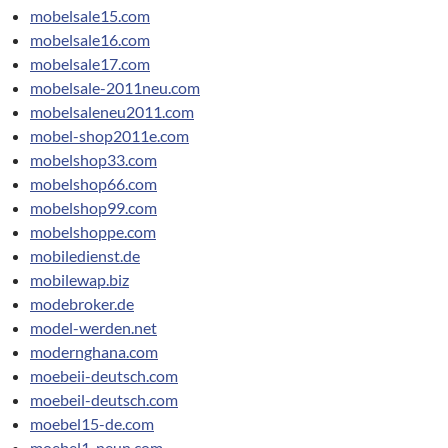
mobelsale15.com
mobelsale16.com
mobelsale17.com
mobelsale-2011neu.com
mobelsaleneu2011.com
mobel-shop2011e.com
mobelshop33.com
mobelshop66.com
mobelshop99.com
mobelshoppe.com
mobiledienst.de
mobilewap.biz
modebroker.de
model-werden.net
modernghana.com
moebeii-deutsch.com
moebeil-deutsch.com
moebel15-de.com
moebel1-neun.com