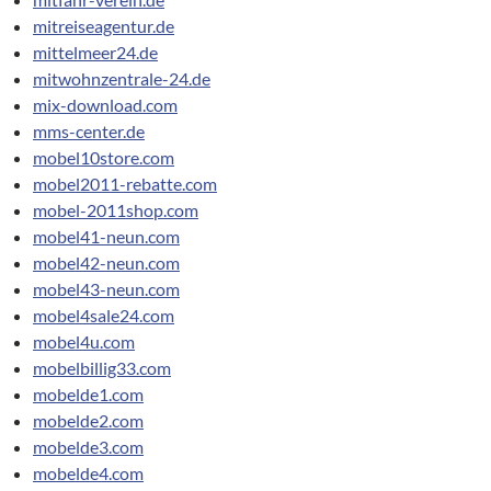
mitreiseagentur.de
mittelmeer24.de
mitwohnzentrale-24.de
mix-download.com
mms-center.de
mobel10store.com
mobel2011-rebatte.com
mobel-2011shop.com
mobel41-neun.com
mobel42-neun.com
mobel43-neun.com
mobel4sale24.com
mobel4u.com
mobelbillig33.com
mobelde1.com
mobelde2.com
mobelde3.com
mobelde4.com