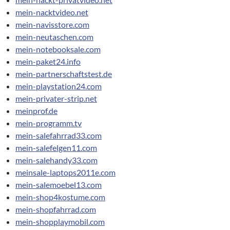
mein-nacktvideo.net
mein-navisstore.com
mein-neutaschen.com
mein-notebooksale.com
mein-paket24.info
mein-partnerschaftstest.de
mein-playstation24.com
mein-privater-strip.net
meinprof.de
mein-programm.tv
mein-salefahrrad33.com
mein-salefelgen11.com
mein-salehandy33.com
meinsale-laptops2011e.com
mein-salemoebel13.com
mein-shop4kostume.com
mein-shopfahrrad.com
mein-shopplaymobil.com