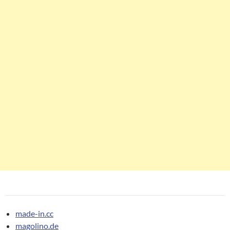
made-in.cc
magolino.de