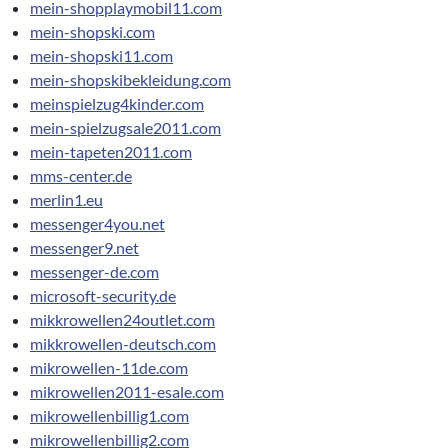
mein-shopplaymobil11.com
mein-shopski.com
mein-shopski11.com
mein-shopskibekleidung.com
meinspielzug4kinder.com
mein-spielzugsale2011.com
mein-tapeten2011.com
mms-center.de
merlin1.eu
messenger4you.net
messenger9.net
messenger-de.com
microsoft-security.de
mikkrowellen24outlet.com
mikkrowellen-deutsch.com
mikrowellen-11de.com
mikrowellen2011-esale.com
mikrowellenbillig1.com
mikrowellenbillig2.com