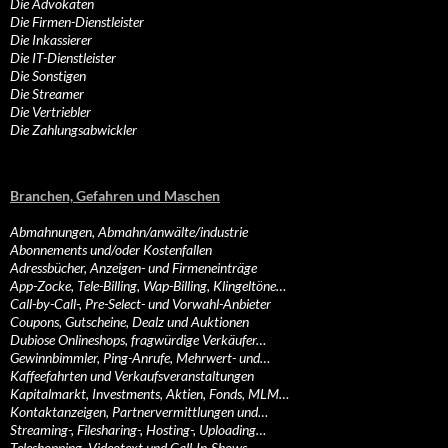
Die Advokaten
Die Firmen-Dienstleister
Die Inkassierer
Die IT-Dienstleister
Die Sonstigen
Die Streamer
Die Vertriebler
Die Zahlungsabwickler
Branchen, Gefahren und Maschen
Abmahnungen, Abmahn/anwälte/industrie
Abonnements und/oder Kostenfallen
Adressbücher, Anzeigen- und Firmeneinträge
App-Zocke, Tele-Billing, Wap-Billing, Klingeltöne…
Call-by-Call-, Pre-Select- und Vorwahl-Anbieter
Coupons, Gutscheine, Dealz und Auktionen
Dubiose Onlineshops, fragwürdige Verkäufer…
Gewinnbimmler, Ping-Anrufe, Mehrwert- und…
Kaffeefahrten und Verkaufsveranstaltungen
Kapitalmarkt, Investments, Aktien, Fonds, MLM…
Kontaktanzeigen, Partnervermittlungen und…
Streaming-, Filesharing-, Hosting-, Uploading…
Teleshopping, Videotext und Call-In-Shows