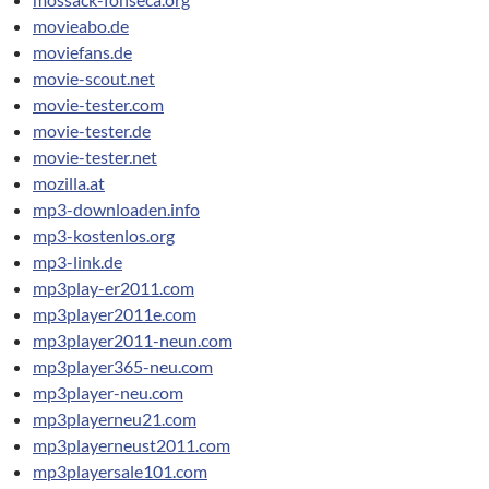
movieabo.de
moviefans.de
movie-scout.net
movie-tester.com
movie-tester.de
movie-tester.net
mozilla.at
mp3-downloaden.info
mp3-kostenlos.org
mp3-link.de
mp3play-er2011.com
mp3player2011e.com
mp3player2011-neun.com
mp3player365-neu.com
mp3player-neu.com
mp3playerneu21.com
mp3playerneust2011.com
mp3playersale101.com