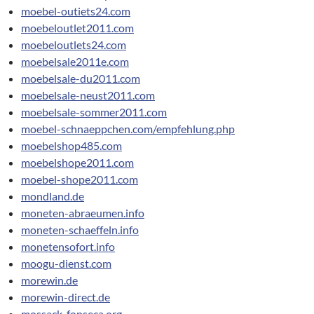
moebel-outiets24.com
moebeloutlet2011.com
moebeloutlets24.com
moebelsale2011e.com
moebelsale-du2011.com
moebelsale-neust2011.com
moebelsale-sommer2011.com
moebel-schnaeppchen.com/empfehlung.php
moebelshop485.com
moebelshope2011.com
moebel-shope2011.com
mondland.de
moneten-abraeumen.info
moneten-schaeffeln.info
monetensofort.info
moogu-dienst.com
morewin.de
morewin-direct.de
mossack-fonseca.org