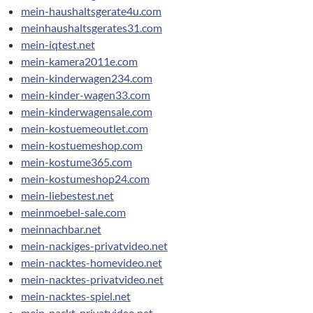
mein-haushaltsgerate4u.com
meinhaushaltsgerates31.com
mein-iqtest.net
mein-kamera2011e.com
mein-kinderwagen234.com
mein-kinder-wagen33.com
mein-kinderwagensale.com
mein-kostuemeoutlet.com
mein-kostuemeshop.com
mein-kostume365.com
mein-kostumeshop24.com
mein-liebestest.net
meinmoebel-sale.com
meinnachbar.net
mein-nackiges-privatvideo.net
mein-nacktes-homevideo.net
mein-nacktes-privatvideo.net
mein-nacktes-spiel.net
mein-nackt-privatvideo.net