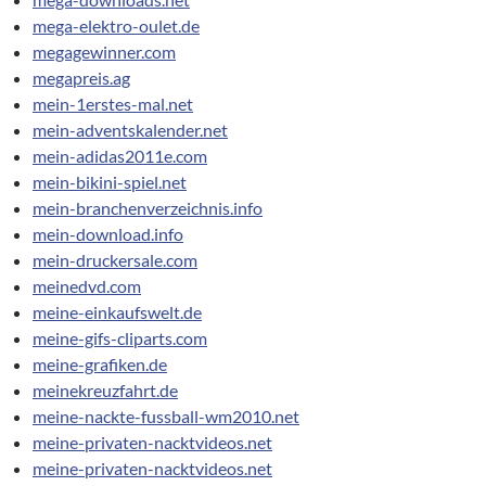
mega-elektro-oulet.de
megagewinner.com
megapreis.ag
mein-1erstes-mal.net
mein-adventskalender.net
mein-adidas2011e.com
mein-bikini-spiel.net
mein-branchenverzeichnis.info
mein-download.info
mein-druckersale.com
meinedvd.com
meine-einkaufswelt.de
meine-gifs-cliparts.com
meine-grafiken.de
meinekreuzfahrt.de
meine-nackte-fussball-wm2010.net
meine-privaten-nacktvideos.net
meine-privaten-nacktvideos.net