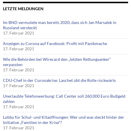
LETZTE MELDUNGEN
Im BND vermutete man bereits 2020, dass sich Jan Marsalek in
Russland versteckt
17. Februar 2021
Anzeigen zu Corona auf Facebook: Profit mit Panikmache
17. Februar 2021
Wie die Behörden bei Wirecard den „letzten Rettungsanker“
verpassten
17. Februar 2021
CDU-Chef in der Coronakrise: Laschet übt die Rolle rückwärts
17. Februar 2021
Unerlaubte Telefonwerbung: Call Center soll 260.000 Euro Bußgeld
zahlen
17. Februar 2021
Lobby für Schul- und Kitaöffnungen: Wer und was steckt hinter der
Initiative „Familien in der Krise“?
17. Februar 2021