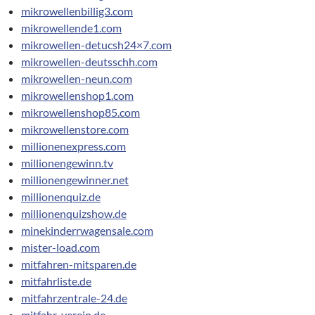
mikrowellenbillig3.com
mikrowellende1.com
mikrowellen-detucsh24×7.com
mikrowellen-deutsschh.com
mikrowellen-neun.com
mikrowellenshop1.com
mikrowellenshop85.com
mikrowellenstore.com
millionenexpress.com
millionengewinn.tv
millionengewinner.net
millionenquiz.de
millionenquizshow.de
minekinderrwagensale.com
mister-load.com
mitfahren-mitsparen.de
mitfahrliste.de
mitfahrzentrale-24.de
mitfahr-verein.de