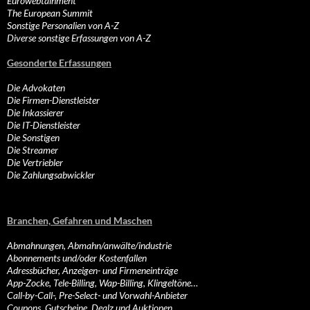
Eurowebtainment
The European Summit
Sonstige Personalien von A-Z
Diverse sonstige Erfassungen von A-Z
Gesonderte Erfassungen
Die Advokaten
Die Firmen-Dienstleister
Die Inkassierer
Die IT-Dienstleister
Die Sonstigen
Die Streamer
Die Vertriebler
Die Zahlungsabwickler
Branchen, Gefahren und Maschen
Abmahnungen, Abmahn/anwälte/industrie
Abonnements und/oder Kostenfallen
Adressbücher, Anzeigen- und Firmeneinträge
App-Zocke, Tele-Billing, Wap-Billing, Klingeltöne…
Call-by-Call-, Pre-Select- und Vorwahl-Anbieter
Coupons, Gutscheine, Dealz und Auktionen