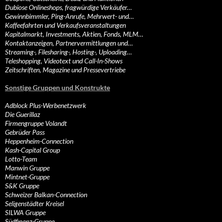
Dubiose Onlineshops, fragwürdige Verkäufer…
Gewinnbimmler, Ping-Anrufe, Mehrwert- und…
Kaffeefahrten und Verkaufsveranstaltungen
Kapitalmarkt, Investments, Aktien, Fonds, MLM…
Kontaktanzeigen, Partnervermittlungen und…
Streaming-, Filesharing-, Hosting-, Uploading…
Teleshopping, Videotext und Call-In-Shows
Zeitschriften, Magazine und Pressevertriebe
Sonstige Gruppen und Konstrukte
Adblock Plus-Werbenetzwerk
Die Guerillaz
Firmengruppe Volandt
Gebrüder Pass
Heppenheim-Connection
Kash-Capital Group
Lotto-Team
Manwin Gruppe
Mintnet-Gruppe
S&K Gruppe
Schweizer Balkan-Connection
Seligenstädter Kreisel
SILWA Gruppe
Südfinanz-Gruppe