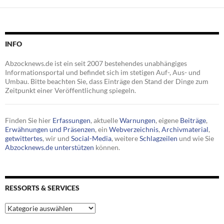
INFO
Abzocknews.de ist ein seit 2007 bestehendes unabhängiges
Informationsportal und befindet sich im stetigen Auf-, Aus- und
Umbau. Bitte beachten Sie, dass Einträge den Stand der Dinge zum
Zeitpunkt einer Veröffentlichung spiegeln.
Finden Sie hier
Erfassungen
, aktuelle
Warnungen
, eigene
Beiträge
,
Erwähnungen und Präsenzen
, ein
Webverzeichnis
,
Archivmaterial
,
getwittertes
, wir und
Social-Media
, weitere
Schlagzeilen
und wie Sie
Abzocknews.de unterstützen
können.
RESSORTS & SERVICES
Ressorts
&