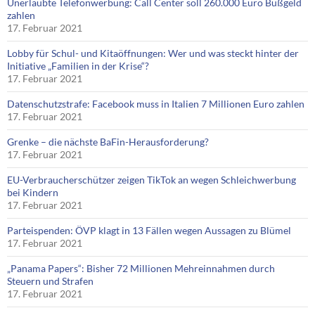
Unerlaubte Telefonwerbung: Call Center soll 260.000 Euro Bußgeld
zahlen
17. Februar 2021
Lobby für Schul- und Kitaöffnungen: Wer und was steckt hinter der
Initiative „Familien in der Krise“?
17. Februar 2021
Datenschutzstrafe: Facebook muss in Italien 7 Millionen Euro zahlen
17. Februar 2021
Grenke – die nächste BaFin-Herausforderung?
17. Februar 2021
EU-Verbraucherschützer zeigen TikTok an wegen Schleichwerbung
bei Kindern
17. Februar 2021
Parteispenden: ÖVP klagt in 13 Fällen wegen Aussagen zu Blümel
17. Februar 2021
„Panama Papers“: Bisher 72 Millionen Mehreinnahmen durch
Steuern und Strafen
17. Februar 2021