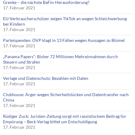
Grenke – die nächste BaFin-Herausforderung?
17. Februar 2021
EU-Verbraucherschützer zeigen TikTok an wegen Schleichwerbung
bei Kindern
17. Februar 2021
Parteispenden: ÖVP klagt in 13 Fällen wegen Aussagen zu Blümel
17. Februar 2021
„Panama Papers“: Bisher 72 Millionen Mehreinnahmen durch
Steuern und Strafen
17. Februar 2021
Verlage und Datenschutz: Bezahlen mit Daten
17. Februar 2021
Clubhouse: Ärger wegen Sicherheitslücken und Datentransfer nach
China
17. Februar 2021
Rüdiger Zuck: Juristen-Zeitung sorgt mit rassistischem Beitrag für
Empörung – Beck-Verlag bittet um Entschuldigung
17. Februar 2021