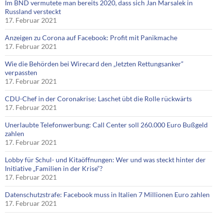
Im BND vermutete man bereits 2020, dass sich Jan Marsalek in
Russland versteckt
17. Februar 2021
Anzeigen zu Corona auf Facebook: Profit mit Panikmache
17. Februar 2021
Wie die Behörden bei Wirecard den „letzten Rettungsanker“
verpassten
17. Februar 2021
CDU-Chef in der Coronakrise: Laschet übt die Rolle rückwärts
17. Februar 2021
Unerlaubte Telefonwerbung: Call Center soll 260.000 Euro Bußgeld
zahlen
17. Februar 2021
Lobby für Schul- und Kitaöffnungen: Wer und was steckt hinter der
Initiative „Familien in der Krise“?
17. Februar 2021
Datenschutzstrafe: Facebook muss in Italien 7 Millionen Euro zahlen
17. Februar 2021