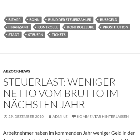
BIZARR
BONN
BUND DER STEUERZAHLER
BUSSGELD
FINANZAMT
KONTROLLE
KONTROLLEURE
PROSTITUTION
STADT
STEUERN
TICKETS
ABZOCKNEWS
STEUERLAST: WENIGER
NETTO VOM BRUTTO IM
NÄCHSTEN JAHR
29. DEZEMBER 2010
ADMINE
KOMMENTAR HINTERLASSEN
Arbeitnehmer haben im kommenden Jahr weniger Geld in der