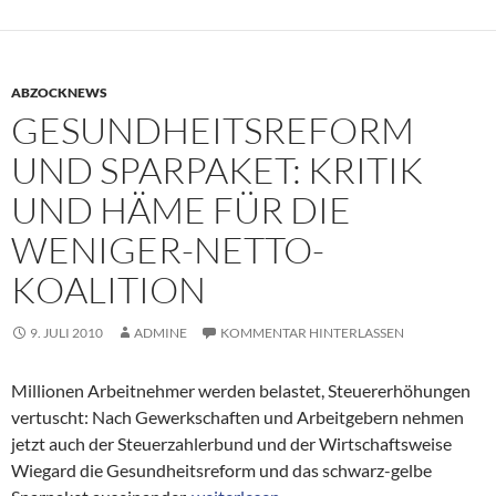
ABZOCKNEWS
GESUNDHEITSREFORM
UND SPARPAKET: KRITIK
UND HÄME FÜR DIE
WENIGER-NETTO-
KOALITION
9. JULI 2010
ADMINE
KOMMENTAR HINTERLASSEN
Millionen Arbeitnehmer werden belastet, Steuererhöhungen
vertuscht: Nach Gewerkschaften und Arbeitgebern nehmen
jetzt auch der Steuerzahlerbund und der Wirtschaftsweise
Wiegard die Gesundheitsreform und das schwarz-gelbe
Gesundheitsreform und Sparpaket: Krit