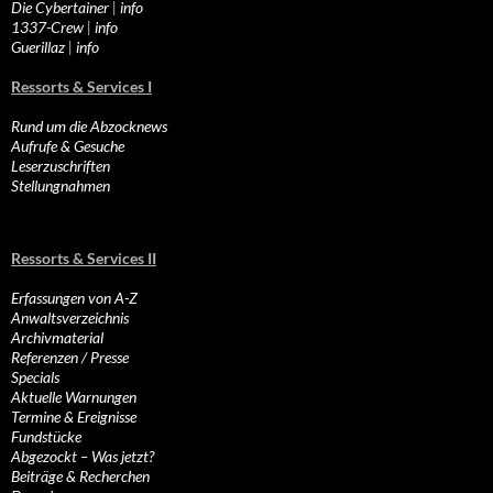
Die Cybertainer
|
info
1337-Crew
|
info
Guerillaz
|
info
Ressorts & Services I
Rund um die Abzocknews
Aufrufe & Gesuche
Leserzuschriften
Stellungnahmen
Ressorts & Services II
Erfassungen von A-Z
Anwaltsverzeichnis
Archivmaterial
Referenzen / Presse
Specials
Aktuelle Warnungen
Termine & Ereignisse
Fundstücke
Abgezockt – Was jetzt?
Beiträge & Recherchen