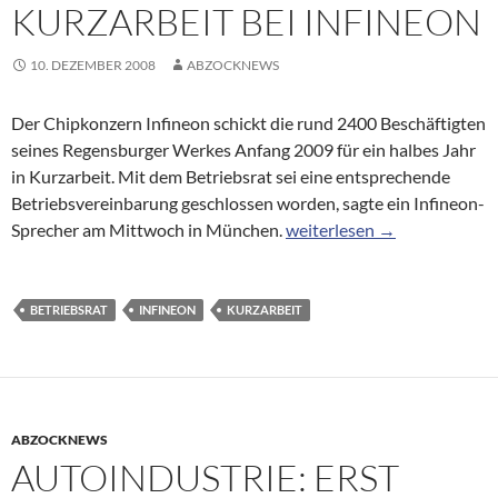
KURZARBEIT BEI INFINEON
10. DEZEMBER 2008
ABZOCKNEWS
Der Chipkonzern Infineon schickt die rund 2400 Beschäftigten
seines Regensburger Werkes Anfang 2009 für ein halbes Jahr
in Kurzarbeit. Mit dem Betriebsrat sei eine entsprechende
Betriebsvereinbarung geschlossen worden, sagte ein Infineon-
Kurzarbeit bei Infineon
Sprecher am Mittwoch in München.
weiterlesen
→
BETRIEBSRAT
INFINEON
KURZARBEIT
ABZOCKNEWS
AUTOINDUSTRIE: ERST