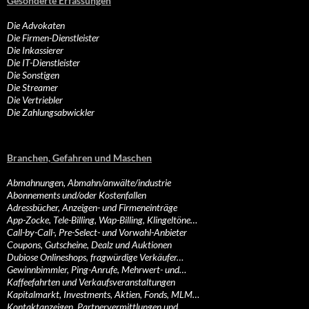
Gesonderte Erfassungen
Die Advokaten
Die Firmen-Dienstleister
Die Inkassierer
Die IT-Dienstleister
Die Sonstigen
Die Streamer
Die Vertriebler
Die Zahlungsabwickler
Branchen, Gefahren und Maschen
Abmahnungen, Abmahn/anwälte/industrie
Abonnements und/oder Kostenfallen
Adressbücher, Anzeigen- und Firmeneinträge
App-Zocke, Tele-Billing, Wap-Billing, Klingeltöne…
Call-by-Call-, Pre-Select- und Vorwahl-Anbieter
Coupons, Gutscheine, Dealz und Auktionen
Dubiose Onlineshops, fragwürdige Verkäufer…
Gewinnbimmler, Ping-Anrufe, Mehrwert- und…
Kaffeefahrten und Verkaufsveranstaltungen
Kapitalmarkt, Investments, Aktien, Fonds, MLM…
Kontaktanzeigen, Partnervermittlungen und…