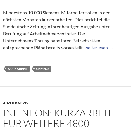
Mindestens 10.000 Siemens-Mitarbeiter sollen in den
nächsten Monaten kürzer arbeiten. Dies berichtet die
Süddeutsche Zeitung in ihrer heutigen Ausgabe unter
Berufung auf Arbeitnehmervertreter. Die
Unternehmensführung habe ihren Betriebsräten
10.000 Siemens-Mitarb
entsprechende Pläne bereits vorgestellt.
weiterlesen
→
KURZARBEIT
SIEMENS
ABZOCKNEWS
INFINEON: KURZARBEIT
FÜR WEITERE 4800