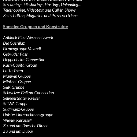
Streaming-, Filesharing-, Hosting-, Uploading…
Teleshopping, Videotext und Call-In-Shows
Zeitschriften, Magazine und Pressevertriebe
Sonstige Gruppen und Konstrukte
Adblock Plus-Werbenetzwerk
Die Guerillaz
Firmengruppe Volandt
Gebrüder Pass
Heppenheim-Connection
Kash-Capital Group
Lotto-Team
Manwin Gruppe
Mintnet-Gruppe
S&K Gruppe
Schweizer Balkan-Connection
Seligenstädter Kreisel
SILWA Gruppe
Südfinanz-Gruppe
Unister Unternehmensgruppe
Wiener Karussell
Zu und um Boesche Direct
Zu und um Dubai