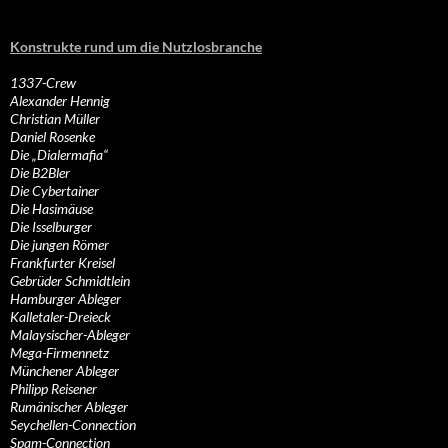
Konstrukte rund um die Nutzlosbranche
1337-Crew
Alexander Hennig
Christian Müller
Daniel Rosenke
Die „Dialermafia“
Die B2Bler
Die Cybertainer
Die Hasimäuse
Die Isselburger
Die jungen Römer
Frankfurter Kreisel
Gebrüder Schmidtlein
Hamburger Ableger
Kalletaler-Dreieck
Malaysischer-Ableger
Mega-Firmennetz
Münchener Ableger
Philipp Reisener
Rumänischer Ableger
Seychellen-Connection
Spam-Connection