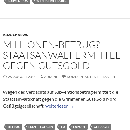
SUBVENTION
WIRTSCHAFTSKRISE
ABZOCKNEWS
MILLIONEN-BETRUG?
STAATSANWALT ERMITTELT
GEGEN GUTSGOLD
26. AUGUST 2011
ADMINE
KOMMENTAR HINTERLASSEN
Wegen des Verdachts auf Subventionsbetrug ermittelt die
Staatsanwaltschaft gegen die Grimmener GutsGold Nord
Millionen-Betrug? Staatsanwalt ermittelt
Geflügelgesellschaft.
weiterlesen
→
BETRUG
ERMITTLUNGEN
EU
EXPORT
GEFLÜGEL