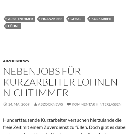
ARBEITNEHMER
FINANZKRISE
GEHALT
KURZARBEIT
LÖHNE
ABZOCKNEWS
NEBENJOBS FÜR
KURZARBEITER LOHNEN
NICHT IMMER
14. MAI 2009
ABZOCKNEWS
KOMMENTAR HINTERLASSEN
Hunderttausende Kurzarbeiter versuchen hierzulande die
freie Zeit mit einem Zuverdienst zu füllen. Doch gibt es dabei