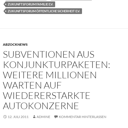
ZUKUNFTSFORUM FAMILIE E.V.
ZUKUNFTSFORUM ÖFFENTLICHE SICHERHEIT E.V.
ABZOCKNEWS
SUBVENTIONEN AUS
KONJUNKTURPAKETEN:
WEITERE MILLIONEN
WARTEN AUF
WIEDERERSTARKTE
AUTOKONZERNE
12. JULI 2011
ADMINE
KOMMENTAR HINTERLASSEN