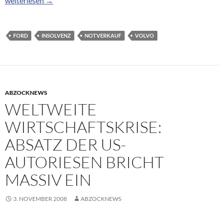
weiterlesen
→
FORD
INSOLVENZ
NOTVERKAUF
VOLVO
ABZOCKNEWS
WELTWEITE
WIRTSCHAFTSKRISE:
ABSATZ DER US-
AUTORIESEN BRICHT
MASSIV EIN
3. NOVEMBER 2008
ABZOCKNEWS