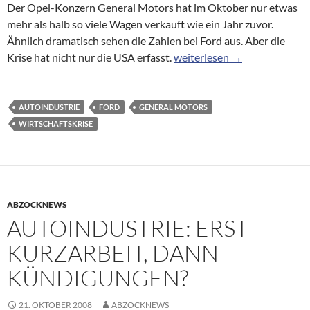
Der Opel-Konzern General Motors hat im Oktober nur etwas
mehr als halb so viele Wagen verkauft wie ein Jahr zuvor.
Ähnlich dramatisch sehen die Zahlen bei Ford aus. Aber die
Weltweite Wirtschaftskrise: 
Krise hat nicht nur die USA erfasst.
weiterlesen
→
AUTOINDUSTRIE
FORD
GENERAL MOTORS
WIRTSCHAFTSKRISE
ABZOCKNEWS
AUTOINDUSTRIE: ERST
KURZARBEIT, DANN
KÜNDIGUNGEN?
21. OKTOBER 2008
ABZOCKNEWS