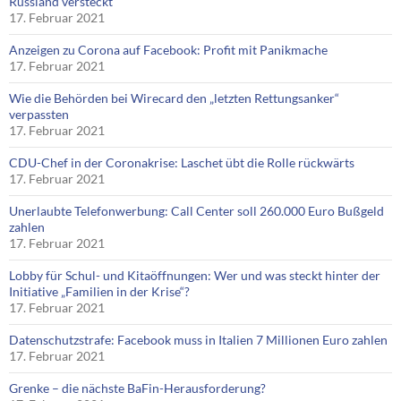
Russland versteckt
17. Februar 2021
Anzeigen zu Corona auf Facebook: Profit mit Panikmache
17. Februar 2021
Wie die Behörden bei Wirecard den „letzten Rettungsanker“
verpassten
17. Februar 2021
CDU-Chef in der Coronakrise: Laschet übt die Rolle rückwärts
17. Februar 2021
Unerlaubte Telefonwerbung: Call Center soll 260.000 Euro Bußgeld
zahlen
17. Februar 2021
Lobby für Schul- und Kitaöffnungen: Wer und was steckt hinter der
Initiative „Familien in der Krise“?
17. Februar 2021
Datenschutzstrafe: Facebook muss in Italien 7 Millionen Euro zahlen
17. Februar 2021
Grenke – die nächste BaFin-Herausforderung?