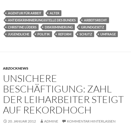
AGENTUR FÜR ARBEIT
ALTER
ANTIDISKRIMINIERUNGSSTELLE DES BUNDES
ARBEITSRECHT
CHRISTINE LÜDERS
DISKRIMINIERUNG
GRUNDGESETZ
JUGENDLICHE
POLITIK
REFORM
SCHUTZ
UMFRAGE
ABZOCKNEWS
UNSICHERE
BESCHÄFTIGUNG: ZAHL
DER LEIHARBEITER STEIGT
AUF REKORDHOCH
20. JANUAR 2012
ADMINE
KOMMENTAR HINTERLASSEN