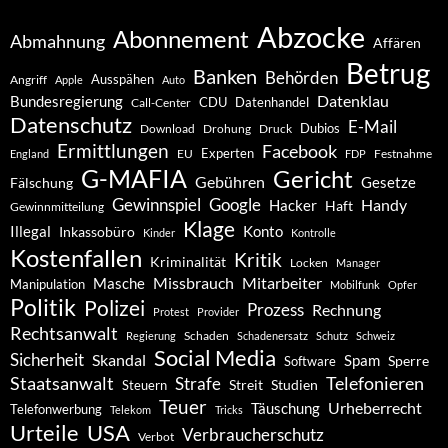
Abzocke
Abonnement
Abmahnung
Affären
Betrug
Banken
Behörden
Ausspähen
Angriff
Apple
Auto
Datenklau
Bundesregierung
CDU
Datenhandel
Call-Center
Datenschutz
E-Mail
Dubios
Drohung
Download
Druck
Ermittlungen
Facebook
Experten
EU
Festnahme
England
FDP
G-MAFIA
Gericht
Gebühren
Gesetze
Fälschung
Gewinnspiel
Google
Handy
Hacker
Haft
Gewinnmitteilung
Klage
Konto
Illegal
Inkassobüro
Kinder
Kontrolle
Kostenfallen
Kritik
Kriminalität
Locken
Manager
Missbrauch
Mitarbeiter
Masche
Manipulation
Mobilfunk
Opfer
Politik
Polizei
Prozess
Rechnung
Protest
Provider
Rechtsanwalt
Schaden
Regierung
Schadenersatz
Schutz
Schweiz
Social Media
Sicherheit
Skandal
Spam
Software
Sperre
Staatsanwalt
Telefonieren
Strafe
Studien
Steuern
Streit
Teuer
Urheberrecht
Täuschung
Telefonwerbung
Telekom
Tricks
Urteile
USA
Verbraucherschutz
Verbot