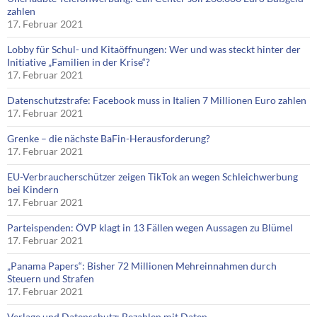
zahlen
17. Februar 2021
Lobby für Schul- und Kitaöffnungen: Wer und was steckt hinter der
Initiative „Familien in der Krise“?
17. Februar 2021
Datenschutzstrafe: Facebook muss in Italien 7 Millionen Euro zahlen
17. Februar 2021
Grenke – die nächste BaFin-Herausforderung?
17. Februar 2021
EU-Verbraucherschützer zeigen TikTok an wegen Schleichwerbung
bei Kindern
17. Februar 2021
Parteispenden: ÖVP klagt in 13 Fällen wegen Aussagen zu Blümel
17. Februar 2021
„Panama Papers“: Bisher 72 Millionen Mehreinnahmen durch
Steuern und Strafen
17. Februar 2021
Verlage und Datenschutz: Bezahlen mit Daten