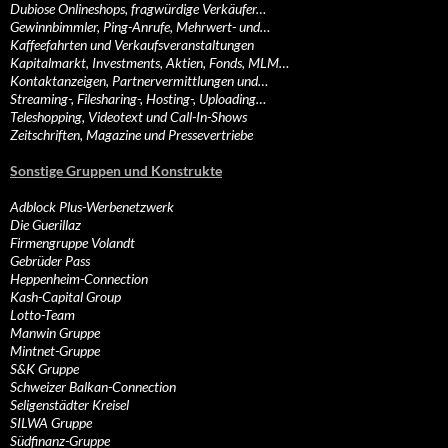
Dubiose Onlineshops, fragwürdige Verkäufer…
Gewinnbimmler, Ping-Anrufe, Mehrwert- und…
Kaffeefahrten und Verkaufsveranstaltungen
Kapitalmarkt, Investments, Aktien, Fonds, MLM…
Kontaktanzeigen, Partnervermittlungen und…
Streaming-, Filesharing-, Hosting-, Uploading…
Teleshopping, Videotext und Call-In-Shows
Zeitschriften, Magazine und Pressevertriebe
Sonstige Gruppen und Konstrukte
Adblock Plus-Werbenetzwerk
Die Guerillaz
Firmengruppe Volandt
Gebrüder Pass
Heppenheim-Connection
Kash-Capital Group
Lotto-Team
Manwin Gruppe
Mintnet-Gruppe
S&K Gruppe
Schweizer Balkan-Connection
Seligenstädter Kreisel
SILWA Gruppe
Südfinanz-Gruppe