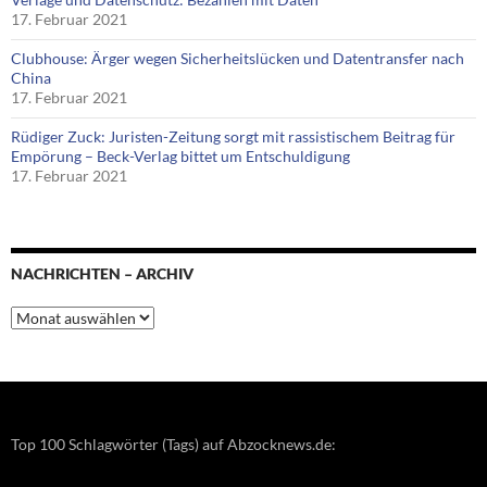
17. Februar 2021
Clubhouse: Ärger wegen Sicherheitslücken und Datentransfer nach
China
17. Februar 2021
Rüdiger Zuck: Juristen-Zeitung sorgt mit rassistischem Beitrag für
Empörung – Beck-Verlag bittet um Entschuldigung
17. Februar 2021
NACHRICHTEN – ARCHIV
Nachrichten
–
Archiv
Top 100 Schlagwörter (Tags) auf Abzocknews.de: