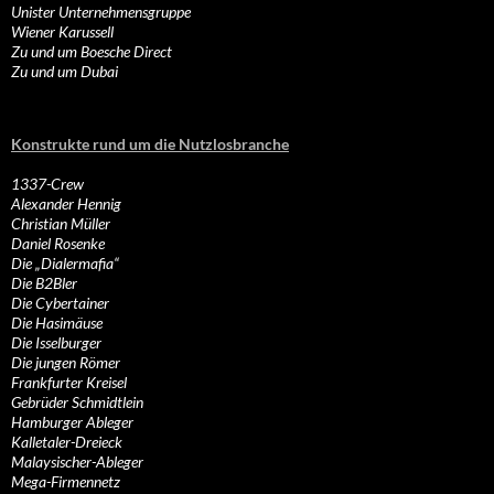
Unister Unternehmensgruppe
Wiener Karussell
Zu und um Boesche Direct
Zu und um Dubai
Konstrukte rund um die Nutzlosbranche
1337-Crew
Alexander Hennig
Christian Müller
Daniel Rosenke
Die „Dialermafia“
Die B2Bler
Die Cybertainer
Die Hasimäuse
Die Isselburger
Die jungen Römer
Frankfurter Kreisel
Gebrüder Schmidtlein
Hamburger Ableger
Kalletaler-Dreieck
Malaysischer-Ableger
Mega-Firmennetz