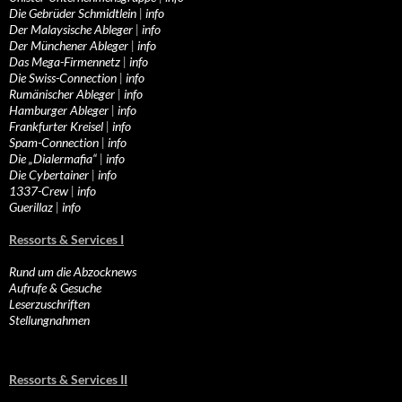
Die Gebrüder Schmidtlein
|
info
Der Malaysische Ableger
|
info
Der Münchener Ableger
|
info
Das Mega-Firmennetz
|
info
Die Swiss-Connection
|
info
Rumänischer Ableger
|
info
Hamburger Ableger
|
info
Frankfurter Kreisel
|
info
Spam-Connection
|
info
Die „Dialermafia“
|
info
Die Cybertainer
|
info
1337-Crew
|
info
Guerillaz
|
info
Ressorts & Services I
Rund um die Abzocknews
Aufrufe & Gesuche
Leserzuschriften
Stellungnahmen
Ressorts & Services II