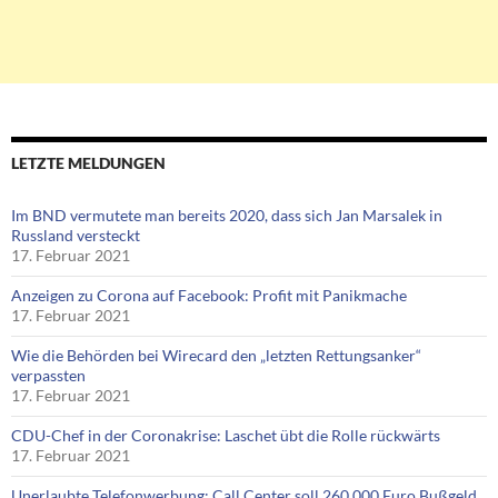
LETZTE MELDUNGEN
Im BND vermutete man bereits 2020, dass sich Jan Marsalek in
Russland versteckt
17. Februar 2021
Anzeigen zu Corona auf Facebook: Profit mit Panikmache
17. Februar 2021
Wie die Behörden bei Wirecard den „letzten Rettungsanker“
verpassten
17. Februar 2021
CDU-Chef in der Coronakrise: Laschet übt die Rolle rückwärts
17. Februar 2021
Unerlaubte Telefonwerbung: Call Center soll 260.000 Euro Bußgeld