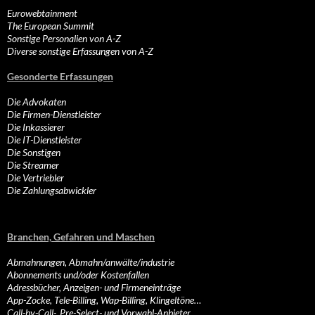
Eurowebtainment
The European Summit
Sonstige Personalien von A-Z
Diverse sonstige Erfassungen von A-Z
Gesonderte Erfassungen
Die Advokaten
Die Firmen-Dienstleister
Die Inkassierer
Die IT-Dienstleister
Die Sonstigen
Die Streamer
Die Vertriebler
Die Zahlungsabwickler
Branchen, Gefahren und Maschen
Abmahnungen, Abmahn/anwälte/industrie
Abonnements und/oder Kostenfallen
Adressbücher, Anzeigen- und Firmeneinträge
App-Zocke, Tele-Billing, Wap-Billing, Klingeltöne…
Call-by-Call-, Pre-Select- und Vorwahl-Anbieter