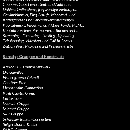
Coupons, Gutscheine, Dealz und Auktionen
Dubiose Onlineshops, fragwürdige Verkäufer…
Gewinnbimmler, Ping-Anrufe, Mehrwert- und…
Kaffeefahrten und Verkaufsveranstaltungen
Kapitalmarkt, Investments, Aktien, Fonds, MLM…
Kontaktanzeigen, Partnervermittlungen und…
Streaming-, Filesharing-, Hosting-, Uploading…
Teleshopping, Videotext und Call-In-Shows
Zeitschriften, Magazine und Pressevertriebe
Sonstige Gruppen und Konstrukte
Adblock Plus-Werbenetzwerk
Die Guerillaz
Firmengruppe Volandt
Gebrüder Pass
Heppenheim-Connection
Kash-Capital Group
Lotto-Team
Manwin Gruppe
Mintnet-Gruppe
S&K Gruppe
Schweizer Balkan-Connection
Seligenstädter Kreisel
SILWA Gruppe