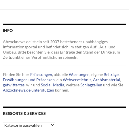
INFO
Abzocknews.de ist ein seit 2007 bestehendes unabhängiges
Informationsportal und befindet sich im stetigen Auf-, Aus- und
Umbau. Bitte beachten Sie, dass Einträge den Stand der Dinge zum
Zeitpunkt einer Veröffentlichung spiegeln.
Finden Sie hier
Erfassungen
, aktuelle
Warnungen
, eigene
Beiträge
,
Erwähnungen und Präsenzen
, ein
Webverzeichnis
,
Archivmaterial
,
getwittertes
, wir und
Social-Media
, weitere
Schlagzeilen
und wie Sie
Abzocknews.de unterstützen
können.
RESSORTS & SERVICES
Ressorts