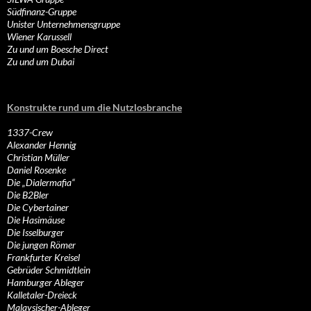
Südfinanz-Gruppe
Unister Unternehmensgruppe
Wiener Karussell
Zu und um Boesche Direct
Zu und um Dubai
Konstrukte rund um die Nutzlosbranche
1337-Crew
Alexander Hennig
Christian Müller
Daniel Rosenke
Die „Dialermafia“
Die B2Bler
Die Cybertainer
Die Hasimäuse
Die Isselburger
Die jungen Römer
Frankfurter Kreisel
Gebrüder Schmidtlein
Hamburger Ableger
Kalletaler-Dreieck
Malaysischer-Ableger