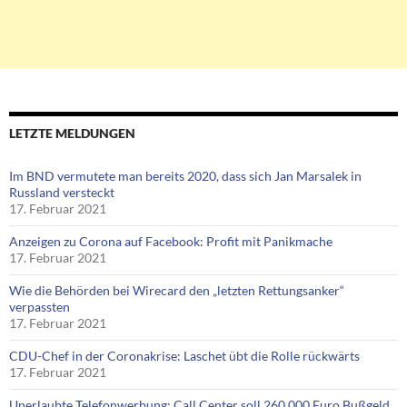
LETZTE MELDUNGEN
Im BND vermutete man bereits 2020, dass sich Jan Marsalek in
Russland versteckt
17. Februar 2021
Anzeigen zu Corona auf Facebook: Profit mit Panikmache
17. Februar 2021
Wie die Behörden bei Wirecard den „letzten Rettungsanker“
verpassten
17. Februar 2021
CDU-Chef in der Coronakrise: Laschet übt die Rolle rückwärts
17. Februar 2021
Unerlaubte Telefonwerbung: Call Center soll 260.000 Euro Bußgeld