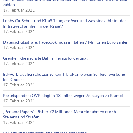
zahlen
17. Februar 2021
Lobby für Schul- und Kitaöffnungen: Wer und was steckt hinter der
Initiative „Familien in der Krise“?
17. Februar 2021
Datenschutzstrafe: Facebook muss in Italien 7 Millionen Euro zahlen
17. Februar 2021
Grenke – die nächste BaFin-Herausforderung?
17. Februar 2021
EU-Verbraucherschützer zeigen TikTok an wegen Schleichwerbung
bei Kindern
17. Februar 2021
Parteispenden: ÖVP klagt in 13 Fällen wegen Aussagen zu Blümel
17. Februar 2021
„Panama Papers“: Bisher 72 Millionen Mehreinnahmen durch
Steuern und Strafen
17. Februar 2021
Verlage und Datenschutz: Bezahlen mit Daten