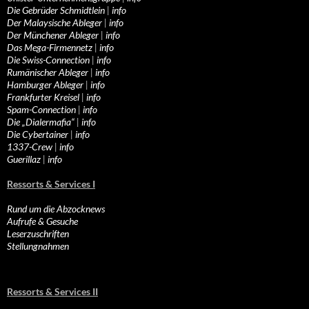
Die Gebrüder Schmidtlein
|
info
Der Malaysische Ableger
|
info
Der Münchener Ableger
|
info
Das Mega-Firmennetz
|
info
Die Swiss-Connection
|
info
Rumänischer Ableger
|
info
Hamburger Ableger
|
info
Frankfurter Kreisel
|
info
Spam-Connection
|
info
Die „Dialermafia“
|
info
Die Cybertainer
|
info
1337-Crew
|
info
Guerillaz
|
info
Ressorts & Services I
Rund um die Abzocknews
Aufrufe & Gesuche
Leserzuschriften
Stellungnahmen
Ressorts & Services II