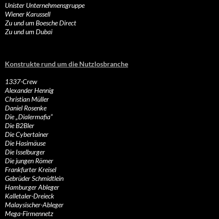
Unister Unternehmensgruppe
Wiener Karussell
Zu und um Boesche Direct
Zu und um Dubai
Konstrukte rund um die Nutzlosbranche
1337-Crew
Alexander Hennig
Christian Müller
Daniel Rosenke
Die „Dialermafia“
Die B2Bler
Die Cybertainer
Die Hasimäuse
Die Isselburger
Die jungen Römer
Frankfurter Kreisel
Gebrüder Schmidtlein
Hamburger Ableger
Kalletaler-Dreieck
Malaysischer-Ableger
Mega-Firmennetz