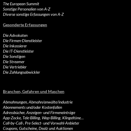
The European Summit
Sonstige Personalien von A-Z
Diverse sonstige Erfassungen von A-Z
Gesonderte Erfassungen
Die Advokaten
Die Firmen-Dienstleister
Die Inkassierer
Die IT-Dienstleister
Die Sonstigen
Die Streamer
Die Vertriebler
Die Zahlungsabwickler
Branchen, Gefahren und Maschen
Abmahnungen, Abmahn/anwälte/industrie
Abonnements und/oder Kostenfallen
Adressbücher, Anzeigen- und Firmeneinträge
App-Zocke, Tele-Billing, Wap-Billing, Klingeltöne…
Call-by-Call-, Pre-Select- und Vorwahl-Anbieter
Coupons, Gutscheine, Dealz und Auktionen