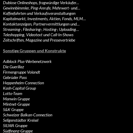
Dubiose Onlineshops, fragwürdige Verkäufer…
Gewinnbimmler, Ping-Anrufe, Mehrwert- und…
Kaffeefahrten und Verkaufsveranstaltungen
Kapitalmarkt, Investments, Aktien, Fonds, MLM…
Kontaktanzeigen, Partnervermittlungen und…
Streaming-, Filesharing-, Hosting-, Uploading…
Teleshopping, Videotext und Call-In-Shows
Zeitschriften, Magazine und Pressevertriebe
Sonstige Gruppen und Konstrukte
Adblock Plus-Werbenetzwerk
Die Guerillaz
Firmengruppe Volandt
Gebrüder Pass
Heppenheim-Connection
Kash-Capital Group
Lotto-Team
Manwin Gruppe
Mintnet-Gruppe
S&K Gruppe
Schweizer Balkan-Connection
Seligenstädter Kreisel
SILWA Gruppe
Südfinanz-Gruppe