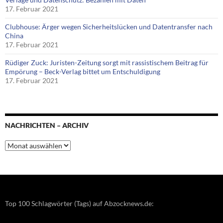
17. Februar 2021
Clubhouse: Ärger wegen Sicherheitslücken und Datentransfer nach
China
17. Februar 2021
Rüdiger Zuck: Juristen-Zeitung sorgt mit rassistischem Beitrag für
Empörung – Beck-Verlag bittet um Entschuldigung
17. Februar 2021
NACHRICHTEN – ARCHIV
Nachrichten
–
Archiv
Top 100 Schlagwörter (Tags) auf Abzocknews.de: