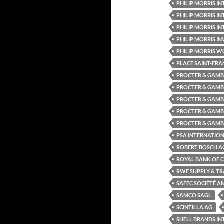
PHILIP MORRIS 
PHILIP MORRIS IN
PHILIP MORRIS 
PHILIP MORRIS INV
PHILIP MORRIS WO
PLACE SAINT-FRA
PROCTER & GAMB
PROCTER & GAMB
PROCTER & GAMB
PROCTER & GAMB
PROCTER & GAMB
PSA INTERNATION
ROBERT BOSCH A
ROYAL BANK OF 
RWE SUPPLY & TR
SAFEC SOCIÉTÉ A
SAMCO SAGL
SCINTILLA AG
SHELL BRANDS I