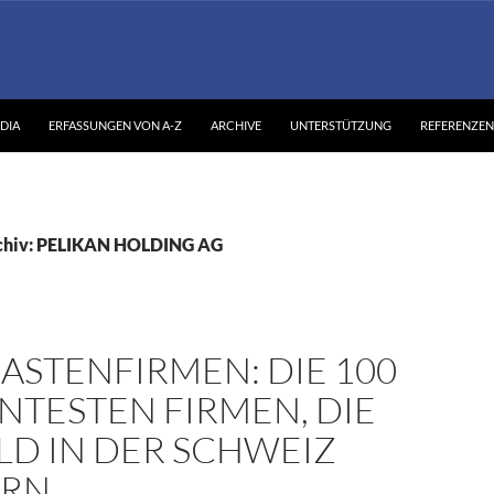
DIA
ERFASSUNGEN VON A-Z
ARCHIVE
UNTERSTÜTZUNG
REFERENZEN
chiv: PELIKAN HOLDING AG
ASTENFIRMEN: DIE 100
NTESTEN FIRMEN, DIE
LD IN DER SCHWEIZ
ERN