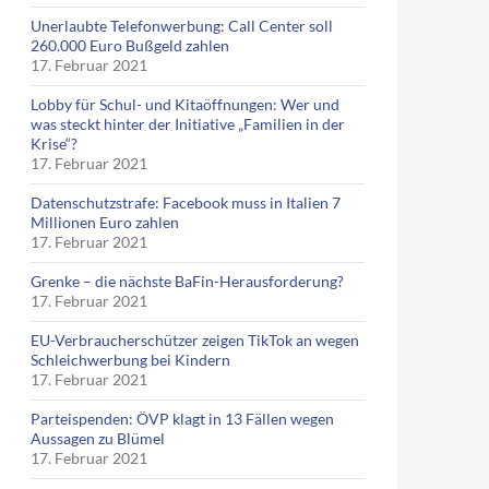
Unerlaubte Telefonwerbung: Call Center soll
260.000 Euro Bußgeld zahlen
17. Februar 2021
Lobby für Schul- und Kitaöffnungen: Wer und
was steckt hinter der Initiative „Familien in der
Krise“?
17. Februar 2021
Datenschutzstrafe: Facebook muss in Italien 7
Millionen Euro zahlen
17. Februar 2021
Grenke – die nächste BaFin-Herausforderung?
17. Februar 2021
EU-Verbraucherschützer zeigen TikTok an wegen
Schleichwerbung bei Kindern
17. Februar 2021
Parteispenden: ÖVP klagt in 13 Fällen wegen
Aussagen zu Blümel
17. Februar 2021