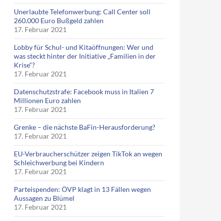
Unerlaubte Telefonwerbung: Call Center soll
260.000 Euro Bußgeld zahlen
17. Februar 2021
Lobby für Schul- und Kitaöffnungen: Wer und
was steckt hinter der Initiative „Familien in der
Krise“?
17. Februar 2021
Datenschutzstrafe: Facebook muss in Italien 7
Millionen Euro zahlen
17. Februar 2021
Grenke – die nächste BaFin-Herausforderung?
17. Februar 2021
EU-Verbraucherschützer zeigen TikTok an wegen
Schleichwerbung bei Kindern
17. Februar 2021
Parteispenden: ÖVP klagt in 13 Fällen wegen
Aussagen zu Blümel
17. Februar 2021