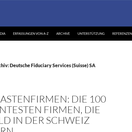
DIA
ERFASSUNGEN VON A-Z
ARCHIVE
UNTERSTÜTZUNG
REFERENZEN
hiv: Deutsche Fiduciary Services (Suisse) SA
ASTENFIRMEN: DIE 100
NTESTEN FIRMEN, DIE
LD IN DER SCHWEIZ
ERN