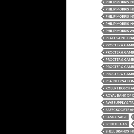
PHILIP MORRIS 
PHILIP MORRIS IN
PHILIP MORRIS 
PHILIP MORRIS INV
PHILIP MORRIS WO
PLACE SAINT-FRA
PROCTER & GAMB
PROCTER & GAMB
PROCTER & GAMB
PROCTER & GAMB
PROCTER & GAMB
PSA INTERNATION
ROBERT BOSCH A
ROYAL BANK OF 
RWE SUPPLY & TR
SAFEC SOCIÉTÉ A
SAMCO SAGL
SCINTILLA AG
SHELL BRANDS I