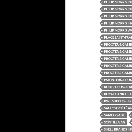
PHILIP MORRIS 
PHILIP MORRIS IN
PHILIP MORRIS 
PHILIP MORRIS INV
PHILIP MORRIS WO
PLACE SAINT-FRA
PROCTER & GAMB
PROCTER & GAMB
PROCTER & GAMB
PROCTER & GAMB
PROCTER & GAMB
PSA INTERNATION
ROBERT BOSCH A
ROYAL BANK OF 
RWE SUPPLY & TR
SAFEC SOCIÉTÉ A
SAMCO SAGL
SCINTILLA AG
SHELL BRANDS I