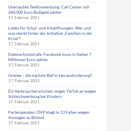
Unerlaubte Telefonwerbung: Call Center soll
260.000 Euro Bußgeld zahlen
17. Februar 2021
Lobby für Schul- und Kitaöffnungen: Wer und
was steckt hinter der Initiative „Familien in der
Krise“?
17. Februar 2021
Datenschutzstrafe: Facebook muss in Italien 7
Millionen Euro zahlen
17. Februar 2021
Grenke – die nächste BaFin-Herausforderung?
17. Februar 2021
EU-Verbraucherschützer zeigen TikTok an wegen
Schleichwerbung bei Kindern
17. Februar 2021
Parteispenden: ÖVP klagt in 13 Fällen wegen
Aussagen zu Blümel
17. Februar 2021