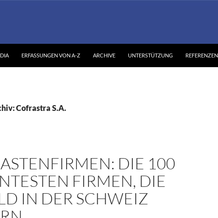
DIA
ERFASSUNGEN VON A-Z
ARCHIVE
UNTERSTÜTZUNG
REFERENZEN
hiv: Cofrastra S.A.
ASTENFIRMEN: DIE 100
NTESTEN FIRMEN, DIE
LD IN DER SCHWEIZ
ERN