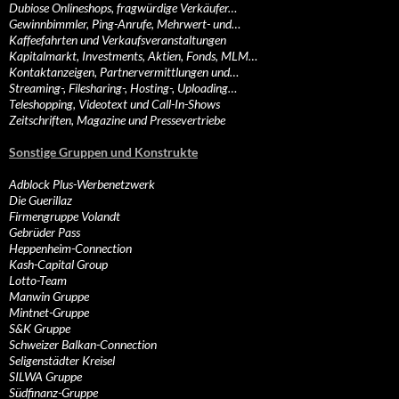
Dubiose Onlineshops, fragwürdige Verkäufer…
Gewinnbimmler, Ping-Anrufe, Mehrwert- und…
Kaffeefahrten und Verkaufsveranstaltungen
Kapitalmarkt, Investments, Aktien, Fonds, MLM…
Kontaktanzeigen, Partnervermittlungen und…
Streaming-, Filesharing-, Hosting-, Uploading…
Teleshopping, Videotext und Call-In-Shows
Zeitschriften, Magazine und Pressevertriebe
Sonstige Gruppen und Konstrukte
Adblock Plus-Werbenetzwerk
Die Guerillaz
Firmengruppe Volandt
Gebrüder Pass
Heppenheim-Connection
Kash-Capital Group
Lotto-Team
Manwin Gruppe
Mintnet-Gruppe
S&K Gruppe
Schweizer Balkan-Connection
Seligenstädter Kreisel
SILWA Gruppe
Südfinanz-Gruppe