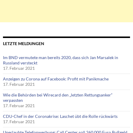
LETZTE MELDUNGEN
Im BND vermutete man bereits 2020, dass sich Jan Marsalek in
Russland versteckt
17. Februar 2021
Anzeigen zu Corona auf Facebook: Profit mit Panikmache
17. Februar 2021
Wie die Behörden bei Wirecard den „letzten Rettungsanker“
verpassten
17. Februar 2021
CDU-Chef in der Coronakrise: Laschet übt die Rolle rückwärts
17. Februar 2021
Unerlaubte Telefonwerbung: Call Center soll 260.000 Euro Bußgeld