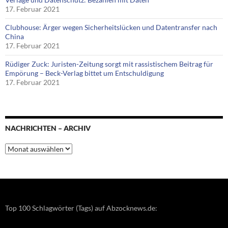
17. Februar 2021
Clubhouse: Ärger wegen Sicherheitslücken und Datentransfer nach
China
17. Februar 2021
Rüdiger Zuck: Juristen-Zeitung sorgt mit rassistischem Beitrag für
Empörung – Beck-Verlag bittet um Entschuldigung
17. Februar 2021
NACHRICHTEN – ARCHIV
Nachrichten
–
Archiv
Top 100 Schlagwörter (Tags) auf Abzocknews.de: