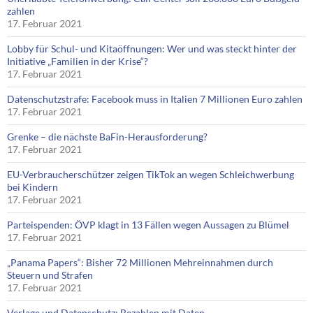
zahlen
17. Februar 2021
Lobby für Schul- und Kitaöffnungen: Wer und was steckt hinter der
Initiative „Familien in der Krise“?
17. Februar 2021
Datenschutzstrafe: Facebook muss in Italien 7 Millionen Euro zahlen
17. Februar 2021
Grenke – die nächste BaFin-Herausforderung?
17. Februar 2021
EU-Verbraucherschützer zeigen TikTok an wegen Schleichwerbung
bei Kindern
17. Februar 2021
Parteispenden: ÖVP klagt in 13 Fällen wegen Aussagen zu Blümel
17. Februar 2021
„Panama Papers“: Bisher 72 Millionen Mehreinnahmen durch
Steuern und Strafen
17. Februar 2021
Verlage und Datenschutz: Bezahlen mit Daten