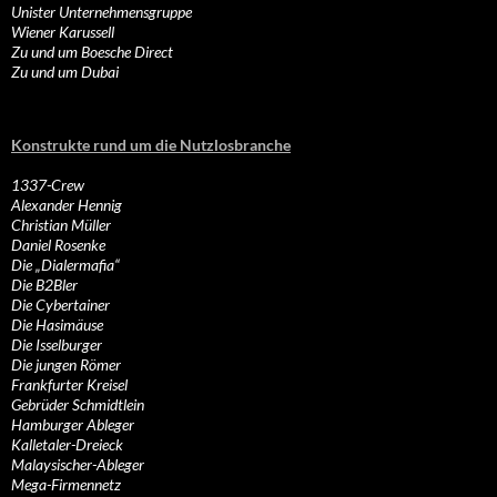
Unister Unternehmensgruppe
Wiener Karussell
Zu und um Boesche Direct
Zu und um Dubai
Konstrukte rund um die Nutzlosbranche
1337-Crew
Alexander Hennig
Christian Müller
Daniel Rosenke
Die „Dialermafia“
Die B2Bler
Die Cybertainer
Die Hasimäuse
Die Isselburger
Die jungen Römer
Frankfurter Kreisel
Gebrüder Schmidtlein
Hamburger Ableger
Kalletaler-Dreieck
Malaysischer-Ableger
Mega-Firmennetz