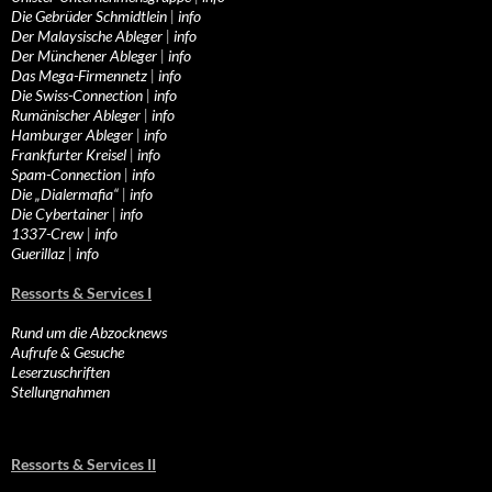
Die Gebrüder Schmidtlein
|
info
Der Malaysische Ableger
|
info
Der Münchener Ableger
|
info
Das Mega-Firmennetz
|
info
Die Swiss-Connection
|
info
Rumänischer Ableger
|
info
Hamburger Ableger
|
info
Frankfurter Kreisel
|
info
Spam-Connection
|
info
Die „Dialermafia“
|
info
Die Cybertainer
|
info
1337-Crew
|
info
Guerillaz
|
info
Ressorts & Services I
Rund um die Abzocknews
Aufrufe & Gesuche
Leserzuschriften
Stellungnahmen
Ressorts & Services II