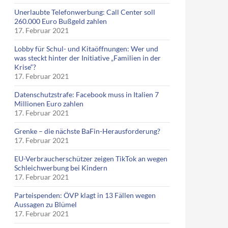
Unerlaubte Telefonwerbung: Call Center soll
260.000 Euro Bußgeld zahlen
17. Februar 2021
Lobby für Schul- und Kitaöffnungen: Wer und
was steckt hinter der Initiative „Familien in der
Krise“?
17. Februar 2021
Datenschutzstrafe: Facebook muss in Italien 7
Millionen Euro zahlen
17. Februar 2021
Grenke – die nächste BaFin-Herausforderung?
17. Februar 2021
EU-Verbraucherschützer zeigen TikTok an wegen
Schleichwerbung bei Kindern
17. Februar 2021
Parteispenden: ÖVP klagt in 13 Fällen wegen
Aussagen zu Blümel
17. Februar 2021