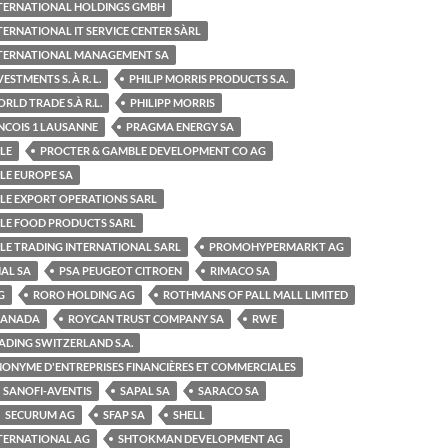
INTERNATIONAL HOLDINGS GMBH
TERNATIONAL IT SERVICE CENTER SÀRL
INTERNATIONAL MANAGEMENT SA
ESTMENTS S. À R. L.
PHILIP MORRIS PRODUCTS S.A.
RLD TRADE S.À R.L.
PHILIPP MORRIS
NCOIS 1 LAUSANNE
PRAGMA ENERGY SA
LE
PROCTER & GAMBLE DEVELOPMENT CO AG
LE EUROPE SA
LE EXPORT OPERATIONS SARL
LE FOOD PRODUCTS SARL
LE TRADING INTERNATIONAL SARL
PROMOHYPERMARKT AG
AL SA
PSA PEUGEOT CITROEN
RIMACO SA
G
RORO HOLDING AG
ROTHMANS OF PALL MALL LIMITED
CANADA
ROYCAN TRUST COMPANY SA
RWE
ADING SWITZERLAND S.A.
NONYME D'ENTREPRISES FINANCIÈRES ET COMMERCIALES
SANOFI-AVENTIS
SAPAL SA
SARACO SA
SECURUM AG
SFAP SA
SHELL
NTERNATIONAL AG
SHTOKMAN DEVELOPMENT AG