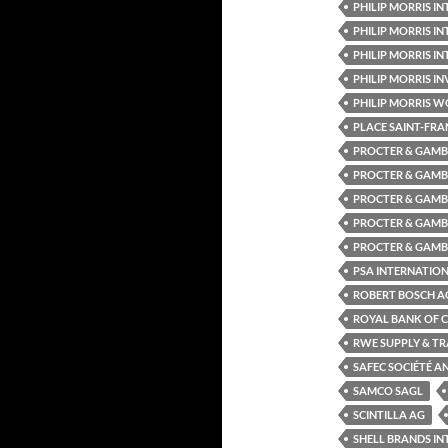
PHILIP MORRIS 
PHILIP MORRIS IN
PHILIP MORRIS 
PHILIP MORRIS INV
PHILIP MORRIS WO
PLACE SAINT-FRA
PROCTER & GAMB
PROCTER & GAMB
PROCTER & GAMB
PROCTER & GAMB
PROCTER & GAMB
PSA INTERNATION
ROBERT BOSCH A
ROYAL BANK OF 
RWE SUPPLY & TR
SAFEC SOCIÉTÉ A
SAMCO SAGL
SCINTILLA AG
SHELL BRANDS I