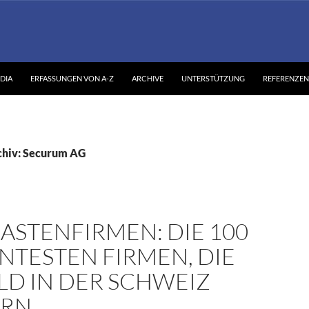
DIA
ERFASSUNGEN VON A-Z
ARCHIVE
UNTERSTÜTZUNG
REFERENZEN
chiv: Securum AG
ASTENFIRMEN: DIE 100
NTESTEN FIRMEN, DIE
LD IN DER SCHWEIZ
ERN