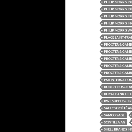
PHILIP MORRIS 
PHILIP MORRIS IN
PHILIP MORRIS 
PHILIP MORRIS INV
PHILIP MORRIS WO
PLACE SAINT-FRA
PROCTER & GAMB
PROCTER & GAMB
PROCTER & GAMB
PROCTER & GAMB
PROCTER & GAMB
PSA INTERNATION
ROBERT BOSCH A
ROYAL BANK OF 
RWE SUPPLY & TR
SAFEC SOCIÉTÉ A
SAMCO SAGL
SCINTILLA AG
SHELL BRANDS I