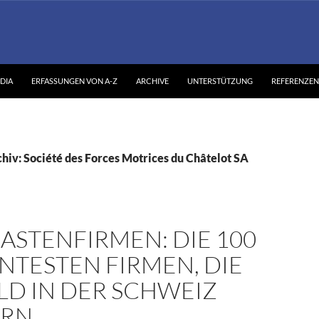
DIA
ERFASSUNGEN VON A-Z
ARCHIVE
UNTERSTÜTZUNG
REFERENZEN
hiv: Société des Forces Motrices du Châtelot SA
ASTENFIRMEN: DIE 100
NTESTEN FIRMEN, DIE
LD IN DER SCHWEIZ
ERN