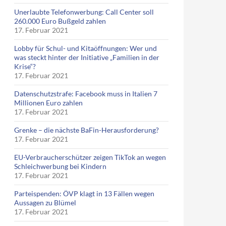
Unerlaubte Telefonwerbung: Call Center soll
260.000 Euro Bußgeld zahlen
17. Februar 2021
Lobby für Schul- und Kitaöffnungen: Wer und
was steckt hinter der Initiative „Familien in der
Krise“?
17. Februar 2021
Datenschutzstrafe: Facebook muss in Italien 7
Millionen Euro zahlen
17. Februar 2021
Grenke – die nächste BaFin-Herausforderung?
17. Februar 2021
EU-Verbraucherschützer zeigen TikTok an wegen
Schleichwerbung bei Kindern
17. Februar 2021
Parteispenden: ÖVP klagt in 13 Fällen wegen
Aussagen zu Blümel
17. Februar 2021