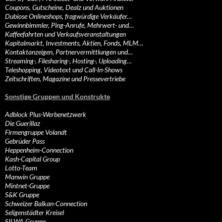
Coupons, Gutscheine, Dealz und Auktionen
Dubiose Onlineshops, fragwürdige Verkäufer…
Gewinnbimmler, Ping-Anrufe, Mehrwert- und…
Kaffeefahrten und Verkaufsveranstaltungen
Kapitalmarkt, Investments, Aktien, Fonds, MLM…
Kontaktanzeigen, Partnervermittlungen und…
Streaming-, Filesharing-, Hosting-, Uploading…
Teleshopping, Videotext und Call-In-Shows
Zeitschriften, Magazine und Pressevertriebe
Sonstige Gruppen und Konstrukte
Adblock Plus-Werbenetzwerk
Die Guerillaz
Firmengruppe Volandt
Gebrüder Pass
Heppenheim-Connection
Kash-Capital Group
Lotto-Team
Manwin Gruppe
Mintnet-Gruppe
S&K Gruppe
Schweizer Balkan-Connection
Seligenstädter Kreisel
SILWA Gruppe