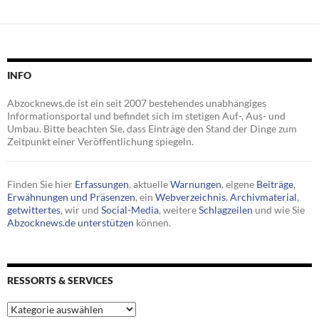
INFO
Abzocknews.de ist ein seit 2007 bestehendes unabhängiges
Informationsportal und befindet sich im stetigen Auf-, Aus- und
Umbau. Bitte beachten Sie, dass Einträge den Stand der Dinge zum
Zeitpunkt einer Veröffentlichung spiegeln.
Finden Sie hier
Erfassungen
, aktuelle
Warnungen
, eigene
Beiträge
,
Erwähnungen und Präsenzen
, ein
Webverzeichnis
,
Archivmaterial
,
getwittertes
, wir und
Social-Media
, weitere
Schlagzeilen
und wie Sie
Abzocknews.de unterstützen
können.
RESSORTS & SERVICES
Ressorts