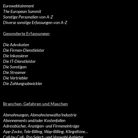
Eurowebtainment
The European Summit
Sonstige Personalien von A-Z
Diverse sonstige Erfassungen von A-Z
Gesonderte Erfassungen
Die Advokaten
Die Firmen-Dienstleister
Die Inkassierer
Die IT-Dienstleister
Die Sonstigen
Die Streamer
Die Vertriebler
Die Zahlungsabwickler
Branchen, Gefahren und Maschen
Abmahnungen, Abmahn/anwälte/industrie
Abonnements und/oder Kostenfallen
Adressbücher, Anzeigen- und Firmeneinträge
App-Zocke, Tele-Billing, Wap-Billing, Klingeltöne…
Call-by-Call-, Pre-Select- und Vorwahl-Anbieter