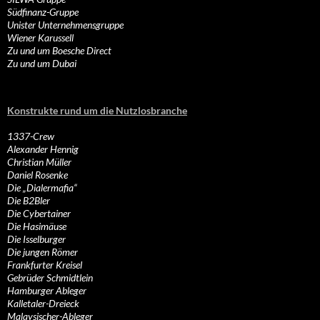
Südfinanz-Gruppe
Unister Unternehmensgruppe
Wiener Karussell
Zu und um Boesche Direct
Zu und um Dubai
Konstrukte rund um die Nutzlosbranche
1337-Crew
Alexander Hennig
Christian Müller
Daniel Rosenke
Die „Dialermafia“
Die B2Bler
Die Cybertainer
Die Hasimäuse
Die Isselburger
Die jungen Römer
Frankfurter Kreisel
Gebrüder Schmidtlein
Hamburger Ableger
Kalletaler-Dreieck
Malaysischer-Ableger