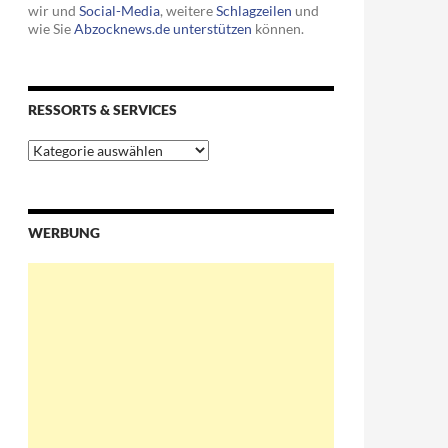
wir und
Social-Media
, weitere
Schlagzeilen
und
wie Sie
Abzocknews.de unterstützen
können.
RESSORTS & SERVICES
Ressorts
&
Services
WERBUNG