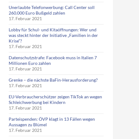
Unerlaubte Telefonwerbung: Call Center soll
260.000 Euro Bußgeld zahlen
17. Februar 2021
Lobby für Schul- und Kitaöffnungen: Wer und
was steckt hinter der Initiative „Familien in der
Krise“?
17. Februar 2021
Datenschutzstrafe: Facebook muss in Italien 7
Millionen Euro zahlen
17. Februar 2021
Grenke – die nächste BaFin-Herausforderung?
17. Februar 2021
EU-Verbraucherschützer zeigen TikTok an wegen
Schleichwerbung bei Kindern
17. Februar 2021
Parteispenden: ÖVP klagt in 13 Fällen wegen
Aussagen zu Blümel
17. Februar 2021