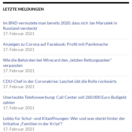
LETZTE MELDUNGEN
Im BND vermutete man bereits 2020, dass sich Jan Marsalek in
Russland versteckt
17. Februar 2021
Anzeigen zu Corona auf Facebook: Profit mit Panikmache
17. Februar 2021
Wie die Behörden bei Wirecard den „letzten Rettungsanker“
verpassten
17. Februar 2021
CDU-Chef in der Coronakrise: Laschet übt die Rolle rückwärts
17. Februar 2021
Unerlaubte Telefonwerbung: Call Center soll 260.000 Euro Bußgeld
zahlen
17. Februar 2021
Lobby für Schul- und Kitaöffnungen: Wer und was steckt hinter der
Initiative „Familien in der Krise“?
17. Februar 2021