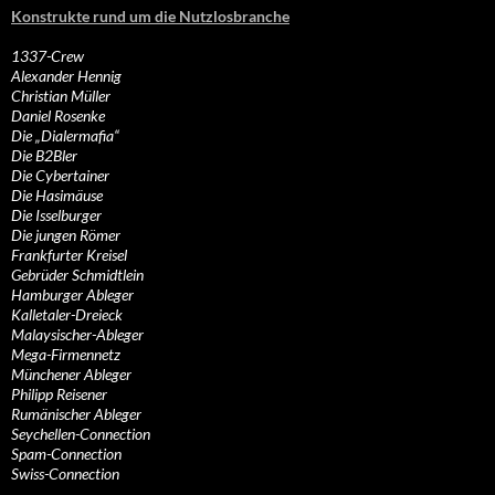
Konstrukte rund um die Nutzlosbranche
1337-Crew
Alexander Hennig
Christian Müller
Daniel Rosenke
Die „Dialermafia“
Die B2Bler
Die Cybertainer
Die Hasimäuse
Die Isselburger
Die jungen Römer
Frankfurter Kreisel
Gebrüder Schmidtlein
Hamburger Ableger
Kalletaler-Dreieck
Malaysischer-Ableger
Mega-Firmennetz
Münchener Ableger
Philipp Reisener
Rumänischer Ableger
Seychellen-Connection
Spam-Connection
Swiss-Connection