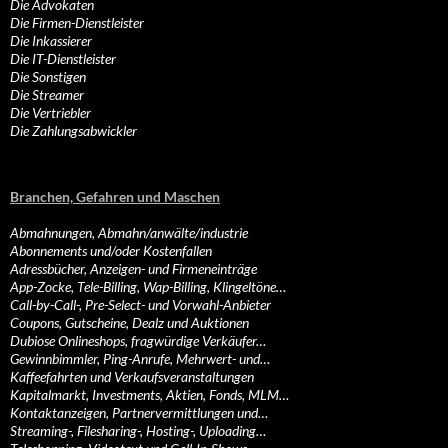
Die Advokaten
Die Firmen-Dienstleister
Die Inkassierer
Die IT-Dienstleister
Die Sonstigen
Die Streamer
Die Vertriebler
Die Zahlungsabwickler
Branchen, Gefahren und Maschen
Abmahnungen, Abmahn/anwälte/industrie
Abonnements und/oder Kostenfallen
Adressbücher, Anzeigen- und Firmeneinträge
App-Zocke, Tele-Billing, Wap-Billing, Klingeltöne…
Call-by-Call-, Pre-Select- und Vorwahl-Anbieter
Coupons, Gutscheine, Dealz und Auktionen
Dubiose Onlineshops, fragwürdige Verkäufer…
Gewinnbimmler, Ping-Anrufe, Mehrwert- und…
Kaffeefahrten und Verkaufsveranstaltungen
Kapitalmarkt, Investments, Aktien, Fonds, MLM…
Kontaktanzeigen, Partnervermittlungen und…
Streaming-, Filesharing-, Hosting-, Uploading…