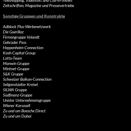
Teleshopping, Videotext und Call-In-Shows
Zeitschriften, Magazine und Pressevertriebe
Sonstige Gruppen und Konstrukte
Adblock Plus-Werbenetzwerk
Die Guerillaz
Firmengruppe Volandt
Gebrüder Pass
Heppenheim-Connection
Kash-Capital Group
Lotto-Team
Manwin Gruppe
Mintnet-Gruppe
S&K Gruppe
Schweizer Balkan-Connection
Seligenstädter Kreisel
SILWA Gruppe
Südfinanz-Gruppe
Unister Unternehmensgruppe
Wiener Karussell
Zu und um Boesche Direct
Zu und um Dubai