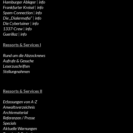
Hamburger Ableger
|
info
Frankfurter Kreisel
|
info
Spam-Connection
|
info
Die „Dialermafia“
|
info
Die Cybertainer
|
info
1337-Crew
|
info
Guerillaz
|
info
Ressorts & Services I
Rund um die Abzocknews
Aufrufe & Gesuche
Leserzuschriften
Stellungnahmen
Ressorts & Services II
Erfassungen von A-Z
Anwaltsverzeichnis
Archivmaterial
Referenzen / Presse
Specials
Aktuelle Warnungen