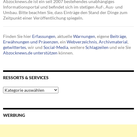
Abzocknews.de ist ein seit 2007 bestehendes unabhängiges
Informationsportal und befindet sich im stetigen Auf-, Aus- und
Umbau. Bitte beachten Sie, dass Einträge den Stand der Dinge zum
Zeitpunkt einer Veröffentlichung spiegeln.
Finden Sie hier
Erfassungen
, aktuelle
Warnungen
, eigene
Beiträge
,
Erwähnungen und Präsenzen
, ein
Webverzeichnis
,
Archivmaterial
,
getwittertes
, wir und
Social-Media
, weitere
Schlagzeilen
und wie Sie
Abzocknews.de unterstützen
können.
RESSORTS & SERVICES
Ressorts
&
Services
WERBUNG