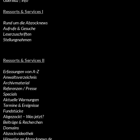
Guerillaz
|
info
Ressorts & Services I
Rund um die Abzocknews
Aufrufe & Gesuche
Leserzuschriften
Stellungnahmen
Ressorts & Services II
Erfassungen von A-Z
Anwaltsverzeichnis
Archivmaterial
Referenzen / Presse
Specials
Aktuelle Warnungen
Termine & Ereignisse
Fundstücke
Abgezockt – Was jetzt?
Beiträge & Recherchen
Domains
Abzockvideothek
Hinweise an Abzocknews.de