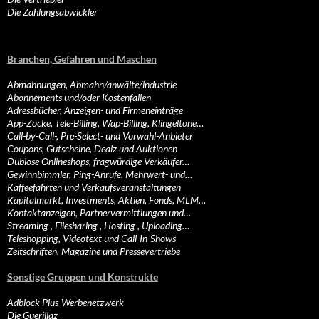
Die Zahlungsabwickler
Branchen, Gefahren und Maschen
Abmahnungen, Abmahn/anwälte/industrie
Abonnements und/oder Kostenfallen
Adressbücher, Anzeigen- und Firmeneinträge
App-Zocke, Tele-Billing, Wap-Billing, Klingeltöne…
Call-by-Call-, Pre-Select- und Vorwahl-Anbieter
Coupons, Gutscheine, Dealz und Auktionen
Dubiose Onlineshops, fragwürdige Verkäufer…
Gewinnbimmler, Ping-Anrufe, Mehrwert- und…
Kaffeefahrten und Verkaufsveranstaltungen
Kapitalmarkt, Investments, Aktien, Fonds, MLM…
Kontaktanzeigen, Partnervermittlungen und…
Streaming-, Filesharing-, Hosting-, Uploading…
Teleshopping, Videotext und Call-In-Shows
Zeitschriften, Magazine und Pressevertriebe
Sonstige Gruppen und Konstrukte
Adblock Plus-Werbenetzwerk
Die Guerillaz