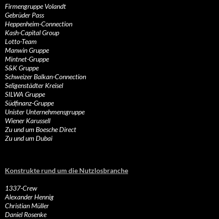
Firmengruppe Volandt
Gebrüder Pass
Heppenheim-Connection
Kash-Capital Group
Lotto-Team
Manwin Gruppe
Mintnet-Gruppe
S&K Gruppe
Schweizer Balkan-Connection
Seligenstädter Kreisel
SILWA Gruppe
Südfinanz-Gruppe
Unister Unternehmensgruppe
Wiener Karussell
Zu und um Boesche Direct
Zu und um Dubai
Konstrukte rund um die Nutzlosbranche
1337-Crew
Alexander Hennig
Christian Müller
Daniel Rosenke