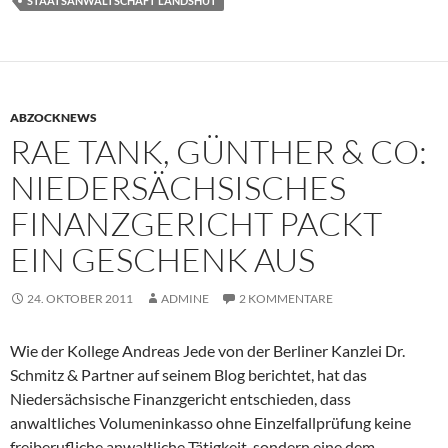
STAATSANWALTSCHAFT LANDSHUT
ABZOCKNEWS
RAE TANK, GÜNTHER & CO:
NIEDERSÄCHSISCHES
FINANZGERICHT PACKT
EIN GESCHENK AUS
24. OKTOBER 2011
ADMINE
2 KOMMENTARE
Wie der Kollege Andreas Jede von der Berliner Kanzlei Dr.
Schmitz & Partner auf seinem Blog berichtet, hat das
Niedersächsische Finanzgericht entschieden, dass
anwaltliches Volumeninkasso ohne Einzelfallprüfung keine
freiberufliche anwaltliche Tätigkeit, sondern eine dem