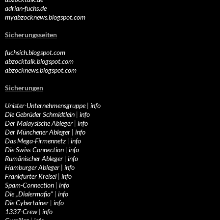
adrian-fuchs.de
myabzocknews.blogspot.com
Sicherungsseiten
fuchsich.blogspot.com
abzocktalk.blogspot.com
abzocknews.blogspot.com
Sicherungen
Unister-Unternehmensgruppe
|
info
Die Gebrüder Schmidtlein
|
info
Der Malaysische Ableger
|
info
Der Münchener Ableger
|
info
Das Mega-Firmennetz
|
info
Die Swiss-Connection
|
info
Rumänischer Ableger
|
info
Hamburger Ableger
|
info
Frankfurter Kreisel
|
info
Spam-Connection
|
info
Die „Dialermafia“
|
info
Die Cybertainer
|
info
1337-Crew
|
info