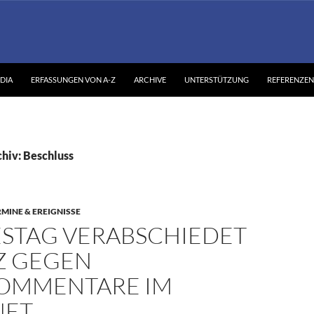
DIA
ERFASSUNGEN VON A-Z
ARCHIVE
UNTERSTÜTZUNG
REFERENZEN
hiv: Beschluss
RMINE & EREIGNISSE
STAG VERABSCHIEDET
Z GEGEN
OMMENTARE IM
NET