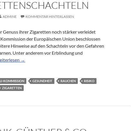
ETTENSCHACHTELN
ADMINE
KOMMENTAR HINTERLASSEN
r Genuss ihrer Zigaretten noch stärker verleidet
 Kommission der Europäischen Union beschlossen
eitere Hinweise auf den Schachteln vor den Gefahren
rnen. Unter anderem vor Erblindung und
esundheit: Neue Warnungen auf Zigarettenschachteln
eiterlesen
→
U-KOMMISSION
GESUNDHEIT
RAUCHEN
RISIKO
ZIGARETTEN