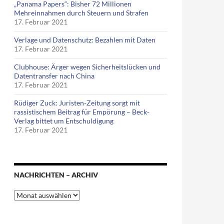
„Panama Papers“: Bisher 72 Millionen
Mehreinnahmen durch Steuern und Strafen
17. Februar 2021
Verlage und Datenschutz: Bezahlen mit Daten
17. Februar 2021
Clubhouse: Ärger wegen Sicherheitslücken und
Datentransfer nach China
17. Februar 2021
Rüdiger Zuck: Juristen-Zeitung sorgt mit
rassistischem Beitrag für Empörung – Beck-
Verlag bittet um Entschuldigung
17. Februar 2021
flut mit Pornofilmen (Video)
NACHRICHTEN – ARCHIV
Nachrichten
–
Archiv