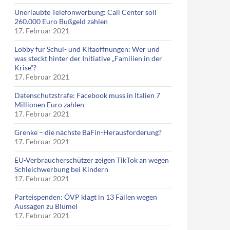
Unerlaubte Telefonwerbung: Call Center soll
260.000 Euro Bußgeld zahlen
17. Februar 2021
Lobby für Schul- und Kitaöffnungen: Wer und
was steckt hinter der Initiative „Familien in der
Krise“?
17. Februar 2021
Datenschutzstrafe: Facebook muss in Italien 7
Millionen Euro zahlen
17. Februar 2021
Grenke – die nächste BaFin-Herausforderung?
17. Februar 2021
EU-Verbraucherschützer zeigen TikTok an wegen
Schleichwerbung bei Kindern
17. Februar 2021
Parteispenden: ÖVP klagt in 13 Fällen wegen
Aussagen zu Blümel
17. Februar 2021