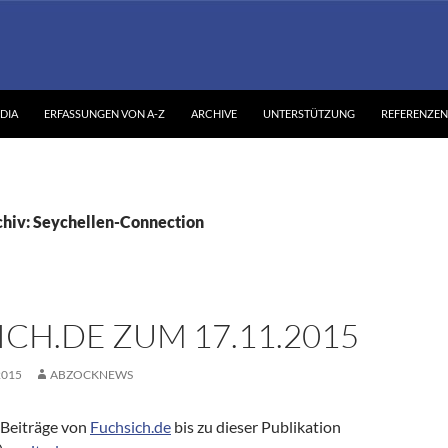
DIA
ERFASSUNGEN VON A-Z
ARCHIVE
UNTERSTÜTZUNG
REFERENZEN
hiv: Seychellen-Connection
CH.DE ZUM 17.11.2015
2015
ABZOCKNEWS
Beiträge von
Fuchsich.de
bis zu dieser Publikation