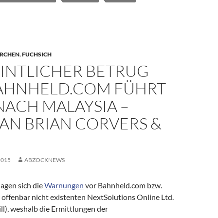
ERCHEN
,
FUCHSICH
INTLICHER BETRUG
AHNHELD.COM FÜHRT
NACH MALAYSIA –
AN BRIAN CORVERS & C
2015
ABZOCKNEWS
agen sich die
Warnungen
vor Bahnheld.com bzw.
offenbar nicht existenten NextSolutions Online Ltd.
ll), weshalb die Ermittlungen der