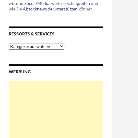
wir und
Social-Media
, weitere
Schlagzeilen
und
wie Sie
Abzocknews.de unterstützen
können.
RESSORTS & SERVICES
Ressorts
&
Services
WERBUNG