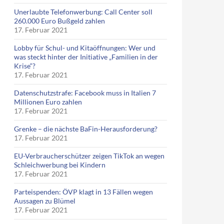
Unerlaubte Telefonwerbung: Call Center soll
260.000 Euro Bußgeld zahlen
17. Februar 2021
Lobby für Schul- und Kitaöffnungen: Wer und
was steckt hinter der Initiative „Familien in der
Krise“?
17. Februar 2021
Datenschutzstrafe: Facebook muss in Italien 7
Millionen Euro zahlen
17. Februar 2021
Grenke – die nächste BaFin-Herausforderung?
17. Februar 2021
EU-Verbraucherschützer zeigen TikTok an wegen
Schleichwerbung bei Kindern
17. Februar 2021
Parteispenden: ÖVP klagt in 13 Fällen wegen
Aussagen zu Blümel
17. Februar 2021