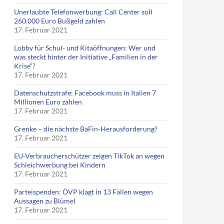
Unerlaubte Telefonwerbung: Call Center soll
260.000 Euro Bußgeld zahlen
17. Februar 2021
Lobby für Schul- und Kitaöffnungen: Wer und
was steckt hinter der Initiative „Familien in der
Krise“?
17. Februar 2021
Datenschutzstrafe: Facebook muss in Italien 7
Millionen Euro zahlen
17. Februar 2021
Grenke – die nächste BaFin-Herausforderung?
17. Februar 2021
EU-Verbraucherschützer zeigen TikTok an wegen
Schleichwerbung bei Kindern
17. Februar 2021
Parteispenden: ÖVP klagt in 13 Fällen wegen
Aussagen zu Blümel
17. Februar 2021