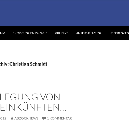
DIA
ERFASSUNGEN VON A-Z
ARCHIVE
UNTERSTÜTZUNG
REFERENZEN
hiv: Christian Schmidt
LEGUNG VON
EINKÜNFTEN…
2012
ABZOCKNEWS
1 KOMMENTAR