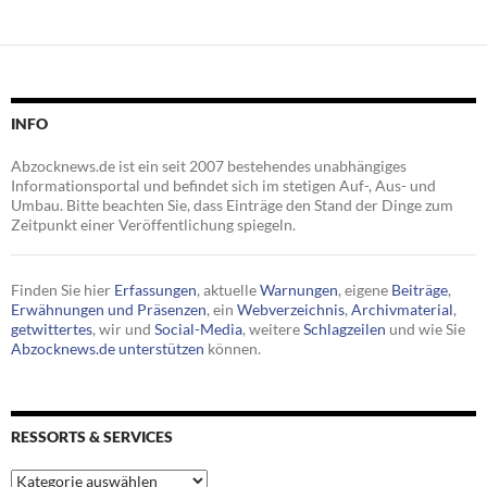
INFO
Abzocknews.de ist ein seit 2007 bestehendes unabhängiges
Informationsportal und befindet sich im stetigen Auf-, Aus- und
Umbau. Bitte beachten Sie, dass Einträge den Stand der Dinge zum
Zeitpunkt einer Veröffentlichung spiegeln.
Finden Sie hier
Erfassungen
, aktuelle
Warnungen
, eigene
Beiträge
,
Erwähnungen und Präsenzen
, ein
Webverzeichnis
,
Archivmaterial
,
getwittertes
, wir und
Social-Media
, weitere
Schlagzeilen
und wie Sie
Abzocknews.de unterstützen
können.
RESSORTS & SERVICES
Ressorts