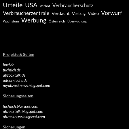
Urteile
USA
Verbraucherschutz
Verbot
Vorwurf
Verbraucherzentrale
Verdacht
Video
Vertrag
Werbung
Wachstum
Österreich
Überwachung
Projekte & Seiten
bncf.de
fuchsich.de
abzocktalk.de
adrian-fuchs.de
myabzocknews.blogspot.com
Sicherungsseiten
fuchsich.blogspot.com
abzocktalk.blogspot.com
abzocknews.blogspot.com
Sicherungen