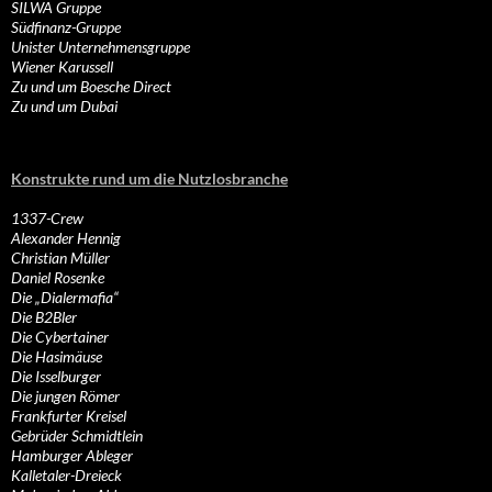
SILWA Gruppe
Südfinanz-Gruppe
Unister Unternehmensgruppe
Wiener Karussell
Zu und um Boesche Direct
Zu und um Dubai
Konstrukte rund um die Nutzlosbranche
1337-Crew
Alexander Hennig
Christian Müller
Daniel Rosenke
Die „Dialermafia“
Die B2Bler
Die Cybertainer
Die Hasimäuse
Die Isselburger
Die jungen Römer
Frankfurter Kreisel
Gebrüder Schmidtlein
Hamburger Ableger
Kalletaler-Dreieck