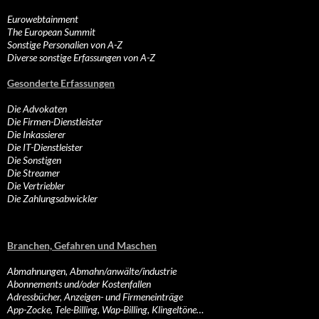
Eurowebtainment
The European Summit
Sonstige Personalien von A-Z
Diverse sonstige Erfassungen von A-Z
Gesonderte Erfassungen
Die Advokaten
Die Firmen-Dienstleister
Die Inkassierer
Die IT-Dienstleister
Die Sonstigen
Die Streamer
Die Vertriebler
Die Zahlungsabwickler
Branchen, Gefahren und Maschen
Abmahnungen, Abmahn/anwälte/industrie
Abonnements und/oder Kostenfallen
Adressbücher, Anzeigen- und Firmeneinträge
App-Zocke, Tele-Billing, Wap-Billing, Klingeltöne…