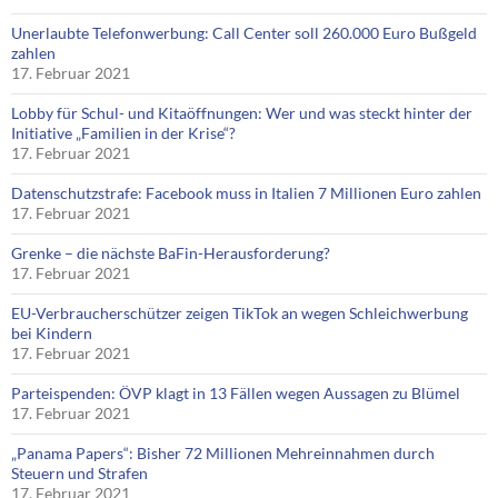
Unerlaubte Telefonwerbung: Call Center soll 260.000 Euro Bußgeld
zahlen
17. Februar 2021
Lobby für Schul- und Kitaöffnungen: Wer und was steckt hinter der
Initiative „Familien in der Krise“?
17. Februar 2021
Datenschutzstrafe: Facebook muss in Italien 7 Millionen Euro zahlen
17. Februar 2021
Grenke – die nächste BaFin-Herausforderung?
17. Februar 2021
EU-Verbraucherschützer zeigen TikTok an wegen Schleichwerbung
bei Kindern
17. Februar 2021
Parteispenden: ÖVP klagt in 13 Fällen wegen Aussagen zu Blümel
17. Februar 2021
„Panama Papers“: Bisher 72 Millionen Mehreinnahmen durch
Steuern und Strafen
17. Februar 2021