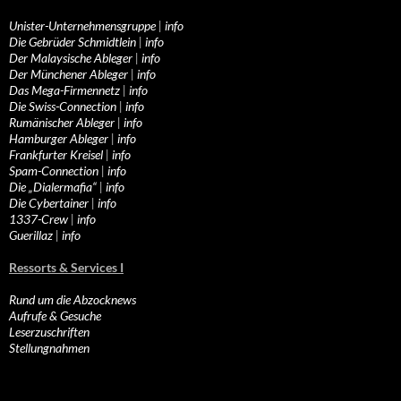
Unister-Unternehmensgruppe
|
info
Die Gebrüder Schmidtlein
|
info
Der Malaysische Ableger
|
info
Der Münchener Ableger
|
info
Das Mega-Firmennetz
|
info
Die Swiss-Connection
|
info
Rumänischer Ableger
|
info
Hamburger Ableger
|
info
Frankfurter Kreisel
|
info
Spam-Connection
|
info
Die „Dialermafia“
|
info
Die Cybertainer
|
info
1337-Crew
|
info
Guerillaz
|
info
Ressorts & Services I
Rund um die Abzocknews
Aufrufe & Gesuche
Leserzuschriften
Stellungnahmen