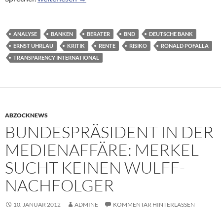
ANALYSE
BANKEN
BERATER
BND
DEUTSCHE BANK
ERNST UHRLAU
KRITIK
RENTE
RISIKO
RONALD POFALLA
TRANSPARENCY INTERNATIONAL
ABZOCKNEWS
BUNDESPRÄSIDENT IN DER
MEDIENAFFÄRE: MERKEL
SUCHT KEINEN WULFF-
NACHFOLGER
10. JANUAR 2012
ADMINE
KOMMENTAR HINTERLASSEN