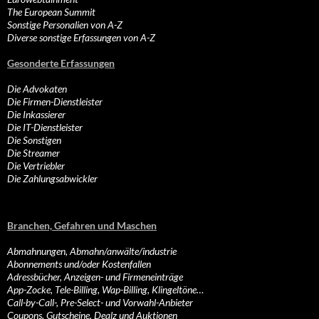
The European Summit
Sonstige Personalien von A-Z
Diverse sonstige Erfassungen von A-Z
Gesonderte Erfassungen
Die Advokaten
Die Firmen-Dienstleister
Die Inkassierer
Die IT-Dienstleister
Die Sonstigen
Die Streamer
Die Vertriebler
Die Zahlungsabwickler
Branchen, Gefahren und Maschen
Abmahnungen, Abmahn/anwälte/industrie
Abonnements und/oder Kostenfallen
Adressbücher, Anzeigen- und Firmeneinträge
App-Zocke, Tele-Billing, Wap-Billing, Klingeltöne…
Call-by-Call-, Pre-Select- und Vorwahl-Anbieter
Coupons, Gutscheine, Dealz und Auktionen