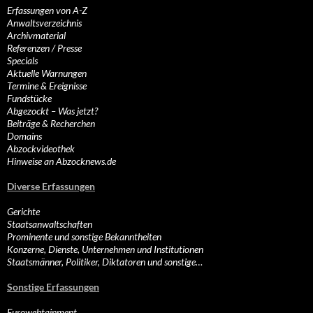
Erfassungen von A-Z
Anwaltsverzeichnis
Archivmaterial
Referenzen / Presse
Specials
Aktuelle Warnungen
Termine & Ereignisse
Fundstücke
Abgezockt – Was jetzt?
Beiträge & Recherchen
Domains
Abzockvideothek
Hinweise an Abzocknews.de
Diverse Erfassungen
Gerichte
Staatsanwaltschaften
Prominente und sonstige Bekanntheiten
Konzerne, Dienste, Unternehmen und Institutionen
Staatsmänner, Politiker, Diktatoren und sonstige…
Sonstige Erfassungen
Eurowebtainment