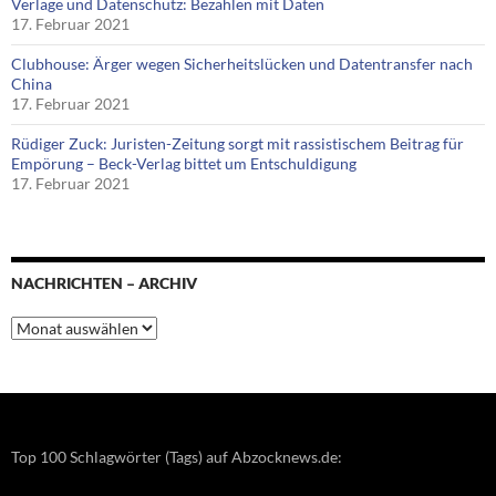
Verlage und Datenschutz: Bezahlen mit Daten
17. Februar 2021
Clubhouse: Ärger wegen Sicherheitslücken und Datentransfer nach
China
17. Februar 2021
Rüdiger Zuck: Juristen-Zeitung sorgt mit rassistischem Beitrag für
Empörung – Beck-Verlag bittet um Entschuldigung
17. Februar 2021
NACHRICHTEN – ARCHIV
Nachrichten
–
Archiv
Top 100 Schlagwörter (Tags) auf Abzocknews.de: