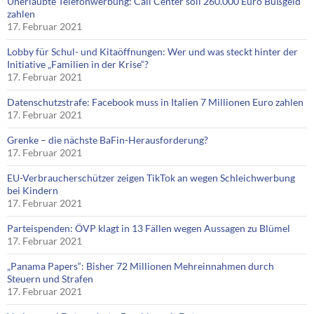
Unerlaubte Telefonwerbung: Call Center soll 260.000 Euro Bußgeld
zahlen
17. Februar 2021
Lobby für Schul- und Kitaöffnungen: Wer und was steckt hinter der
Initiative „Familien in der Krise“?
17. Februar 2021
Datenschutzstrafe: Facebook muss in Italien 7 Millionen Euro zahlen
17. Februar 2021
Grenke – die nächste BaFin-Herausforderung?
17. Februar 2021
EU-Verbraucherschützer zeigen TikTok an wegen Schleichwerbung
bei Kindern
17. Februar 2021
Parteispenden: ÖVP klagt in 13 Fällen wegen Aussagen zu Blümel
17. Februar 2021
„Panama Papers“: Bisher 72 Millionen Mehreinnahmen durch
Steuern und Strafen
17. Februar 2021